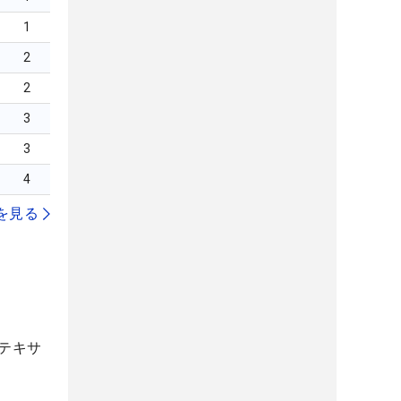
1
2
2
3
3
4
を見る
テキサ