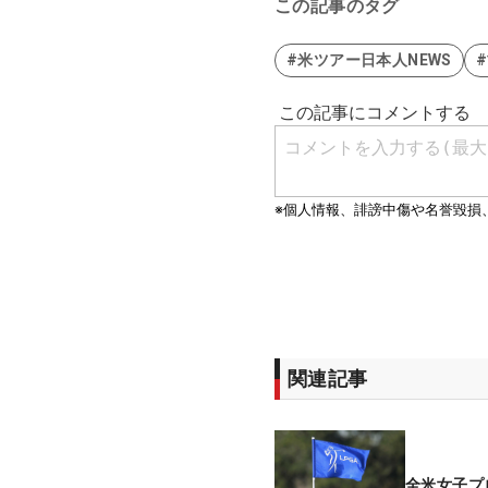
この記事のタグ
#米ツアー日本人NEWS
関連記事
全米女子プ