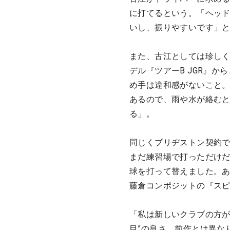
に打てるという。「ヘッ
いし、振りやすいです」
また、古江としては珍しく
デル『ツアーB JGR』
め手は違和感がないこと
あるので、雨や水が絡む
る」。
同じくブリヂストン契約で
まだ練習場で打っただけだ
球を打って替えました。
藤倉コンポジットの『スピ
「私は新しいクラブの方が
目”の良さ。前作とは異な