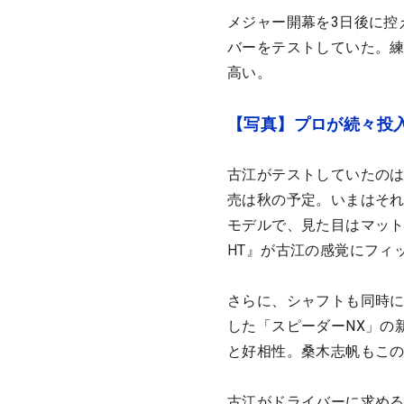
メジャー開幕を3日後に控
バーをテストしていた。
高い。
【写真】プロが続々投
古江がテストしていたの
売は秋の予定。いまはそれ
モデルで、見た目はマット
HT』が古江の感覚にフィ
さらに、シャフトも同時
した「スピーダーNX」の
と好相性。桑木志帆もこ
古江がドライバーに求め