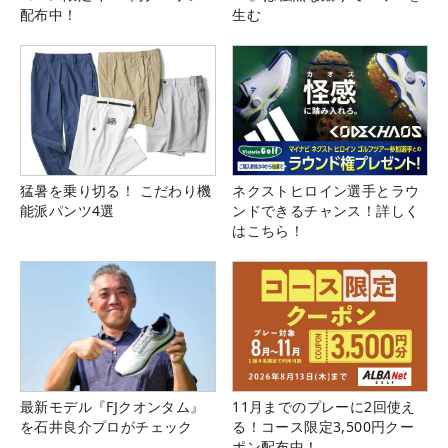
配布中！
生む
猛暑を乗り切る！ こだわり機
ネクストヒロイン選手とラウ
能派パンツ4選
ンドできるチャンス！詳しく
はこちら！
最新モデル『FJクオンタム』
11月までのプレーに2回使え
を石井良介プロがチェック
る！コース限定3,500円クー
ポン配布中！