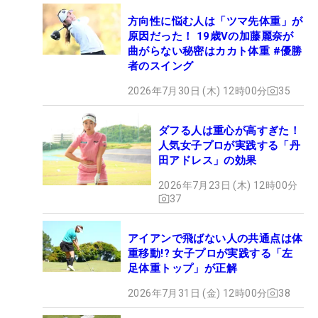
方向性に悩む人は「ツマ先体重」が
原因だった！ 19歳Vの加藤麗奈が
曲がらない秘密はカカト体重 #優勝
者のスイング
2026年7月30日 (木) 12時00分
35
ダフる人は重心が高すぎた！
人気女子プロが実践する「丹
田アドレス」の効果
2026年7月23日 (木) 12時00分
37
アイアンで飛ばない人の共通点は体
重移動!? 女子プロが実践する「左
足体重トップ」が正解
2026年7月31日 (金) 12時00分
38