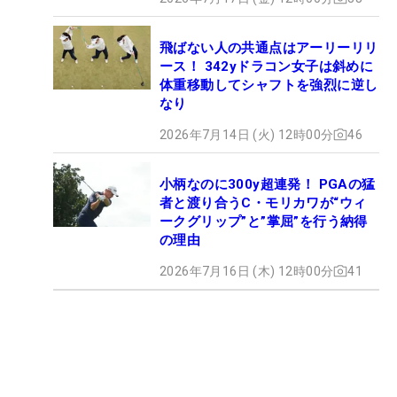
飛ばない人の共通点はアーリーリリ
ース！ 342yドラコン女子は斜めに
体重移動してシャフトを強烈に逆し
なり
2026年7月14日 (火) 12時00分
46
小柄なのに300y超連発！ PGAの猛
者と渡り合うC・モリカワが“ウィ
ークグリップ”と”掌屈”を行う納得
の理由
2026年7月16日 (木) 12時00分
41