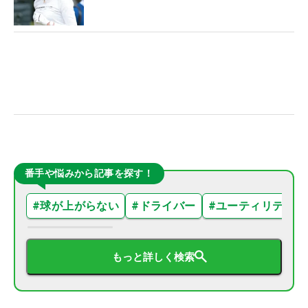
番手や悩みから記事を探す！
#
球が上がらない
#
ドライバー
#
ユーティリティ
もっと詳しく検索