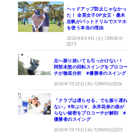
ヘッドアップ防止じゃなかっ
た！ 全英女子OP女王・桑木
志帆がパットドリルでスマホ
を使う本当の理由
2026年8月4日 (火) 12時00分
13
左へ振り抜いても引っかけない！
阿部未悠の回転スイングをプロコー
チが徹底分析 #優勝者のスイング
2026年7月22日 (水) 12時00分
36
「クラブは遅らせる、でも振り遅れ
ない」9年ぶりV、永井花奈の曲が
らない秘密をプロコーチが解剖 #
優勝者のスイング
2026年7月15日 (水) 12時00分
33