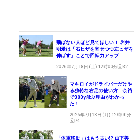
飛ばない人ほど見てほしい！ 岩井
明愛は「右ヒザを寄せつつ左ヒザを
伸ばす」ことで回転力アップ
2026年7月18日 (土) 12時00分
32
マキロイがドライバーだけや
る独特な右足の使い方 余裕
で300y飛ぶ理由がわかっ
た！
2026年7月13日 (月) 12時00分
74
「体重移動」はもう古い!? 山下美