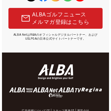
ALBAゴルフニュース
メルマガ登録はこちら
ALBA NetはR&Aのオフィシャルデジタルパートナー、および
USLPGAの日本公式サイトパートナーです。
広告掲載について
スタッフ募集
運営会社