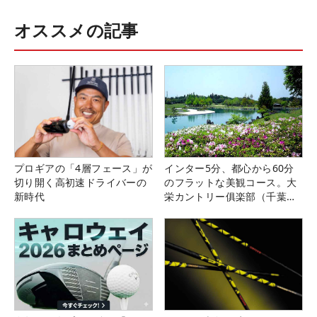
オススメの記事
プロギアの「4層フェース」が
インター5分、都心から60分
切り開く高初速ドライバーの
のフラットな美観コース。大
新時代
栄カントリー俱楽部（千葉
県）