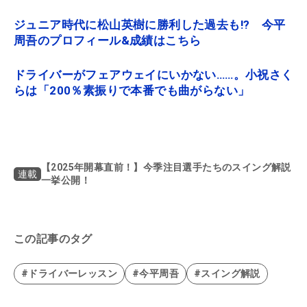
ジュニア時代に松山英樹に勝利した過去も!? 今平
周吾のプロフィール&成績はこちら
ドライバーがフェアウェイにいかない……。小祝さく
らは「200％素振りで本番でも曲がらない」
【2025年開幕直前！】今季注目選手たちのスイング解説
連載
一挙公開！
この記事のタグ
#ドライバーレッスン
#今平周吾
#スイング解説