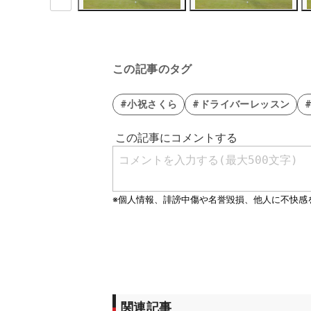
この記事のタグ
#小祝さくら
#ドライバーレッスン
関連記事