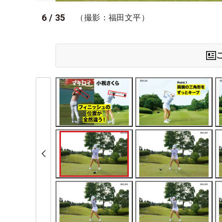
6
/
35
（撮影：福田文平）