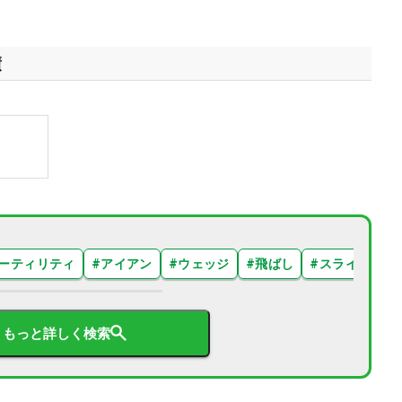
績
ーティリティ
#
アイアン
#
ウェッジ
#
飛ばし
#
スライス
#
もっと詳しく検索