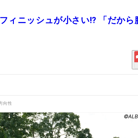
てフィニッシュが小さい!? 「だから
方向性