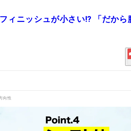
てフィニッシュが小さい!? 「だから
方向性