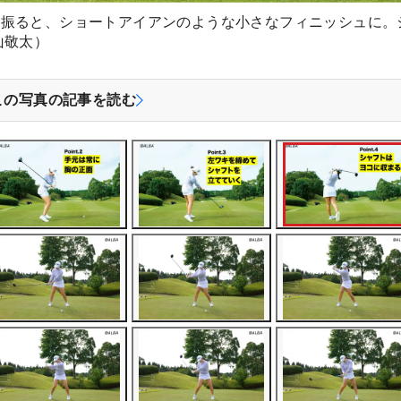
に振ると、ショートアイアンのような小さなフィニッシュに。
山敬太）
この写真の記事を読む