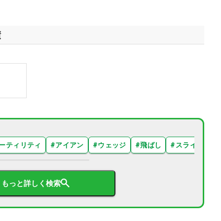
績
ーティリティ
#
アイアン
#
ウェッジ
#
飛ばし
#
スライス
#
もっと詳しく検索