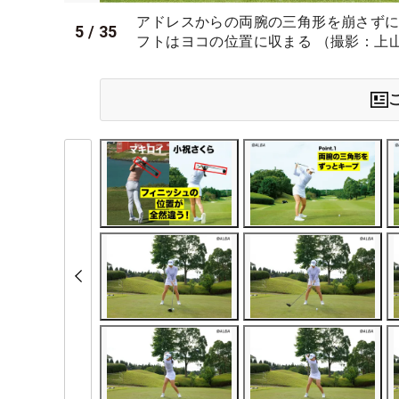
アドレスからの両腕の三角形を崩さず
5
/
35
フトはヨコの位置に収まる （撮影：上