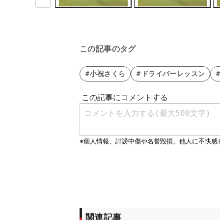
この記事のタグ
#小祝さくら
#ドライバーレッスン
関連記事