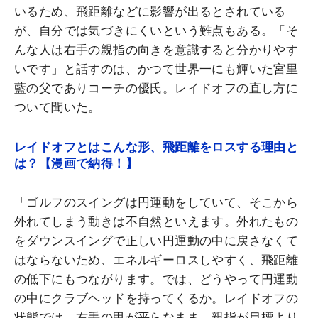
いるため、飛距離などに影響が出るとされている
が、自分では気づきにくいという難点もある。「そ
んな人は右手の親指の向きを意識すると分かりやす
いです」と話すのは、かつて世界一にも輝いた宮里
藍の父でありコーチの優氏。レイドオフの直し方に
ついて聞いた。
レイドオフとはこんな形、飛距離をロスする理由と
は？【漫画で納得！】
「ゴルフのスイングは円運動をしていて、そこから
外れてしまう動きは不自然といえます。外れたもの
をダウンスイングで正しい円運動の中に戻さなくて
はならないため、エネルギーロスしやすく、飛距離
の低下にもつながります。では、どうやって円運動
の中にクラブヘッドを持ってくるか。レイドオフの
状態では、右手の甲が平らなまま、親指が目標より