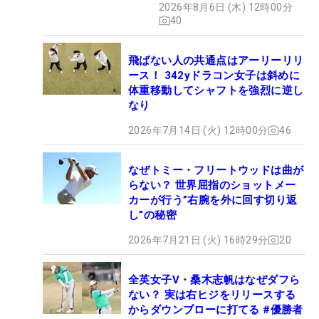
2026年8月6日 (木) 12時00分
40
飛ばない人の共通点はアーリーリリ
ース！ 342yドラコン女子は斜めに
体重移動してシャフトを強烈に逆し
なり
2026年7月14日 (火) 12時00分
46
なぜトミー・フリートウッドは曲が
らない？ 世界屈指のショットメー
カーが行う”右腕を外に回す切り返
し”の秘密
2026年7月21日 (火) 16時29分
20
全英女子V・桑木志帆はなぜダフら
ない？ 実は右ヒジをリリースする
からダウンブローに打てる #優勝者