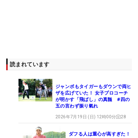
読まれています
ジャンボもタイガーもダウンで両ヒ
ザを広げていた！ 女子プロコーチ
が明かす「飛ばし」の真髄 #四の
五の言わず振り氣れ
2026年7月19日 (日) 12時00分
28
ダフる人は重心が高すぎた！