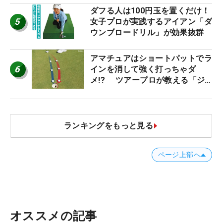
ダフる人は100円玉を置くだけ！
5
女子プロが実践するアイアン「ダ
ウンブロードリル」が効果抜群
アマチュアはショートパットでラ
6
インを消して強く打っちゃダ
メ!? ツアープロが教える「ジ
ャストタッチ」なら3パットが激
減するワケ
ランキングをもっと見る
ページ上部へ
オススメの記事