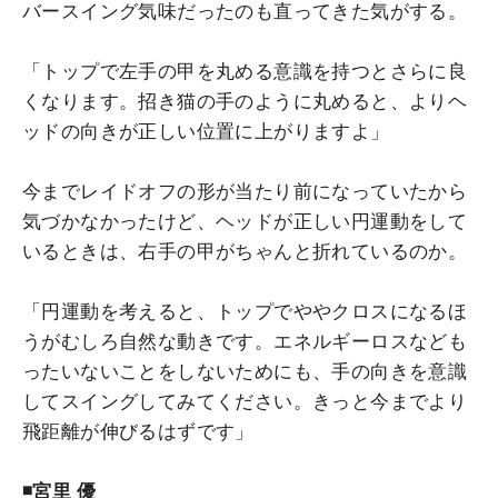
バースイング気味だったのも直ってきた気がする。
「トップで左手の甲を丸める意識を持つとさらに良
くなります。招き猫の手のように丸めると、よりヘ
ッドの向きが正しい位置に上がりますよ」
今までレイドオフの形が当たり前になっていたから
気づかなかったけど、ヘッドが正しい円運動をして
いるときは、右手の甲がちゃんと折れているのか。
「円運動を考えると、トップでややクロスになるほ
うがむしろ自然な動きです。エネルギーロスなども
ったいないことをしないためにも、手の向きを意識
してスイングしてみてください。きっと今までより
飛距離が伸びるはずです」
◾️宮里 優