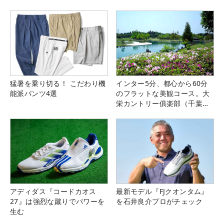
猛暑を乗り切る！ こだわり機
インター5分、都心から60分
能派パンツ4選
のフラットな美観コース。大
栄カントリー俱楽部（千葉
県）
アディダス『コードカオス
最新モデル『FJクオンタム』
27』は強烈な蹴りでパワーを
を石井良介プロがチェック
生む