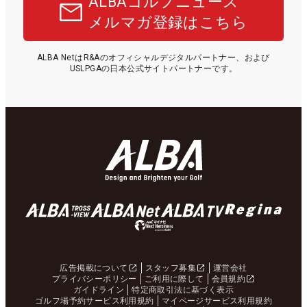
ALBAゴルフニュース
メルマガ登録はこちら
ALBA NetはR&Aのオフィシャルデジタルパートナー、および
USLPGAの日本公式サイトパートナーです。
広告掲載について
スタッフ募集
運営会社
プライバシーポリシー
ご利用に際して
会員規約
ガイドライン
特定商取引法に基づく表示
ゴルフ場予約サービス利用規約
マイページサービス利用規約