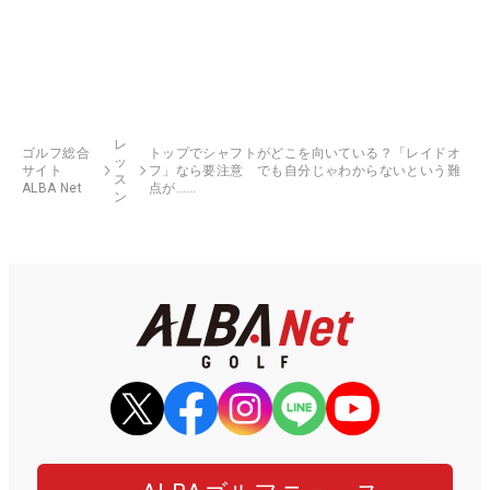
レ
ゴルフ総合
トップでシャフトがどこを向いている？「レイドオ
ッ
サイト
フ」なら要注意 でも自分じゃわからないという難
ス
ALBA Net
点が……
ン