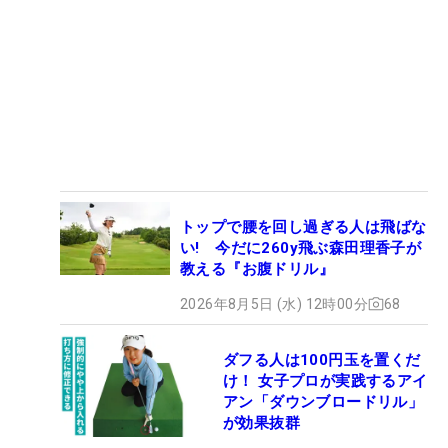
トップで腰を回し過ぎる人は飛ばな
い! 今だに260y飛ぶ森田理香子が
教える『お腹ドリル』
2026年8月5日 (水) 12時00分
68
ダフる人は100円玉を置くだ
け！ 女子プロが実践するアイ
アン「ダウンブロードリル」
が効果抜群