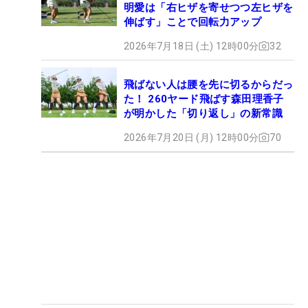
明愛は「右ヒザを寄せつつ左ヒザを
伸ばす」ことで回転力アップ
2026年7月18日 (土) 12時00分
32
飛ばない人は腰を先に切るからだっ
た！ 260ヤード飛ばす森田理香子
が明かした「切り返し」の新常識
2026年7月20日 (月) 12時00分
70