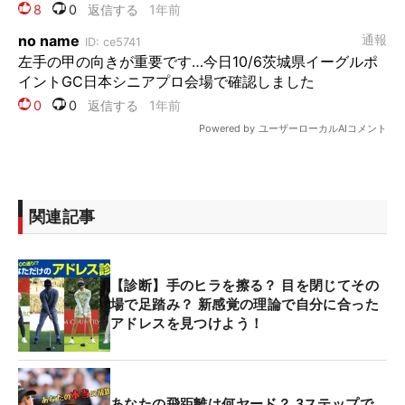
関連記事
【診断】手のヒラを擦る？ 目を閉じてその
場で足踏み？ 新感覚の理論で自分に合った
アドレスを見つけよう！
あなたの飛距離は何ヤード？ 3ステップで