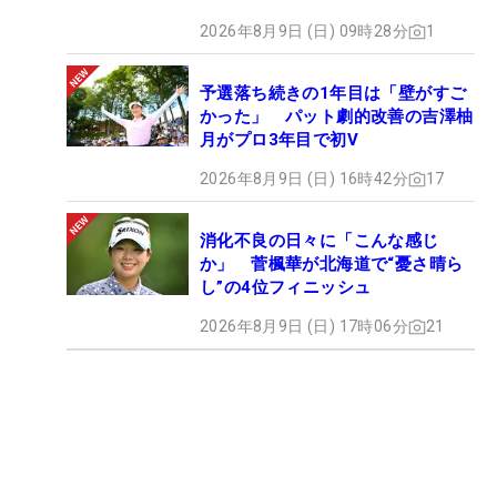
2026年8月9日 (日) 09時28分
1
予選落ち続きの1年目は「壁がすご
かった」 パット劇的改善の吉澤柚
月がプロ3年目で初V
2026年8月9日 (日) 16時42分
17
消化不良の日々に「こんな感じ
か」 菅楓華が北海道で“憂さ晴ら
し”の4位フィニッシュ
2026年8月9日 (日) 17時06分
21