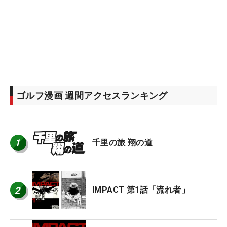
ゴルフ漫画 週間アクセスランキング
1
千里の旅 翔の道
2
IMPACT 第1話「流れ者」