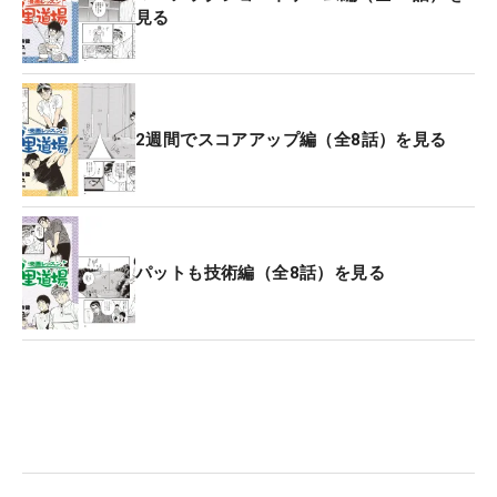
見る
2週間でスコアアップ編（全8話）を見る
パットも技術編（全8話）を見る