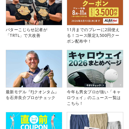
パターこじらせ記者が
11月までのプレーに2回使え
「TRTL」で大改善
る！コース限定3,500円クー
ポン配布中！
最新モデル『FJクオンタム』
今年も男女プロが強い「キャ
を石井良介プロがチェック
ロウェイ」のニュース一覧は
こちら！