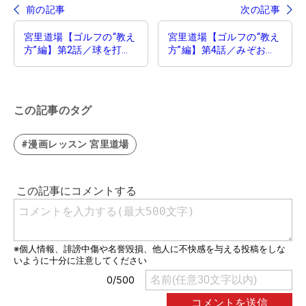
前の記事
次の記事
宮里道場【ゴルフの“教え
宮里道場【ゴルフの“教え
方”編】第2話／球を打つ
方”編】第4話／みぞおち
のはどこ？
に目玉
この記事のタグ
#漫画レッスン 宮里道場