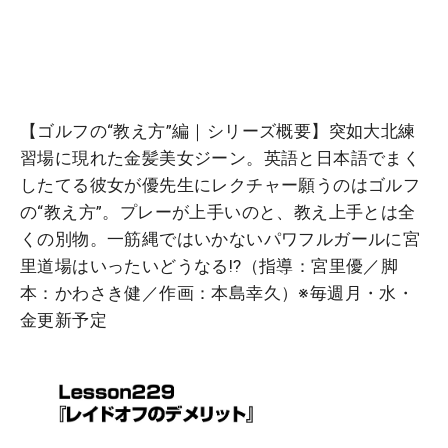
【ゴルフの“教え方”編｜シリーズ概要】突如大北練
習場に現れた金髪美女ジーン。英語と日本語でまく
したてる彼女が優先生にレクチャー願うのはゴルフ
の“教え方”。プレーが上手いのと、教え上手とは全
くの別物。一筋縄ではいかないパワフルガールに宮
里道場はいったいどうなる!?（指導：宮里優／脚
本：かわさき健／作画：本島幸久）※毎週月・水・
金更新予定