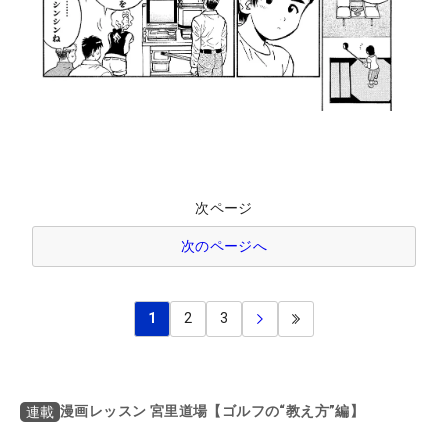
次ページ
次のページへ
1
2
3
漫画レッスン 宮里道場【ゴルフの“教え方”編】
連載