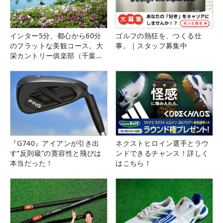
インター5分、都心から60分
ゴルフの熱狂を、つくる仕
のフラットな美観コース。大
事。｜スタッフ募集中
栄カントリー俱楽部（千葉
県）
『G740』アイアンが引き出
ネクストヒロイン選手とラウ
す“反則級”の寛容性と飛びは
ンドできるチャンス！詳しく
本当だった！
はこちら！