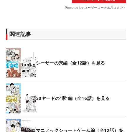
関連記事
シーサーの穴編（全12話）を見る
30ヤードの“家”編（全16話）を見る
マニアックショートゲーム編（全12話）を