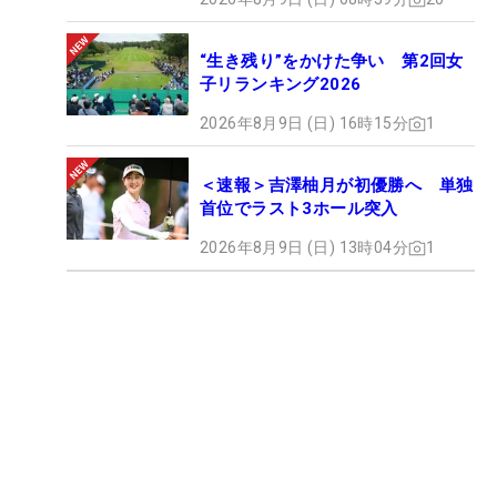
“生き残り”をかけた争い 第2回女
子リランキング2026
2026年8月9日 (日) 16時15分
1
＜速報＞吉澤柚月が初優勝へ 単独
首位でラスト3ホール突入
2026年8月9日 (日) 13時04分
1