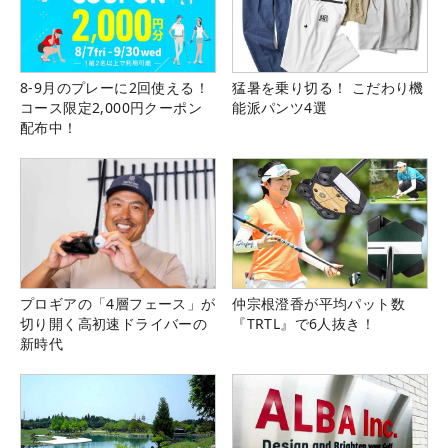
8-9月のプレーに2回使える！
猛暑を乗り切る！ こだわり機
コース限定2,000円クーポン
能派パンツ4選
配布中！
プロギアの「4層フェース」が
仲宗根澄香が平均パット数
切り開く高初速ドライバーの
『TRTL』で6人抜き！
新時代