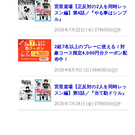
宮里道場【正反対の2人を同時レッ
スン編】第4話／『やる事はシンプ
ル』
2026年7月22日 (水) 07時00分
9
2組7名以上のプレーに使える！対
象コース限定4,000円分クーポン配
布中！
2026年8月9日 (日) 06時00分
1
宮里道場【正反対の2人を同時レッ
スン編】第5話／『当て勘ドリル』
2026年7月24日 (金) 07時00分
9