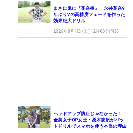
まさに鬼に『花奈棒』 永井花奈9
年ぶりVの高精度フェードを作った
効果絶大ドリル
2026年8月1日 (土) 12時00分
36
ヘッドアップ防止じゃなかった！
全英女子OP女王・桑木志帆がパッ
トドリルでスマホを使う本当の理由