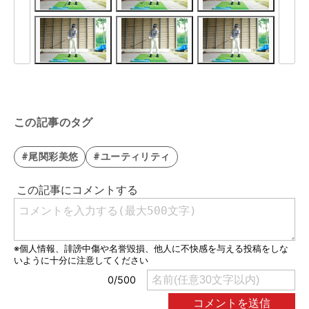
この記事のタグ
#尾関彩美悠
#ユーティリティ