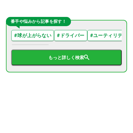
番手や悩みから記事を探す！
#
球が上がらない
#
ドライバー
#
ユーティリティ
もっと詳しく検索