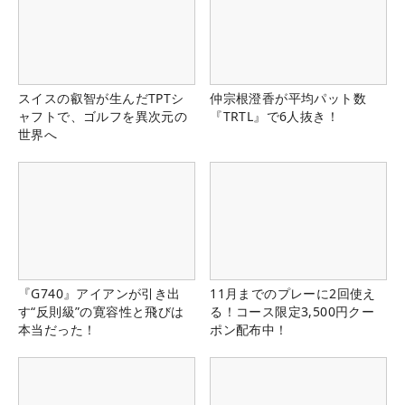
スイスの叡智が生んだTPTシ
仲宗根澄香が平均パット数
ャフトで、ゴルフを異次元の
『TRTL』で6人抜き！
世界へ
『G740』アイアンが引き出
11月までのプレーに2回使え
す“反則級”の寛容性と飛びは
る！コース限定3,500円クー
本当だった！
ポン配布中！