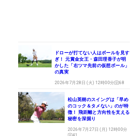
ドローが打てない人はボールを見す
ぎ！ 元賞金女王・森田理香子が明
かした「右ツマ先前の仮想ボール」
の真実
2026年7月28日 (火) 12時00分
68
松山英樹のスイングは「早め
のコック＆タメない」のが特
徴！ 飛距離と方向性を支える
秘密を深掘り
2026年7月27日 (月) 12時00分
41