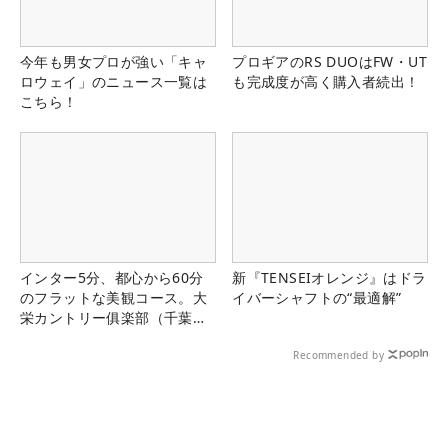
今年も男女プロが強い「キャ
プロギアのRS DUOはFW・UT
ロウェイ」のニュース一覧は
も完成度が高く購入者続出！
こちら！
インター5分、都心から60分
新『TENSEIオレンジ』はドラ
のフラットな美観コース。大
イバーシャフトの“最適解”
栄カントリー俱楽部（千葉
県）
Recommended by