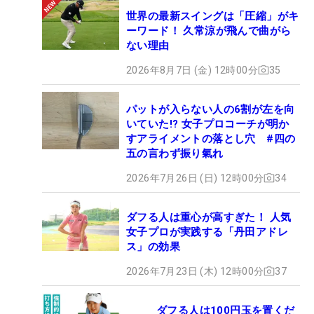
世界の最新スイングは「圧縮」がキ
ーワード！ 久常涼が飛んで曲がら
ない理由
2026年8月7日 (金) 12時00分
35
パットが入らない人の6割が左を向
いていた!? 女子プロコーチが明か
すアライメントの落とし穴 #四の
五の言わず振り氣れ
2026年7月26日 (日) 12時00分
34
ダフる人は重心が高すぎた！ 人気
女子プロが実践する「丹田アドレ
ス」の効果
2026年7月23日 (木) 12時00分
37
ダフる人は100円玉を置くだ