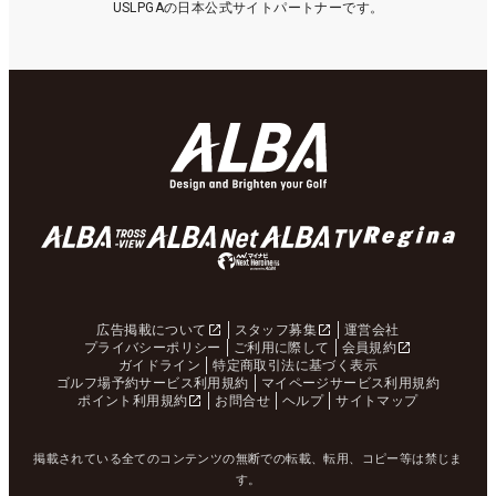
USLPGAの日本公式サイトパートナーです。
広告掲載について
スタッフ募集
運営会社
プライバシーポリシー
ご利用に際して
会員規約
ガイドライン
特定商取引法に基づく表示
ゴルフ場予約サービス利用規約
マイページサービス利用規約
ポイント利用規約
お問合せ
ヘルプ
サイトマップ
掲載されている全てのコンテンツの無断での転載、転用、コピー等は禁じま
す。