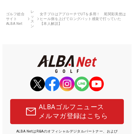
レ
ゴルフ総合
女子プロはアプローチでUTを多用！ 尾関彩美悠は
ッ
サイト
ヒール側を上げてロングパット感覚で打っていた
ス
ALBA Net
【本人解説】
ン
ALBAゴルフニュース
メルマガ登録はこちら
ALBA NetはR&Aのオフィシャルデジタルパートナー、および