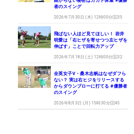
曲がらない秘密はカカト体重 #優勝
者のスイング
2026年7月30日 (木) 12時00分
35
飛ばない人ほど見てほしい！ 岩井
明愛は「右ヒザを寄せつつ左ヒザを
伸ばす」ことで回転力アップ
2026年7月18日 (土) 12時00分
32
全英女子V・桑木志帆はなぜダフら
ない？ 実は右ヒジをリリースする
からダウンブローに打てる #優勝者
のスイング
2026年8月3日 (月) 15時30分
45