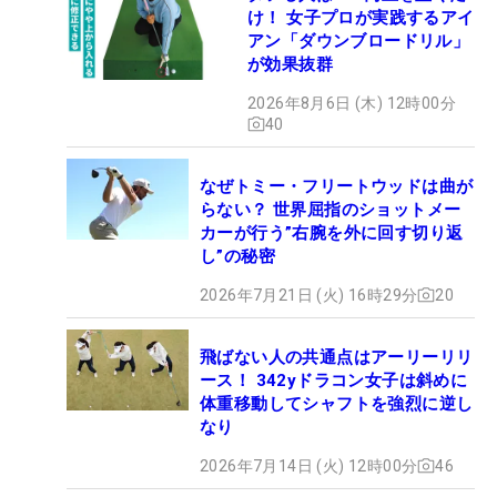
け！ 女子プロが実践するアイ
アン「ダウンブロードリル」
が効果抜群
2026年8月6日 (木) 12時00分
40
なぜトミー・フリートウッドは曲が
らない？ 世界屈指のショットメー
カーが行う”右腕を外に回す切り返
し”の秘密
2026年7月21日 (火) 16時29分
20
飛ばない人の共通点はアーリーリリ
ース！ 342yドラコン女子は斜めに
体重移動してシャフトを強烈に逆し
なり
2026年7月14日 (火) 12時00分
46