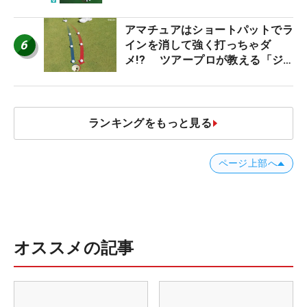
アマチュアはショートパットでラ
6
インを消して強く打っちゃダ
メ!? ツアープロが教える「ジ
ャストタッチ」なら3パットが激
減するワケ
ランキングをもっと見る
ページ上部へ
オススメの記事