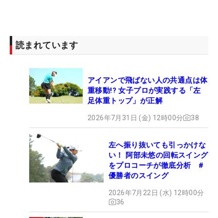
読まれています
アイアンで飛ばない人の共通点は体
重移動!? 女子プロが実践する「左
足体重トップ」が正解
2026年7月31日 (金) 12時00分
38
左へ振り抜いても引っかけな
い！ 阿部未悠の回転スイング
をプロコーチが徹底分析 #
優勝者のスイング
2026年7月22日 (水) 12時00分
36