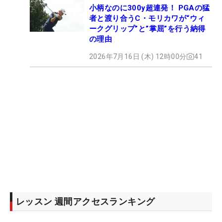
小柄なのに300y超連発！ PGAの猛
者と渡り合うC・モリカワが“ウィ
ークグリップ”と”掌屈”を行う納得
の理由
2026年7月16日 (木) 12時00分
41
レッスン 週間アクセスランキング