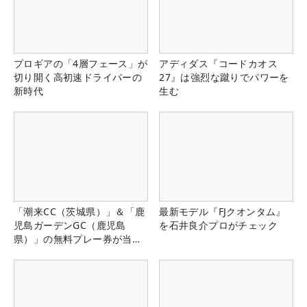
プロギアの「4層フェース」が
アディダス『コードカオス
切り開く高初速ドライバーの
27』は強烈な蹴りでパワーを
新時代
生む
「潮来CC（茨城県）」＆「鹿
最新モデル『FJクオンタム』
児島ガーデンGC（鹿児島
を石井良介プロがチェック
県）」の無料プレー券が当た
る！！