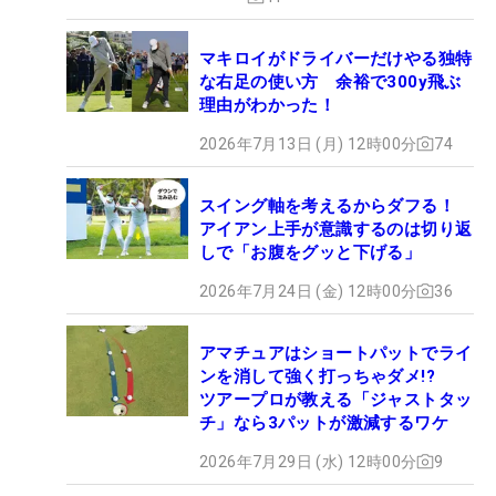
マキロイがドライバーだけやる独特
な右足の使い方 余裕で300y飛ぶ
理由がわかった！
2026年7月13日 (月) 12時00分
74
スイング軸を考えるからダフる！
アイアン上手が意識するのは切り返
しで「お腹をグッと下げる」
2026年7月24日 (金) 12時00分
36
アマチュアはショートパットでライ
ンを消して強く打っちゃダメ!?
ツアープロが教える「ジャストタッ
チ」なら3パットが激減するワケ
2026年7月29日 (水) 12時00分
9