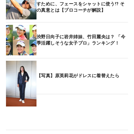
すために、フェースをシャットに使う!? そ
の真意とは【プロコーチが解説】
渋野日向子に岩井姉妹、竹田麗央は？ 「今
季活躍しそうな女子プロ」ランキング！
【写真】原英莉花がドレスに着替えたら