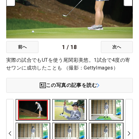
1
/
18
前へ
次へ
実際の試合でもUTを使う尾関彩美悠。1試合で4度の寄
せワンに成功したことも （撮影：GettyImages）
この写真の記事を読む