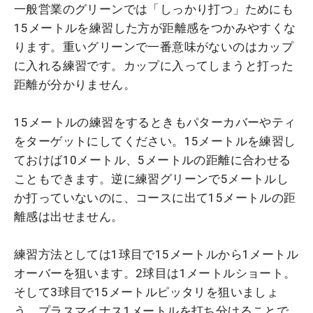
一般営業のグリーンでは「しっかり打つ」ためにも
15メートルを練習した方が距離感をつかみやすくな
ります。重いグリーンで一番意味がないのはカップ
に入れる練習です。カップに入ってしまうと打った
距離が分かりません。
15メートルの練習をするときもパターカバーやティ
をターゲットにしてください。15メートルを練習し
ておけば10メートル、5メートルの距離に合わせる
こともできます。逆に練習グリーンで5メートルし
か打っていないのに、コースに出て15メートルの距
離感は出せません。
練習方法としては1球目で15メートルから1メートル
オーバーを狙います。2球目は1メートルショート。
そして3球目で15メートルピッタリを狙いましょ
う。プラスマイナス1メートルを打ち分けることで