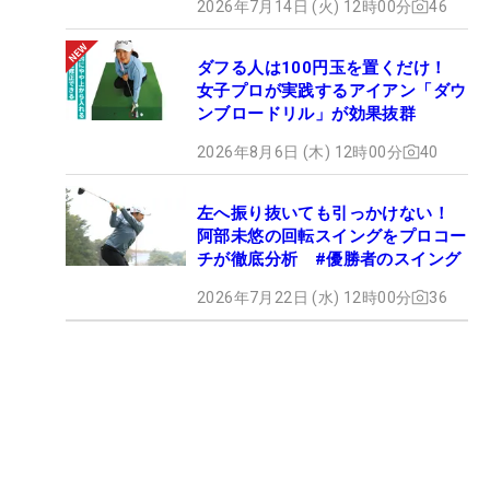
2026年7月14日 (火) 12時00分
46
ダフる人は100円玉を置くだけ！
女子プロが実践するアイアン「ダウ
ンブロードリル」が効果抜群
2026年8月6日 (木) 12時00分
40
左へ振り抜いても引っかけない！
阿部未悠の回転スイングをプロコー
チが徹底分析 #優勝者のスイング
2026年7月22日 (水) 12時00分
36