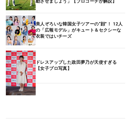
動させましょう」【プロコーチが解説】
美人ぞろいな韓国女子ツアーの“顔”！ 12人
の「広報モデル」がキュート＆セクシーな
衣装ではいチーズ
ドレスアップした政田夢乃が天使すぎる
【女子プロ写真】