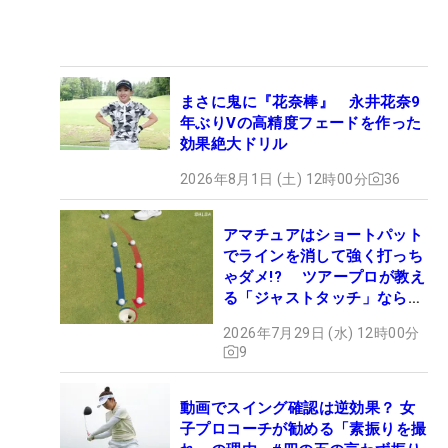
まさに鬼に『花奈棒』 永井花奈9
年ぶりVの高精度フェードを作った
効果絶大ドリル
2026年8月1日 (土) 12時00分
36
アマチュアはショートパット
でラインを消して強く打っち
ゃダメ!? ツアープロが教え
る「ジャストタッチ」なら3
パットが激減するワケ
2026年7月29日 (水) 12時00分
9
動画でスイング確認は逆効果？ 女
子プロコーチが勧める「素振りを撮