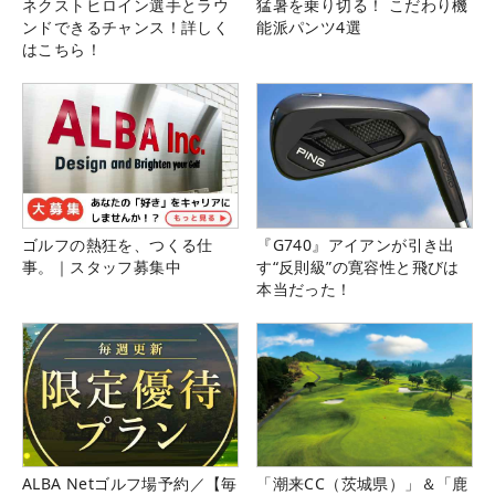
ネクストヒロイン選手とラウ
猛暑を乗り切る！ こだわり機
ンドできるチャンス！詳しく
能派パンツ4選
はこちら！
ゴルフの熱狂を、つくる仕
『G740』アイアンが引き出
事。｜スタッフ募集中
す“反則級”の寛容性と飛びは
本当だった！
ALBA Netゴルフ場予約／【毎
「潮来CC（茨城県）」＆「鹿