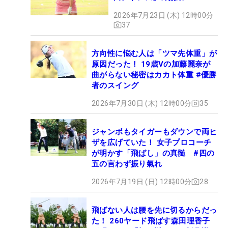
2026年7月23日 (木) 12時00分
37
方向性に悩む人は「ツマ先体重」が
原因だった！ 19歳Vの加藤麗奈が
曲がらない秘密はカカト体重 #優勝
者のスイング
2026年7月30日 (木) 12時00分
35
ジャンボもタイガーもダウンで両ヒ
ザを広げていた！ 女子プロコーチ
が明かす「飛ばし」の真髄 #四の
五の言わず振り氣れ
2026年7月19日 (日) 12時00分
28
飛ばない人は腰を先に切るからだっ
た！ 260ヤード飛ばす森田理香子