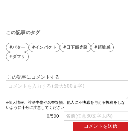
この記事のタグ
#パター
#インパクト
#日下部光隆
#距離感
#ダフリ