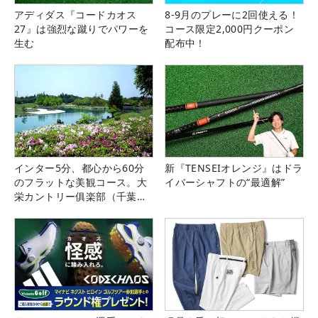
アディダス『コードカオス
8-9月のプレーに2回使える！
27』は強烈な蹴りでパワーを
コース限定2,000円クーポン
生む
配布中！
インター5分、都心から60分
新『TENSEIオレンジ』はドラ
のフラットな美観コース。大
イバーシャフトの“最適解”
栄カントリー俱楽部（千葉
県）