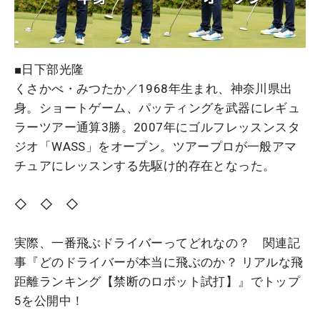
■日下部光隆
くさかべ・みつたか／1968年生まれ、神奈川県出
身。ショートゲーム、パッティングを武器にレギュ
ラーツアー通算3勝。2007年にゴルフレッスンスタ
ジオ「WASS」をオープン。ツアープロが一般アマ
チュアにレッスンする先駆け的存在となった。
◇ ◇ ◇
実際、一番飛ぶドライバーってどれなの？ 関連記
事『どのドライバーが本当に飛ぶのか？ リアルな飛
距離ランキング【禁断のロボット試打】』でトップ
5を公開中！