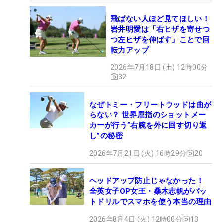
飛ばない人ほど見てほしい！
岩井明愛は「右ヒザを寄せつ
つ左ヒザを伸ばす」ことで回
転力アップ
2026年7月18日 (土) 12時00分
32
なぜトミー・フリートウッドは曲が
らない？ 世界屈指のショットメー
カーが行う”右腕を外に回す切り返
し”の秘密
2026年7月21日 (火) 16時29分
20
ヘッドアップ防止じゃなかった！
全英女子OP女王・桑木志帆がパッ
トドリルでスマホを使う本当の理由
2026年8月4日 (火) 12時00分
13