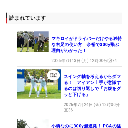
読まれています
マキロイがドライバーだけやる独特
な右足の使い方 余裕で300y飛ぶ
理由がわかった！
2026年7月13日 (月) 12時00分
74
スイング軸を考えるからダフ
る！ アイアン上手が意識す
るのは切り返しで「お腹をグ
ッと下げる」
2026年7月24日 (金) 12時00分
36
小柄なのに300y超連発！ PGAの猛