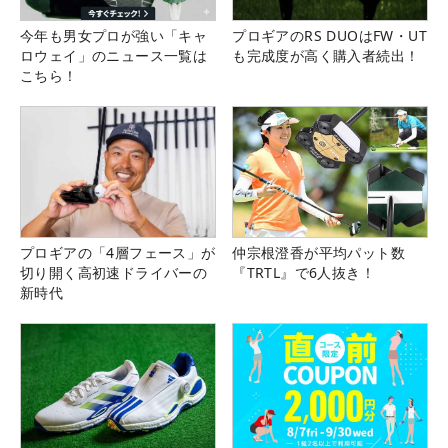
今年も男女プロが強い「キャ
プロギアのRS DUOはFW・UT
ロウェイ」のニュース一覧は
も完成度が高く購入者続出！
こちら！
プロギアの「4層フェース」が
仲宗根澄香が平均パット数
切り開く高初速ドライバーの
『TRTL』で6人抜き！
新時代