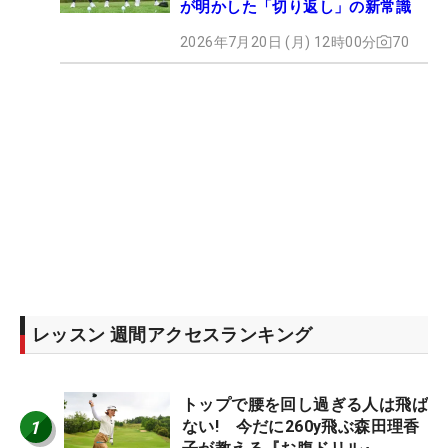
が明かした「切り返し」の新常識
2026年7月20日 (月) 12時00分
70
レッスン 週間アクセスランキング
トップで腰を回し過ぎる人は飛ば
1
ない! 今だに260y飛ぶ森田理香