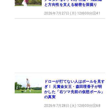
と方向性を支える秘密を深掘り
2026年7月27日 (月) 12時00分
41
ドローが打てない人はボールを見す
ぎ！ 元賞金女王・森田理香子が明
かした「右ツマ先前の仮想ボール」
の真実
2026年7月28日 (火) 12時00分
68