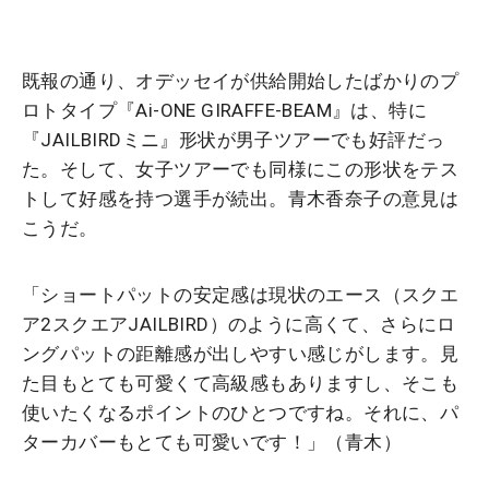
既報の通り、オデッセイが供給開始したばかりのプ
ロトタイプ『Ai-ONE GIRAFFE-BEAM』は、特に
『JAILBIRDミニ』形状が男子ツアーでも好評だっ
た。そして、女子ツアーでも同様にこの形状をテス
トして好感を持つ選手が続出。青木香奈子の意見は
こうだ。
「ショートパットの安定感は現状のエース（スクエ
ア2スクエアJAILBIRD）のように高くて、さらにロ
ングパットの距離感が出しやすい感じがします。見
た目もとても可愛くて高級感もありますし、そこも
使いたくなるポイントのひとつですね。それに、パ
ターカバーもとても可愛いです！」（青木）