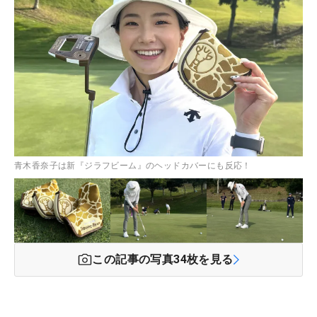
青木香奈子は新『ジラフビーム』のヘッドカバーにも反応！
この記事の写真
34
枚を見る