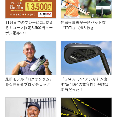
11月までのプレーに2回使え
仲宗根澄香が平均パット数
る！コース限定3,500円クー
『TRTL』で6人抜き！
ポン配布中！
最新モデル『FJクオンタム』
『G740』アイアンが引き出
を石井良介プロがチェック
す“反則級”の寛容性と飛びは
本当だった！