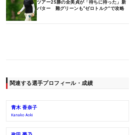
ツアー25勝の全美貞が「待ちに待った」新
パター 難グリーンも“ゼロトルク”で攻略
関連する選手プロフィール・成績
青木 香奈子
Kanako Aoki
政田 夢乃