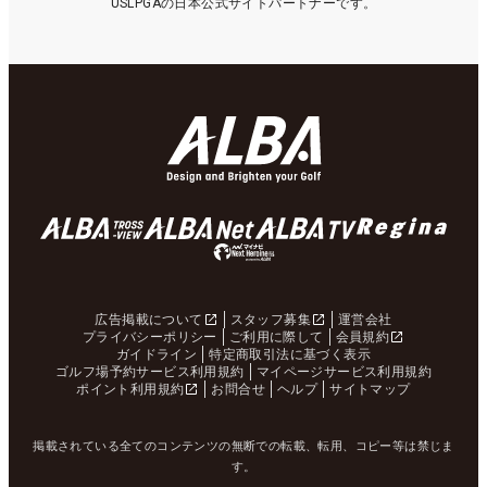
USLPGAの日本公式サイトパートナーです。
広告掲載について
スタッフ募集
運営会社
プライバシーポリシー
ご利用に際して
会員規約
ガイドライン
特定商取引法に基づく表示
ゴルフ場予約サービス利用規約
マイページサービス利用規約
ポイント利用規約
お問合せ
ヘルプ
サイトマップ
掲載されている全てのコンテンツの無断での転載、転用、コピー等は禁じま
す。