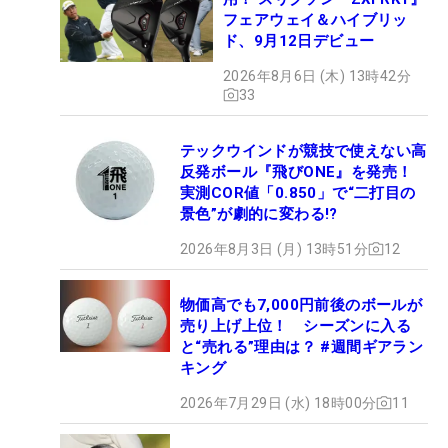
フェアウェイ＆ハイブリッ
ド、9月12日デビュー
2026年8月6日 (木) 13時42分
33
テックウインドが競技で使えない高
反発ボール『飛びONE』を発売！
実測COR値「0.850」で“二打目の
景色”が劇的に変わる!?
2026年8月3日 (月) 13時51分
12
物価高でも7,000円前後のボールが
売り上げ上位！ シーズンに入る
と“売れる”理由は？ #週間ギアラン
キング
2026年7月29日 (水) 18時00分
11