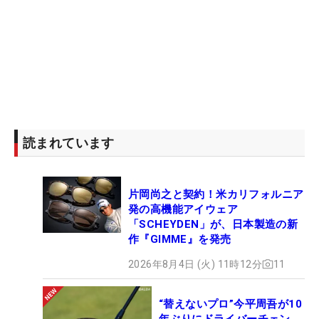
読まれています
片岡尚之と契約！米カリフォルニア
発の高機能アイウェア
「SCHEYDEN」が、日本製造の新
作『GIMME』を発売
2026年8月4日 (火) 11時12分
11
“替えないプロ”今平周吾が10
年ぶりにドライバーチェン