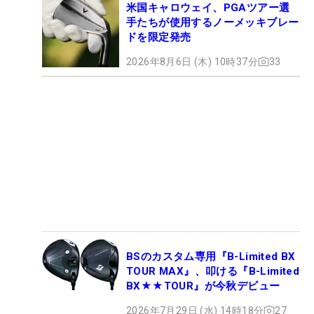
米国キャロウェイ、PGAツアー選
手たちが使用するノーメッキブレー
ドを限定発売
2026年8月6日 (木) 10時37分
33
BSのカスタム専用『B-Limited BX
TOUR MAX』、叩ける『B-Limited
BX★★TOUR』が今秋デビュー
2026年7月29日 (水) 14時18分
27