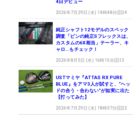
4日デビュー
2026年7月29日 (水) 14時48分
24
純正シャフト12モデルのスペック
調査「ピンの純正Sフレックスは、
カスタムの6X相当」テーラー、キ
ャロ…もチェック！
2026年8月5日 (水) 16時15分
13
USTマミヤ『ATTAS RX PURE
BLUE』をアマ3人が試すと、“ヘッ
ドの合う・合わない”が如実に出た
【打ってみた】
2026年7月29日 (水) 18時37分
22