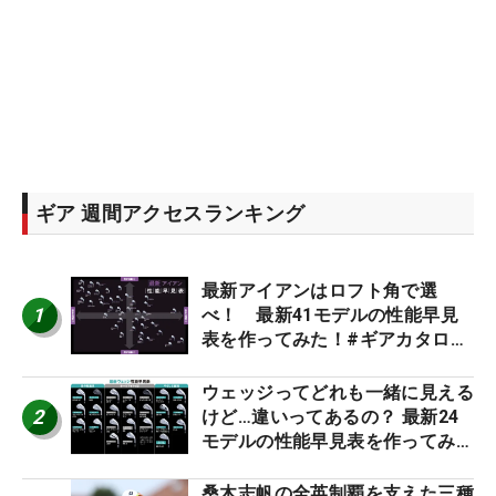
ギア 週間アクセスランキング
最新アイアンはロフト角で選
1
べ！ 最新41モデルの性能早見
表を作ってみた！#ギアカタログ
2026
ウェッジってどれも一緒に見える
2
けど…違いってあるの？ 最新24
モデルの性能早見表を作ってみ
た #ギアカタログ2026
桑木志帆の全英制覇を支えた三種