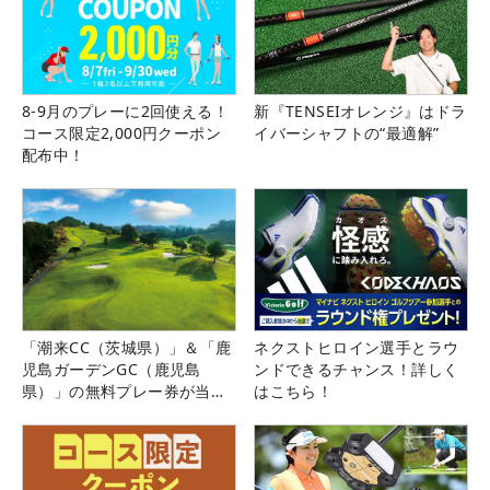
8-9月のプレーに2回使える！
新『TENSEIオレンジ』はドラ
コース限定2,000円クーポン
イバーシャフトの“最適解”
配布中！
「潮来CC（茨城県）」＆「鹿
ネクストヒロイン選手とラウ
児島ガーデンGC（鹿児島
ンドできるチャンス！詳しく
県）」の無料プレー券が当た
はこちら！
る！！