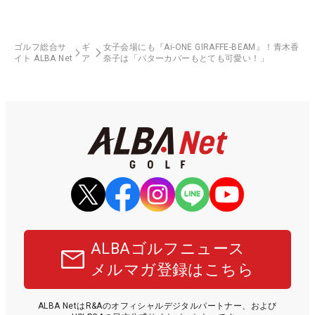
ゴルフ総合サ
ギ
女子会場にも『Ai-ONE GIRAFFE-BEAM』！青木香
イト ALBA Net
ア
奈子は「パターカバーもとても可愛い！」
ALBAゴルフニュース
メルマガ登録はこちら
ALBA NetはR&Aのオフィシャルデジタルパートナー、および