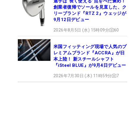
選手は“長く使える”点をべた褒め！
創業者復帰でソールを見直した、ク
リーブランド『RTZ 2』ウェッジが
9月12日デビュー
2026年8月5日 (水) 15時09分
60
米国フィッティング現場で人気のプ
レミアムブランド『ACCRA』が日
本上陸！ 新スチールシャフト
『iSteel BLUE』が9月4日デビュー
2026年7月30日 (木) 11時59分
7