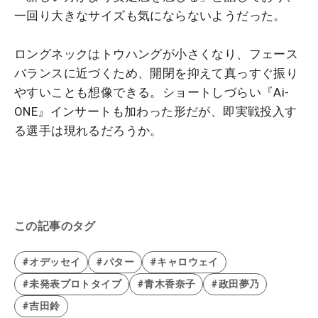
一回り大きなサイズも気にならないようだった。
ロングネックはトウハングが小さくなり、フェース
バランスに近づくため、開閉を抑えて真っすぐ振り
やすいことも想像できる。ショートしづらい『Ai-
ONE』インサートも加わった形だが、即実戦投入す
る選手は現れるだろうか。
この記事のタグ
#オデッセイ
#パター
#キャロウェイ
#未発表プロトタイプ
#青木香奈子
#政田夢乃
#吉田鈴