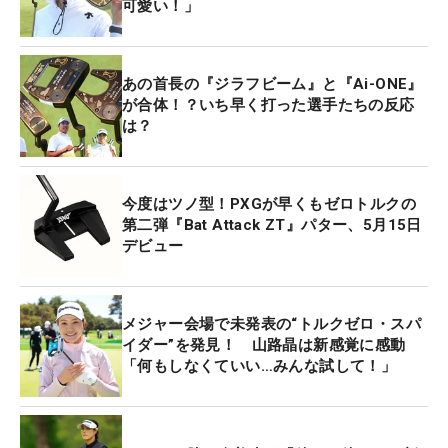
可愛い！」
あの首長の『ジラフビーム』と『Ai-ONE』
が合体！？いち早く打った選手たちの反応
は？
今度はツノ型！PXGが早くもゼロトルクの
第二弾『Bat Attack ZT』パター、5月15日
デビュー
メジャー会場で未発表の“トルクゼロ・スパ
イダー”を発見！ 山路晶は新感覚に感動
「何もしなくていい…みんな試して！」