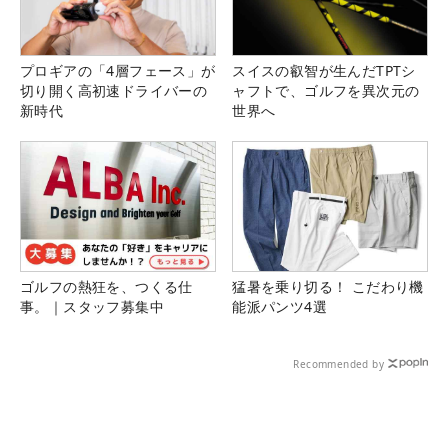
プロギアの「4層フェース」が
スイスの叡智が生んだTPTシ
切り開く高初速ドライバーの
ャフトで、ゴルフを異次元の
新時代
世界へ
ゴルフの熱狂を、つくる仕
猛暑を乗り切る！ こだわり機
事。｜スタッフ募集中
能派パンツ4選
Recommended by