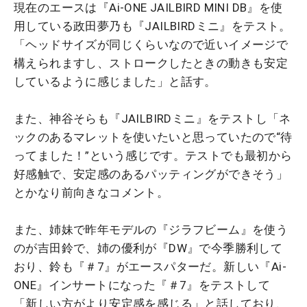
現在のエースは『Ai-ONE JAILBIRD MINI DB』を使
用している政田夢乃も『JAILBIRDミニ』をテスト。
「ヘッドサイズが同じくらいなので近いイメージで
構えられますし、ストロークしたときの動きも安定
しているように感じました」と話す。
また、神谷そらも『JAILBIRDミニ』をテストし「ネ
ックのあるマレットを使いたいと思っていたので“待
ってました！”という感じです。テストでも最初から
好感触で、安定感のあるパッティングができそう」
とかなり前向きなコメント。
また、姉妹で昨年モデルの『ジラフビーム』を使う
のが吉田鈴で、姉の優利が『DW』で今季勝利して
おり、鈴も『＃7』がエースパターだ。新しい『Ai-
ONE』インサートになった『＃7』をテストして
「新しい方がより安定感を感じる」と話しており、