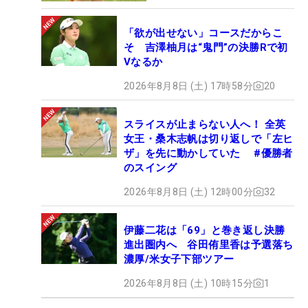
「欲が出せない」コースだからこ
そ 吉澤柚月は“鬼門”の決勝Rで初
Vなるか
2026年8月8日 (土) 17時58分
20
スライスが止まらない人へ！ 全英
女王・桑木志帆は切り返しで「左ヒ
ザ」を先に動かしていた #優勝者
のスイング
2026年8月8日 (土) 12時00分
32
伊藤二花は「69」と巻き返し決勝
進出圏内へ 谷田侑里香は予選落ち
濃厚/米女子下部ツアー
2026年8月8日 (土) 10時15分
1