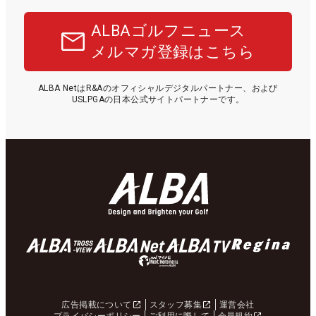
ALBAゴルフニュース
メルマガ登録はこちら
ALBA NetはR&Aのオフィシャルデジタルパートナー、および
USLPGAの日本公式サイトパートナーです。
広告掲載について
スタッフ募集
運営会社