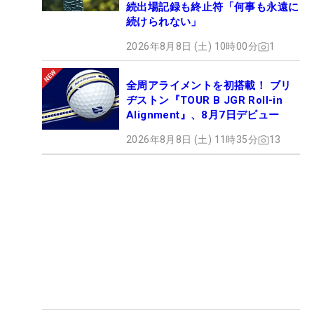
続出場記録も終止符「何事も永遠に
続けられない」
2026年8月8日 (土) 10時00分
1
全周アライメントを初搭載！ ブリ
ヂストン『TOUR B JGR Roll-in
Alignment』、8月7日デビュー
2026年8月8日 (土) 11時35分
13