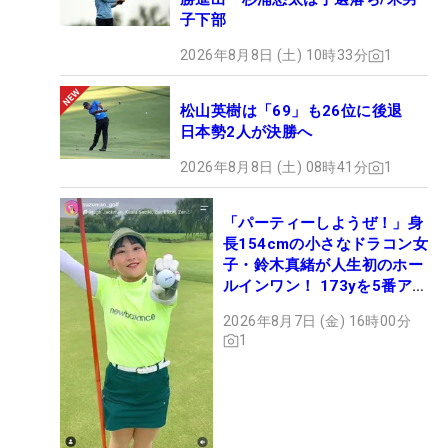
子下部
2026年8月8日 (土) 10時33分
1
松山英樹は「69」も26位に後退
日本勢2人が決勝へ
2026年8月8日 (土) 08時41分
1
「パーティーしようぜ！」身
長154cmの小さなドラコン女
子・鈴木真緒が人生初のホー
ルインワン！ 173yを5番アイ
アンで会心のショット
2026年8月7日 (金) 16時00分
1