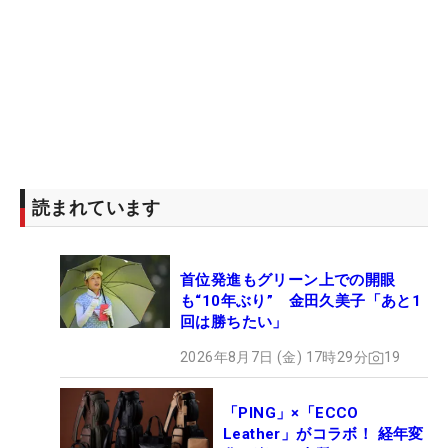
読まれています
首位発進もグリーン上での開眼
も“10年ぶり” 金田久美子「あと1
回は勝ちたい」
2026年8月7日 (金) 17時29分
19
「PING」×「ECCO
Leather」がコラボ！ 経年変