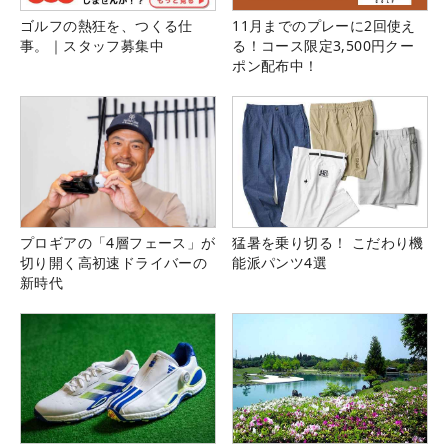
ゴルフの熱狂を、つくる仕
11月までのプレーに2回使え
事。｜スタッフ募集中
る！コース限定3,500円クー
ポン配布中！
プロギアの「4層フェース」が
猛暑を乗り切る！ こだわり機
切り開く高初速ドライバーの
能派パンツ4選
新時代