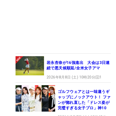
岩永杏奈が16強進出 大会は3日連
続で悪天候順延/全米女子アマ
2026年8月8日 (土) 10時20分
1
ゴルフウェアとは一味違うギ
ャップにノックアウト！ ファ
ンが惚れ直した「ドレス姿が
完璧すぎる女子プロ」神10