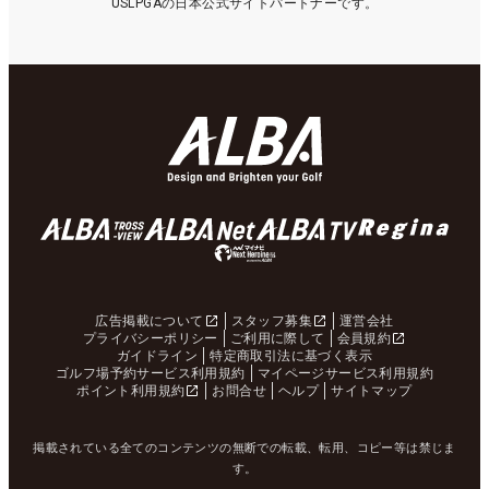
USLPGAの日本公式サイトパートナーです。
広告掲載について
スタッフ募集
運営会社
プライバシーポリシー
ご利用に際して
会員規約
ガイドライン
特定商取引法に基づく表示
ゴルフ場予約サービス利用規約
マイページサービス利用規約
ポイント利用規約
お問合せ
ヘルプ
サイトマップ
掲載されている全てのコンテンツの無断での転載、転用、コピー等は禁じま
す。