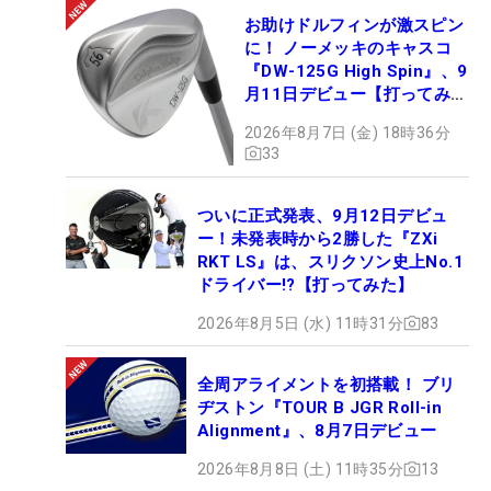
お助けドルフィンが激スピン
に！ ノーメッキのキャスコ
『DW-125G High Spin』、9
月11日デビュー【打ってみ
た】
2026年8月7日 (金) 18時36分
33
ついに正式発表、9月12日デビュ
ー！未発表時から2勝した『ZXi
RKT LS』は、スリクソン史上No.1
ドライバー!?【打ってみた】
2026年8月5日 (水) 11時31分
83
全周アライメントを初搭載！ ブリ
ヂストン『TOUR B JGR Roll-in
Alignment』、8月7日デビュー
2026年8月8日 (土) 11時35分
13