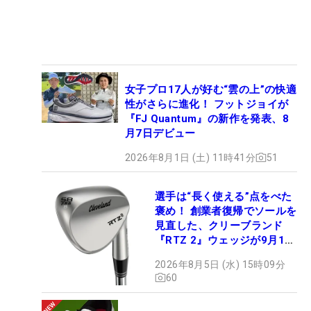
女子プロ17人が好む“雲の上”の快適
性がさらに進化！ フットジョイが
『FJ Quantum』の新作を発表、8
月7日デビュー
2026年8月1日 (土) 11時41分
51
選手は“長く使える”点をべた
褒め！ 創業者復帰でソールを
見直した、クリーブランド
『RTZ 2』ウェッジが9月12
日デビュー
2026年8月5日 (水) 15時09分
60