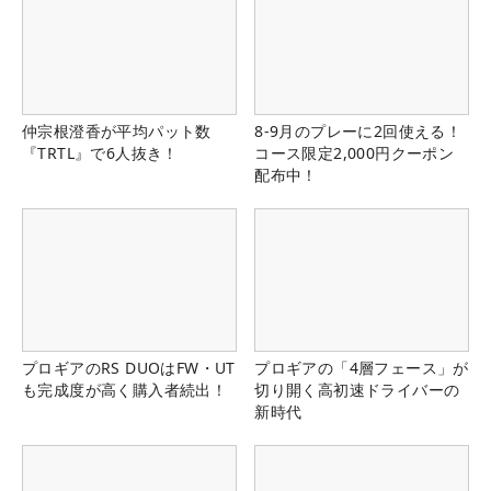
仲宗根澄香が平均パット数
8-9月のプレーに2回使える！
『TRTL』で6人抜き！
コース限定2,000円クーポン
配布中！
プロギアのRS DUOはFW・UT
プロギアの「4層フェース」が
も完成度が高く購入者続出！
切り開く高初速ドライバーの
新時代