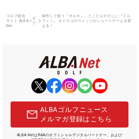
ゴルフ総合
操作して狙う『オルカ』、とことんやさしい『ドル
ギ
サイト ALBA
フィン』 キャスコのウェッジがショートゲームを変
ア
Net
える！
ALBAゴルフニュース
メルマガ登録はこちら
ALBA NetはR&Aのオフィシャルデジタルパートナー、および