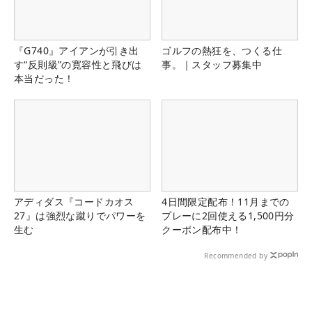
『G740』アイアンが引き出
ゴルフの熱狂を、つくる仕
す“反則級”の寛容性と飛びは
事。｜スタッフ募集中
本当だった！
アディダス『コードカオス
4日間限定配布！11月までの
27』は強烈な蹴りでパワーを
プレーに2回使える1,500円分
生む
クーポン配布中！
Recommended by