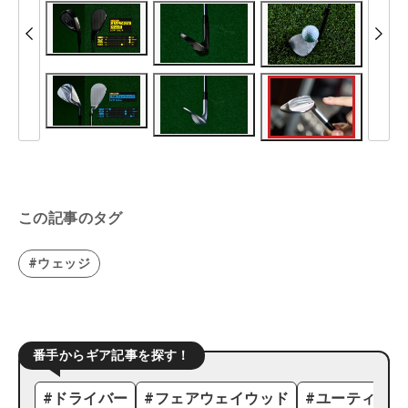
この記事のタグ
#ウェッジ
番手からギア記事を探す！
#
ドライバー
#
フェアウェイウッド
#
ユーティリテ