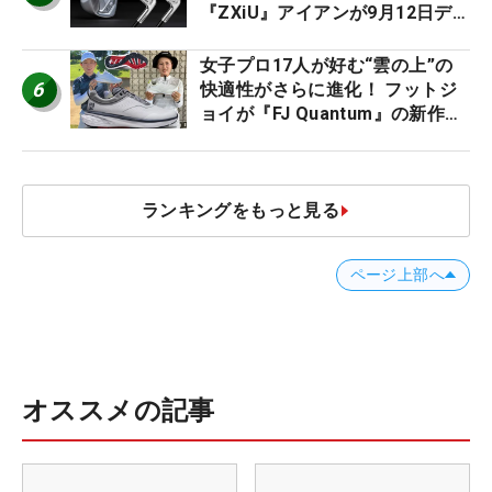
『ZXiU』アイアンが9月12日デ
ビュー
女子プロ17人が好む“雲の上”の
6
快適性がさらに進化！ フットジ
ョイが『FJ Quantum』の新作を
発表、8月7日デビュー
ランキングをもっと見る
ページ上部へ
オススメの記事