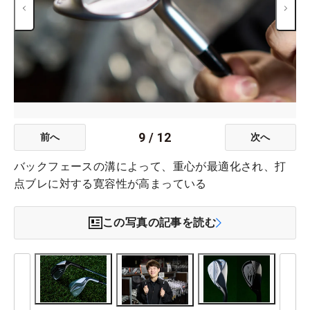
9
/
12
前へ
次へ
バックフェースの溝によって、重心が最適化され、打
点ブレに対する寛容性が高まっている
この写真の記事を読む