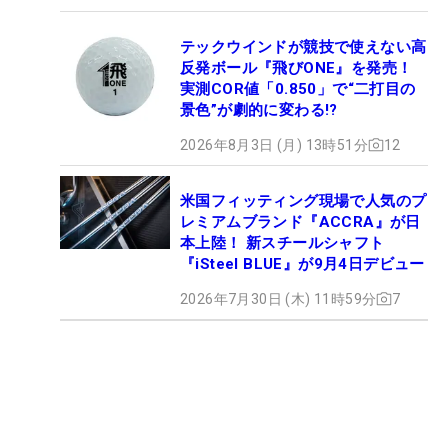
テックウインドが競技で使えない高
反発ボール『飛びONE』を発売！
実測COR値「0.850」で“二打目の
景色”が劇的に変わる!?
2026年8月3日 (月) 13時51分
12
米国フィッティング現場で人気のプ
レミアムブランド『ACCRA』が日
本上陸！ 新スチールシャフト
『iSteel BLUE』が9月4日デビュー
2026年7月30日 (木) 11時59分
7