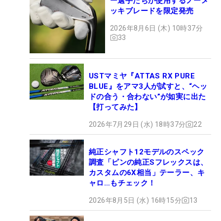
ー選手たちが使用するノーメ
ッキブレードを限定発売
2026年8月6日 (木) 10時37分
33
USTマミヤ『ATTAS RX PURE
BLUE』をアマ3人が試すと、“ヘッ
ドの合う・合わない”が如実に出た
【打ってみた】
2026年7月29日 (水) 18時37分
22
純正シャフト12モデルのスペック
調査「ピンの純正Sフレックスは、
カスタムの6X相当」テーラー、キ
ャロ…もチェック！
2026年8月5日 (水) 16時15分
13