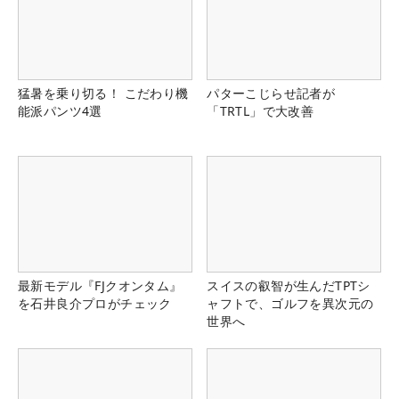
猛暑を乗り切る！ こだわり機
パターこじらせ記者が
能派パンツ4選
「TRTL」で大改善
最新モデル『FJクオンタム』
スイスの叡智が生んだTPTシ
を石井良介プロがチェック
ャフトで、ゴルフを異次元の
世界へ