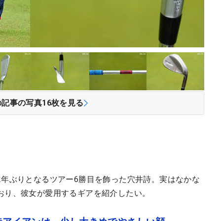
の記事の写真
16
枚を見る
2年ぶりとなるツアー6勝目を飾った穴井詩。実はなかな
おり、彼女が愛用するギアを紹介したい。