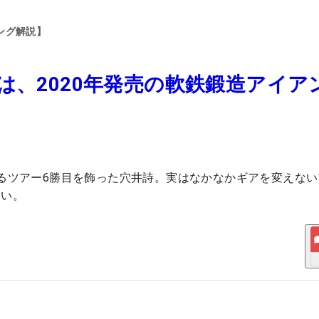
ング解説】
は、2020年発売の軟鉄鍛造アイア
るツアー6勝目を飾った穴井詩。実はなかなかギアを変えない
たい。