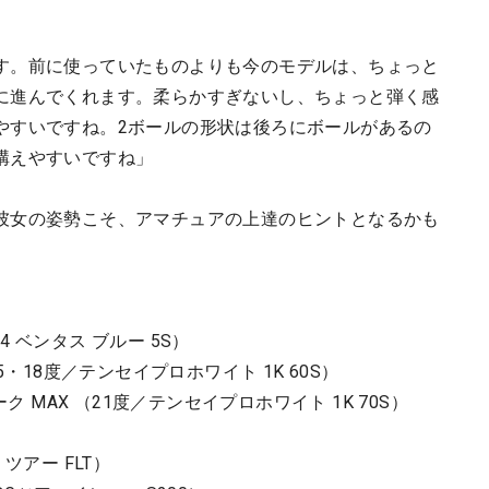
す。前に使っていたものよりも今のモデルは、ちょっと
に進んでくれます。柔らかすぎないし、ちょっと弾く感
やすいですね。2ボールの形状は後ろにボールがあるの
構えやすいですね」
彼女の姿勢こそ、アマチュアの上達のヒントとなるかも
4 ベンタス ブルー 5S）
・18度／テンセイプロホワイト 1K 60S）
ク MAX （21度／テンセイプロホワイト 1K 70S）
 ツアー FLT）