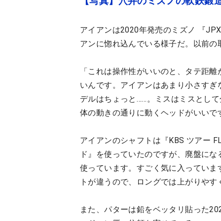
【写真】穴井のミズノの軟鉄鍛
アイアンは2020年発売のミズノ 『JP
アンに惚れ込んでいる様子だ。以前の
「これは操作性がいいのと、タテ距離
いんです。アイアンはあまり小さすぎ
デルはちょっと……。ミスはミスとし
体の動きの通りに動くヘッドがいいで
アイアンのシャフトは『KBS ツアー 
ド』を使っていたのですが、廃盤になると
使っています。すごく気に入っていま
トが違うので、ロングでは上がりやす
また、パターは鉛をベッタリ貼った20