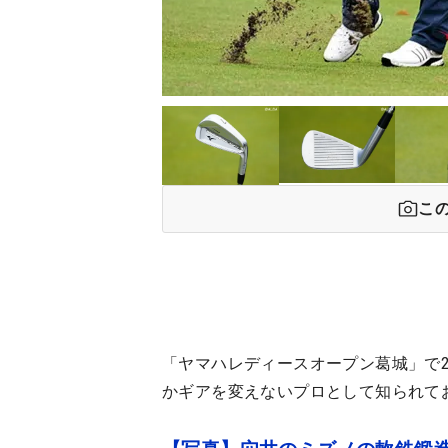
こ
「ヤマハレディースオープン葛城」で
かギアを変えないプロとして知られて