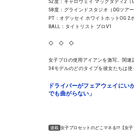
52度：キャロウェイ マックダディ2（D
58度：グラインドスタジオ（DGツアーイ
PT：オデッセイ ホワイトホットOG 
BALL：タイトリスト プロV1
◇ ◇ ◇
女子プロの使用アイアンを激写。関連
34モデルのどのタイプを彼女たちは
ドライバーがフェアウェイにいか
でも曲がらない」
女子プロセットのどこマネる⁉【女子
連載