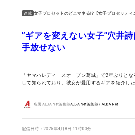
女子プロセットのどこマネる⁉【女子プロセッティ
連載
”ギアを変えない女子”穴井詩
手放せない
「ヤマハレディースオープン葛城」で2年ぶりとな
して知られており、彼女が愛用するギアを紹介し
所属
ALBA Net編集部
ALBA Net編集部
/
ALBA Net
配信日時：
2025年4月8日 11時00分