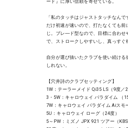
ード』に厚い信頼を寄せている。
「私のタッチはジャストタッチなんで
だけ初速が速いので、打たなくても前
じ。ブレ―ド型なので、目標に合わせ
で、ストロークしやすいし、真っすぐ
自分が選び抜いたクラブを使い続ける
しれない。
【穴井詩のクラブセッティング】
1W：テーラーメイド Qi35 LS（9度／2
3・5W：キャロウェイ パラダイム （15
7W：キャロウェイ パラダイム Aiスモー
5U：キャロウェイ ローグ（24度）
5～PW：ミズノ JPX 921 ツアー（KBS