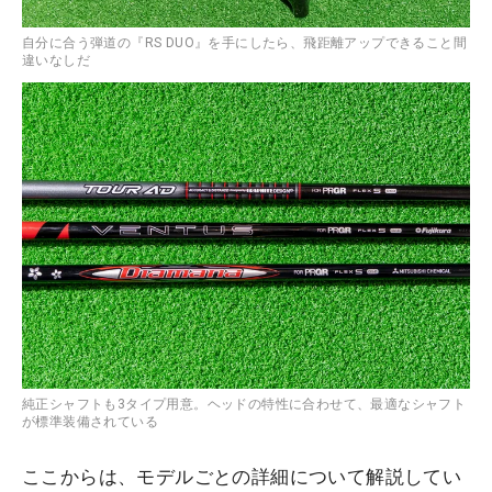
自分に合う弾道の『RS DUO』を手にしたら、飛距離アップできること間
違いなしだ
純正シャフトも3タイプ用意。ヘッドの特性に合わせて、最適なシャフト
が標準装備されている
ここからは、モデルごとの詳細について解説してい