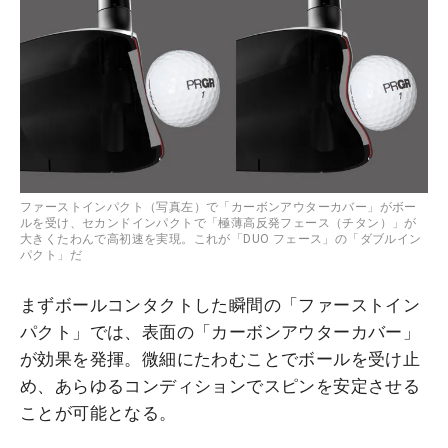
ファーストインパクト（写真左）で「カーボンアウターカバー」がボー
ルを受け、セカンドインパクトで「極薄高反発フェース（チタン）」が
大きくたわんで高初速を実現。これが「DUO フェース」の「ダブルイン
パクト」だ
まずボールコンタクトした瞬間の「ファーストイン
パクト」では、表面の「カーボンアウターカバー」
が効果を発揮。微細にたわむことでボールを受け止
め、あらゆるコンディションでスピンを安定させる
ことが可能となる。