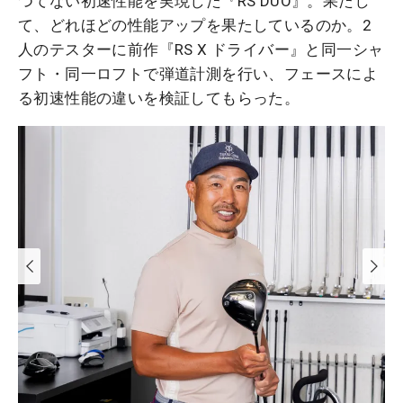
つてない初速性能を実現した『RS DUO』。果たし
て、どれほどの性能アップを果たしているのか。2
人のテスターに前作『RS X ドライバー』と同一シャ
フト・同一ロフトで弾道計測を行い、フェースによ
る初速性能の違いを検証してもらった。