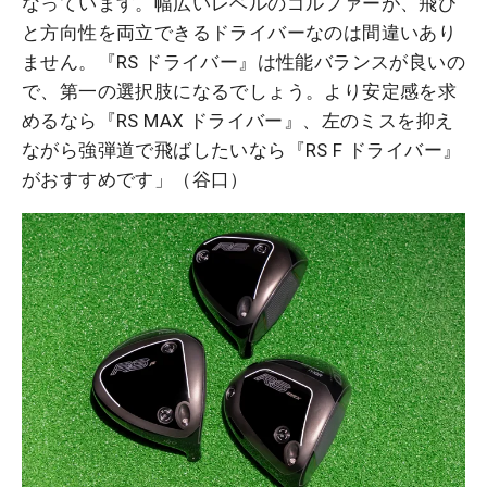
なっています。幅広いレベルのゴルファーが、飛び
と方向性を両立できるドライバーなのは間違いあり
ません。『RS ドライバー』は性能バランスが良いの
で、第一の選択肢になるでしょう。より安定感を求
めるなら『RS MAX ドライバー』、左のミスを抑え
ながら強弾道で飛ばしたいなら『RS F ドライバー』
がおすすめです」（谷口）