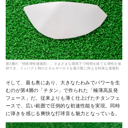
第3層の「特殊弾性接着剤」。さまざまな環境下で時間を経ても弾性を保
持でき、インパクト時のエネルギーロスを最小限に抑える特殊な接着剤
そして、最も奥にあり、大きなたわみでパワーを生
むのが第4層の「チタン」で作られた「極薄高反発
フェース」だ。従来よりも薄く仕上げたチタンフェ
ースで、広い範囲で圧倒的な初速性能を実現。同時
に弾きを感じる爽快な打球音も魅力となっている。