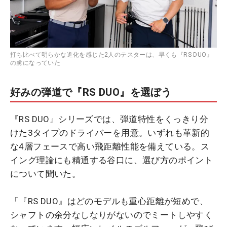
打ち比べて明らかな進化を感じた2人のテスターは、早くも『RS DUO』
の虜になっていた
好みの弾道で『RS DUO』を選ぼう
『RS DUO』シリーズでは、弾道特性をくっきり分
けた3タイプのドライバーを用意。いずれも革新的
な4層フェースで高い飛距離性能を備えている。ス
イング理論にも精通する谷口に、選び方のポイント
について聞いた。
「『RS DUO』はどのモデルも重心距離が短めで、
シャフトの余分なしなりがないのでミートしやすく