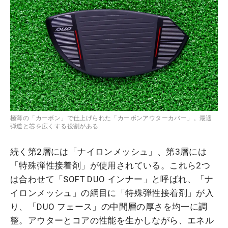
極薄の「カーボン」で仕上げられた「カーボンアウターカバー」。最適
弾道と芯を広くする役割がある
続く第2層には「ナイロンメッシュ」、第3層には
「特殊弾性接着剤」が使用されている。これら2つ
は合わせて「SOFT DUO インナー」と呼ばれ、「ナ
イロンメッシュ」の網目に「特殊弾性接着剤」が入
り、「DUO フェース」の中間層の厚さを均一に調
整。アウターとコアの性能を生かしながら、エネル