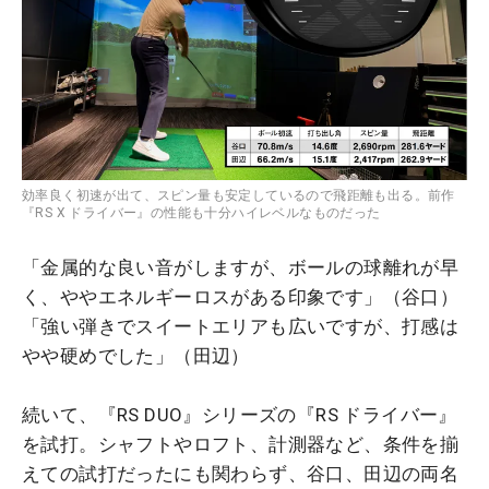
効率良く初速が出て、スピン量も安定しているので飛距離も出る。前作
『RS X ドライバー』の性能も十分ハイレベルなものだった
「金属的な良い音がしますが、ボールの球離れが早
く、ややエネルギーロスがある印象です」（谷口）
「強い弾きでスイートエリアも広いですが、打感は
やや硬めでした」（田辺）
続いて、『RS DUO』シリーズの『RS ドライバー』
を試打。シャフトやロフト、計測器など、条件を揃
えての試打だったにも関わらず、谷口、田辺の両名