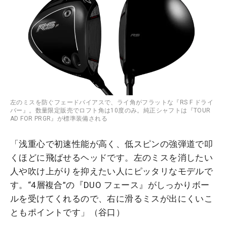
左のミスを防ぐフェードバイアスで、ライ角がフラットな『RS F ドライ
バー』。数量限定販売でロフト角は10度のみ。純正シャフトは『TOUR
AD FOR PRGR』が標準装備される
「浅重心で初速性能が高く、低スピンの強弾道で叩
くほどに飛ばせるヘッドです。左のミスを消したい
人や吹け上がりを抑えたい人にピッタリなモデルで
す。“4層複合”の『DUO フェース』がしっかりボー
ルを受けてくれるので、右に滑るミスが出にくいこ
ともポイントです」（谷口）