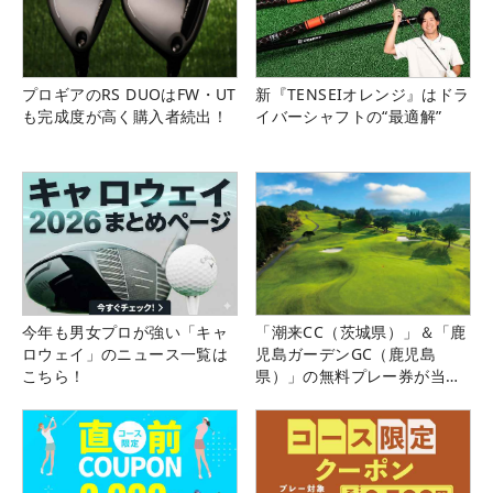
プロギアのRS DUOはFW・UT
新『TENSEIオレンジ』はドラ
も完成度が高く購入者続出！
イバーシャフトの“最適解”
今年も男女プロが強い「キャ
「潮来CC（茨城県）」＆「鹿
ロウェイ」のニュース一覧は
児島ガーデンGC（鹿児島
こちら！
県）」の無料プレー券が当た
る！！