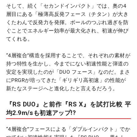
そして、続く「セカンドインパクト」では、奥の4
層目にある「極薄高反発フェース（チタン）が大き
くたわんで反発力を発揮。ボールのつぶれ過ぎを防
ぐことでエネルギー効率が最大化され、初速が伸び
てくれる。
“4層複合”構造を採用することで、それぞれの素材が
持つ特性を生かし、今までにない初速性能と弾道の
安定を実現したのが「DUO フェース」なのだ。まさ
にPRGRが培ってきた「ギリギリ高初速」の性能が
新たなステージへと進化したと言えるだろう。
『RS DUO』と前作『RS X』を試打比較 平
均2.9m/sも初速アップ!?
“4層複合”フェースによる「ダブルインパクト」でか