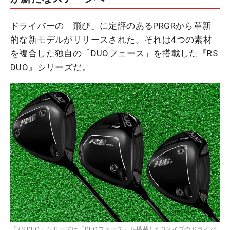
ドライバーの「飛び」に定評のあるPRGRから革新
的な新モデルがリリースされた。それは4つの素材
を複合した独自の「DUOフェース」を搭載した『RS
DUO』シリーズだ。
『RS DUO』シリーズは「DUOフェース」を搭載した3タイプのドライバ