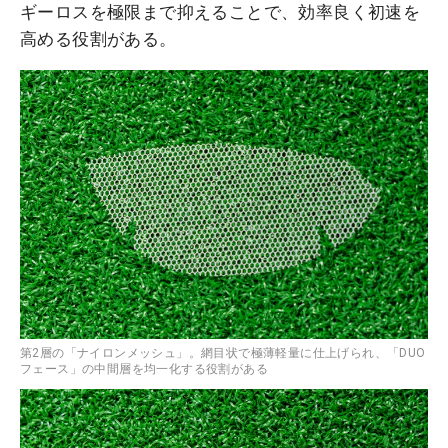
ギーロスを極限まで抑えることで、効率良く初速を
高める役割がある。
第2層の「ナイロンメッシュ」。網目状で極薄軽量に仕上げられ、「DUO
フェース」の中間層を均一化する役割がある