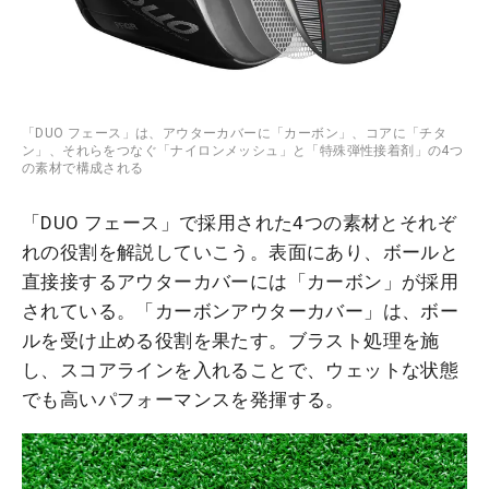
「DUO フェース」は、アウターカバーに「カーボン」、コアに「チタ
ン」、それらをつなぐ「ナイロンメッシュ」と「特殊弾性接着剤」の4つ
の素材で構成される
「DUO フェース」で採用された4つの素材とそれぞ
れの役割を解説していこう。表面にあり、ボールと
直接接するアウターカバーには「カーボン」が採用
されている。「カーボンアウターカバー」は、ボー
ルを受け止める役割を果たす。ブラスト処理を施
し、スコアラインを入れることで、ウェットな状態
でも高いパフォーマンスを発揮する。