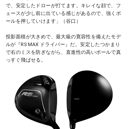
で、安定したドローが打てます。キレイな顔で、フ
ェースが少し前に出ている感じがあるので、強くボ
ールを押していけます」（谷口）
投影面積が大きめで、最大級の寛容性を備えたモデ
ルが『RS MAX ドライバー』だ。安定したつかまり
で右のミスを防ぎながら、直進性の高いボールで真
っすぐ飛ばせる。