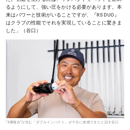
るようにして、強い圧をかける必要があります。本
来はパワーと技術がいることですが、『RS DUO』
はクラブの性能でそれを実現していることに驚きま
した」（谷口）
“4層複合”が生む「ダブルインパクト」が十分に体感できたと話す谷口