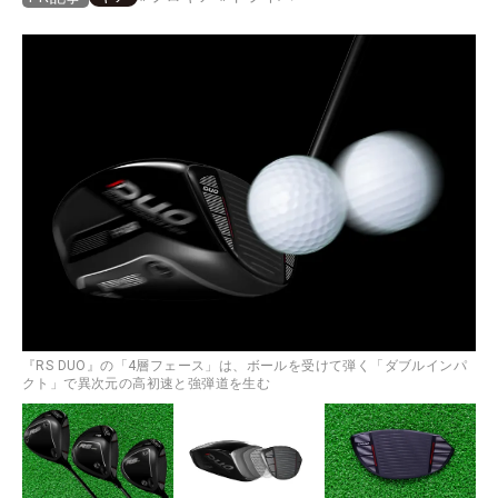
『RS DUO』の「4層フェース」は、ボールを受けて弾く「ダブルインパ
クト」で異次元の高初速と強弾道を生む