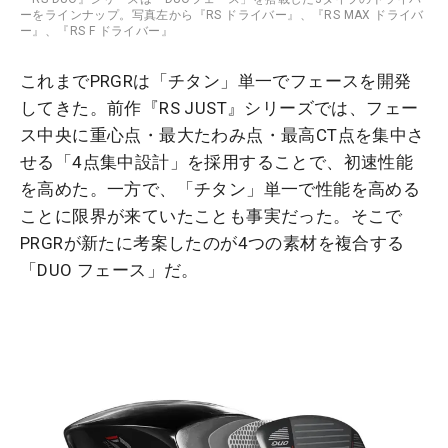
ーをラインナップ。写真左から『RS ドライバー』、『RS MAX ドライバ
ー』、『RS F ドライバー』
これまでPRGRは「チタン」単一でフェースを開発
してきた。前作『RS JUST』シリーズでは、フェー
ス中央に重心点・最大たわみ点・最高CT点を集中さ
せる「4点集中設計」を採用することで、初速性能
を高めた。一方で、「チタン」単一で性能を高める
ことに限界が来ていたことも事実だった。そこで
PRGRが新たに考案したのが4つの素材を複合する
「DUO フェース」だ。