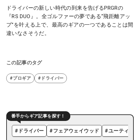
ドライバーの新しい時代の到来を告げるPRGRの
『RS DUO』。全ゴルファーの夢である“飛距離アッ
プ”を叶える上で、最高のギアの一つであることは間
違いなさそうだ。
この記事のタグ
#プロギア
#ドライバー
番手からギア記事を探す！
#
ドライバー
#
フェアウェイウッド
#
ユーティリテ