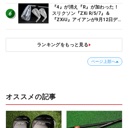
『4』が消え『R』が加わった！
6
スリクソン『ZXi R/5/7』＆
『ZXiU』アイアンが9月12日デ
ビュー
ランキングをもっと見る
ページ上部へ
オススメの記事