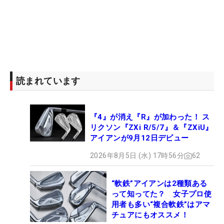
読まれています
『4』が消え『R』が加わった！ ス
リクソン『ZXi R/5/7』＆『ZXiU』
アイアンが9月12日デビュー
2026年8月5日 (水) 17時56分
62
“軟鉄”アイアンは2種類ある
って知ってた？ 女子プロ使
用者も多い“複合軟鉄”はアマ
チュアにもオススメ！