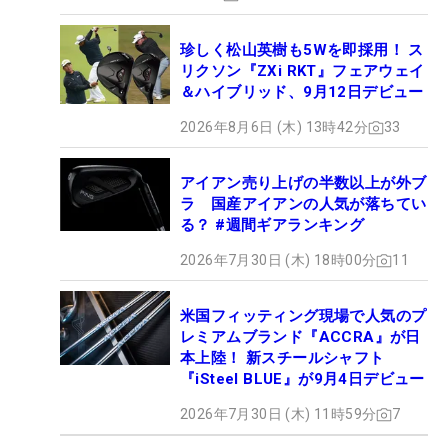
珍しく松山英樹も5Wを即採用！ ス
リクソン『ZXi RKT』フェアウェイ
＆ハイブリッド、9月12日デビュー
2026年8月6日 (木) 13時42分
33
アイアン売り上げの半数以上が外ブ
ラ 国産アイアンの人気が落ちてい
る？ #週間ギアランキング
2026年7月30日 (木) 18時00分
11
米国フィッティング現場で人気のプ
レミアムブランド『ACCRA』が日
本上陸！ 新スチールシャフト
『iSteel BLUE』が9月4日デビュー
2026年7月30日 (木) 11時59分
7