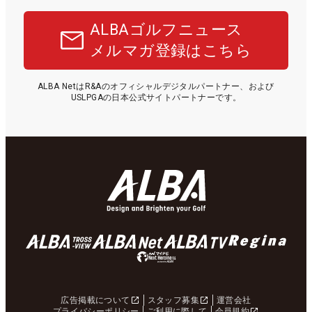
ALBAゴルフニュース
メルマガ登録はこちら
ALBA NetはR&Aのオフィシャルデジタルパートナー、および
USLPGAの日本公式サイトパートナーです。
広告掲載について
スタッフ募集
運営会社
プライバシーポリシー
ご利用に際して
会員規約