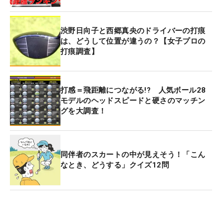
渋野日向子と西郷真央のドライバーの打痕
は、どうして位置が違うの？【女子プロの
打痕調査】
打感＝飛距離につながる!? 人気ボール28
モデルのヘッドスピードと硬さのマッチン
グを大調査！
同伴者のスカートの中が見えそう！「こん
なとき、どうする」クイズ12問