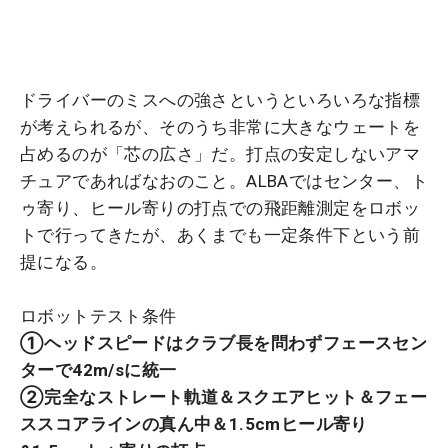
ドライバーのミスへの強さというといろいろな指標
が考えられるが、そのうち非常に大きなウェートを
占めるのが「芯の広さ」だ。打点の安定しないアマ
チュアであればなおのこと。ALBAではセンター、ト
ゥ寄り、ヒール寄りの打点での飛距離測定をロボッ
トで行ってきたが、あくまでも一定条件下という前
提になる。
ロボットテスト条件
①ヘッドスピードはクラブ長を問わずフェースセン
ターで42m/sに統一
②完全なストレート軌道＆スクエアヒット＆
フェー
ススコアラインの真ん中
＆1.5cmヒール寄り