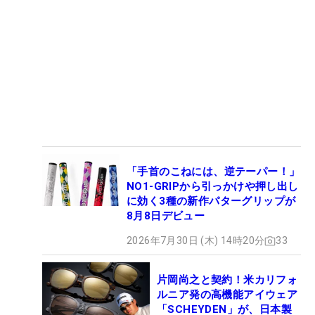
「手首のこねには、逆テーパー！」
NO1-GRIPから引っかけや押し出し
に効く3種の新作パターグリップが
8月8日デビュー
2026年7月30日 (木) 14時20分
33
片岡尚之と契約！米カリフォ
ルニア発の高機能アイウェア
「SCHEYDEN」が、日本製