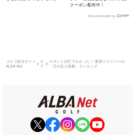
クーポン配布中！
Recommended by
ゴルフ総合サイト
ギ
ロボット試打でわかった！ 最新ドライバーの
ALBA Net
ア
「芯の広さ指数」ランキング