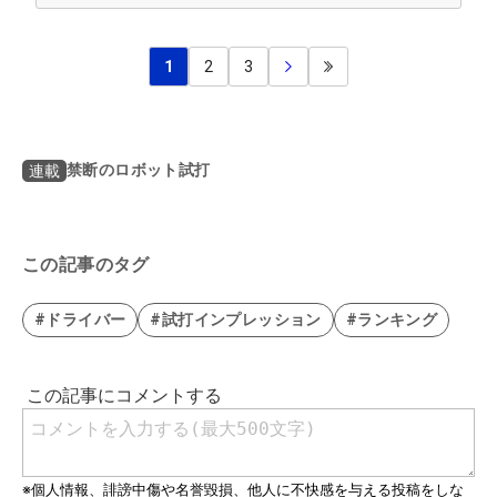
1
2
3
禁断のロボット試打
連載
この記事のタグ
#ドライバー
#試打インプレッション
#ランキング