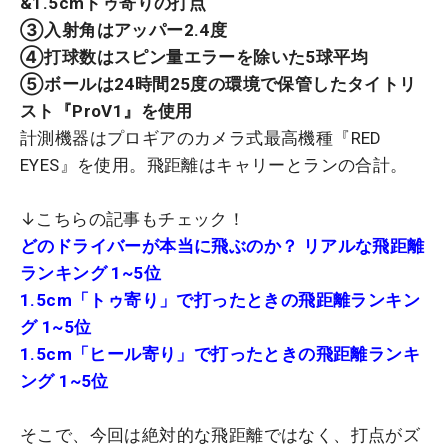
&1.5cmトゥ寄りの打点
③入射角はアッパー2.4度
④打球数はスピン量エラーを除いた5球平均
⑤ボールは24時間25度の環境で保管したタイトリ
スト『ProV1』を使用
計測機器はプロギアのカメラ式最高機種『RED
EYES』を使用。飛距離はキャリーとランの合計。
↓こちらの記事もチェック！
どのドライバーが本当に飛ぶのか？ リアルな飛距離
ランキング 1~5位
1.5cm「トゥ寄り」で打ったときの飛距離ランキン
グ 1~5位
1.5cm「ヒール寄り」で打ったときの飛距離ランキ
ング 1~5位
そこで、今回は絶対的な飛距離ではなく、打点がズ