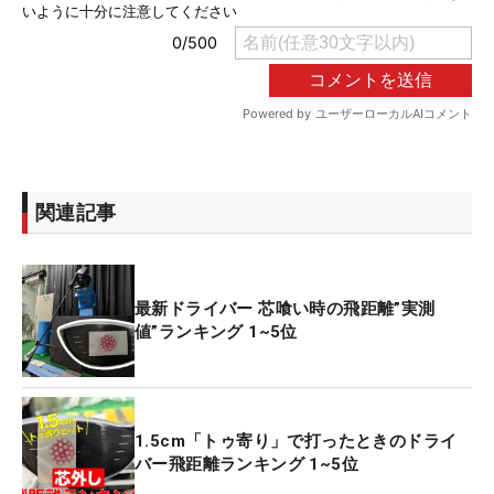
関連記事
最新ドライバー 芯喰い時の飛距離”実測
値”ランキング 1~5位
1.5cm「トゥ寄り」で打ったときのドライ
バー飛距離ランキング 1~5位