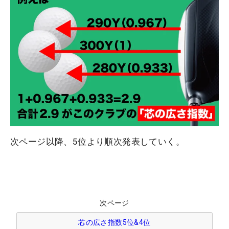
次ページ以降、5位より順次発表していく。
次ページ
芯の広さ指数5位&4位