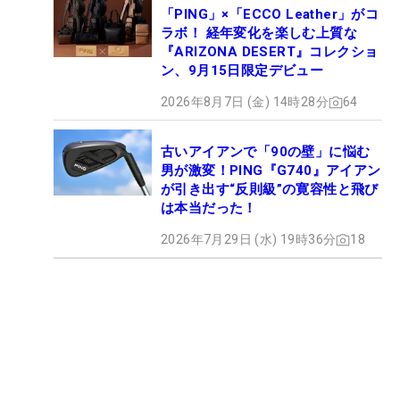
「PING」×「ECCO Leather」がコ
ラボ！ 経年変化を楽しむ上質な
『ARIZONA DESERT』コレクショ
ン、9月15日限定デビュー
2026年8月7日 (金) 14時28分
64
古いアイアンで「90の壁」に悩む
男が激変！PING『G740』アイアン
が引き出す“反則級”の寛容性と飛び
は本当だった！
2026年7月29日 (水) 19時36分
18