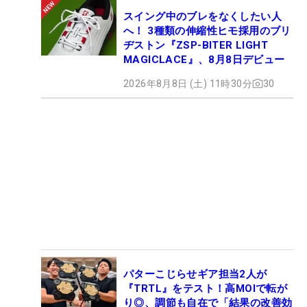
スイング中のブレをなくしたい人
へ！ 3種類の伸縮性ヒモ採用のブリ
ヂストン『ZSP-BITER LIGHT
MAGICLACE』、8月8日デビュー
2026年8月8日 (土) 11時30分
30
パターこじらせギア担当2人が
『TRTL』をテスト！高MOIで転が
り◎、調節も自在で「結果の改善効