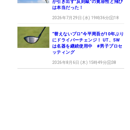
が引き出す“反則級”の寛容性と飛び
は本当だった！
2026年7月29日 (水) 19時36分
18
“替えないプロ”今平周吾が10年ぶり
にドライバーチェンジ！ UT、5W
は名器を継続使用中 #男子プロセ
ッティング
2026年8月6日 (木) 15時49分
38