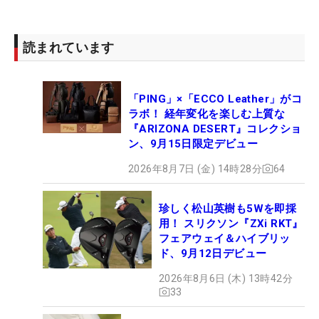
読まれています
「PING」×「ECCO Leather」がコ
ラボ！ 経年変化を楽しむ上質な
『ARIZONA DESERT』コレクショ
ン、9月15日限定デビュー
2026年8月7日 (金) 14時28分
64
珍しく松山英樹も5Wを即採
用！ スリクソン『ZXi RKT』
フェアウェイ＆ハイブリッ
ド、9月12日デビュー
2026年8月6日 (木) 13時42分
33