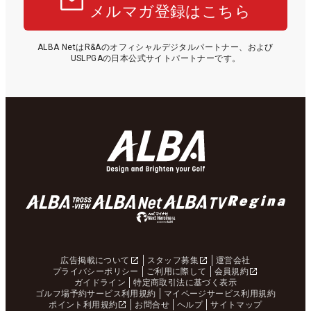
メルマガ登録はこちら
ALBA NetはR&Aのオフィシャルデジタルパートナー、および
USLPGAの日本公式サイトパートナーです。
広告掲載について
スタッフ募集
運営会社
プライバシーポリシー
ご利用に際して
会員規約
ガイドライン
特定商取引法に基づく表示
ゴルフ場予約サービス利用規約
マイページサービス利用規約
ポイント利用規約
お問合せ
ヘルプ
サイトマップ