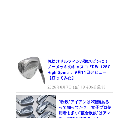
お助けドルフィンが激スピンに！
ノーメッキのキャスコ『DW-125G
High Spin』、9月11日デビュー
【打ってみた】
2026年8月7日 (金) 18時36分
33
“軟鉄”アイアンは2種類ある
って知ってた？ 女子プロ使
用者も多い“複合軟鉄”はアマ