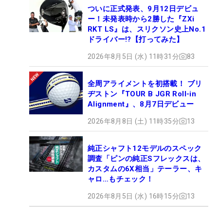
ついに正式発表、9月12日デビュ
ー！未発表時から2勝した『ZXi
RKT LS』は、スリクソン史上No.1
ドライバー!?【打ってみた】
2026年8月5日 (水) 11時31分
83
全周アライメントを初搭載！ ブリ
ヂストン『TOUR B JGR Roll-in
Alignment』、8月7日デビュー
2026年8月8日 (土) 11時35分
13
純正シャフト12モデルのスペック
調査「ピンの純正Sフレックスは、
カスタムの6X相当」テーラー、キ
ャロ…もチェック！
2026年8月5日 (水) 16時15分
13