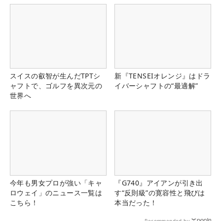
スイスの叡智が生んだTPTシ
新『TENSEIオレンジ』はドラ
ャフトで、ゴルフを異次元の
イバーシャフトの“最適解”
世界へ
今年も男女プロが強い「キャ
『G740』アイアンが引き出
ロウェイ」のニュース一覧は
す“反則級”の寛容性と飛びは
こちら！
本当だった！
Recommended by