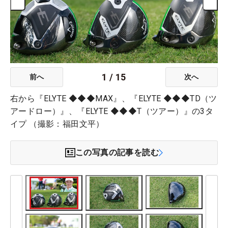
1
/
15
前へ
次へ
右から『ELYTE ◆◆◆MAX』、『ELYTE ◆◆◆TD（ツ
アードロー）』、『ELYTE ◆◆◆T（ツアー）』の3タ
イプ （撮影：福田文平）
この写真の記事を読む