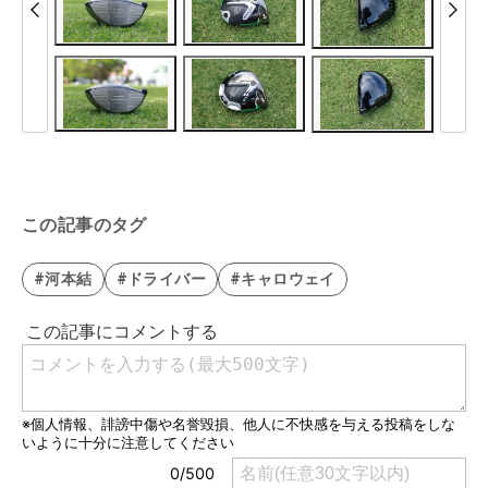
この記事のタグ
#河本結
#ドライバー
#キャロウェイ