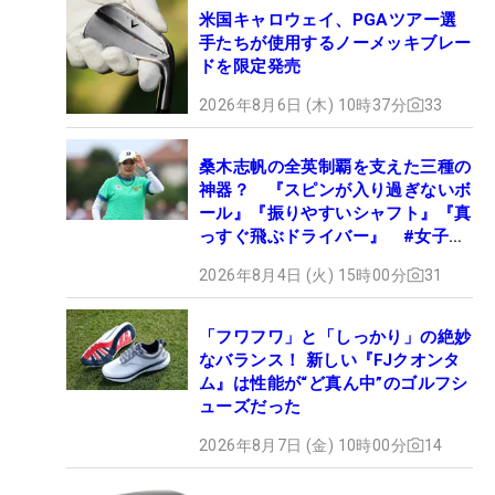
米国キャロウェイ、PGAツアー選
手たちが使用するノーメッキブレー
ドを限定発売
2026年8月6日 (木) 10時37分
33
桑木志帆の全英制覇を支えた三種の
神器？ 『スピンが入り過ぎないボ
ール』『振りやすいシャフト』『真
っすぐ飛ぶドライバー』 #女子プ
ロセッティング
2026年8月4日 (火) 15時00分
31
「フワフワ」と「しっかり」の絶妙
なバランス！ 新しい『FJクオンタ
ム』は性能が“ど真ん中”のゴルフシ
ューズだった
2026年8月7日 (金) 10時00分
14