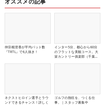
オススメの記事
仲宗根澄香が平均パット数
インター5分、都心から60分
『TRTL』で6人抜き！
のフラットな美観コース。大
栄カントリー俱楽部（千葉
県）
ネクストヒロイン選手とラウ
ゴルフの熱狂を、つくる仕
ンドできるチャンス！詳しく
事。｜スタッフ募集中