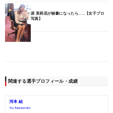
原 英莉花が秘書になったら……【女子プロ
写真】
関連する選手プロフィール・成績
河本 結
Yui Kawamoto