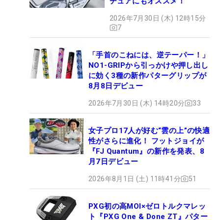
チュアにもオススメ！
2026年7月30日 (木) 12時15分
7
「手首のこねには、逆テーパー！」
NO1-GRIPから引っかけや押し出し
に効く3種の新作パターグリップが
8月8日デビュー
2026年7月30日 (木) 14時20分
33
女子プロ17人が好む“雲の上”の快適
性がさらに進化！ フットジョイが
『FJ Quantum』の新作を発表、8
月7日デビュー
2026年8月1日 (土) 11時41分
51
PXG初の高MOI×ゼロトルクマレッ
ト『PXG One & Done ZT』パター