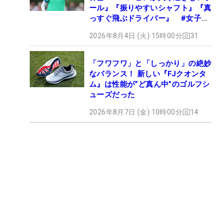
ール』『振りやすいシャフト』『真
っすぐ飛ぶドライバー』 #女子プ
ロセッティング
2026年8月4日 (火) 15時00分
31
「フワフワ」と「しっかり」の絶妙
なバランス！ 新しい『FJクオンタ
ム』は性能が“ど真ん中”のゴルフシ
ューズだった
2026年8月7日 (金) 10時00分
14