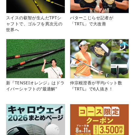
スイスの叡智が生んだTPTシ
パターこじらせ記者が
ャフトで、ゴルフを異次元の
「TRTL」で大改善
世界へ
新『TENSEIオレンジ』はドラ
仲宗根澄香が平均パット数
イバーシャフトの“最適解”
『TRTL』で6人抜き！