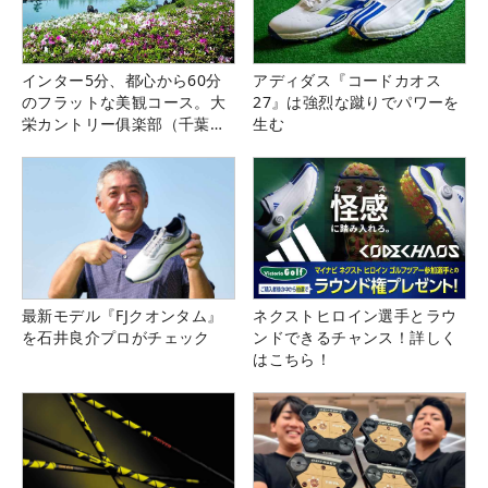
インター5分、都心から60分
アディダス『コードカオス
のフラットな美観コース。大
27』は強烈な蹴りでパワーを
栄カントリー俱楽部（千葉
生む
県）
最新モデル『FJクオンタム』
ネクストヒロイン選手とラウ
を石井良介プロがチェック
ンドできるチャンス！詳しく
はこちら！