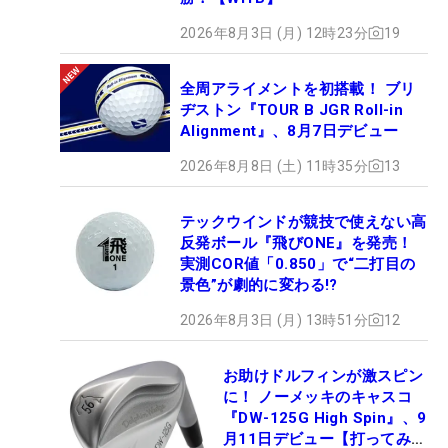
2026年8月3日 (月) 12時23分
19
全周アライメントを初搭載！ ブリ
ヂストン『TOUR B JGR Roll-in
Alignment』、8月7日デビュー
2026年8月8日 (土) 11時35分
13
テックウインドが競技で使えない高
反発ボール『飛びONE』を発売！
実測COR値「0.850」で“二打目の
景色”が劇的に変わる!?
2026年8月3日 (月) 13時51分
12
お助けドルフィンが激スピン
に！ ノーメッキのキャスコ
『DW-125G High Spin』、9
月11日デビュー【打ってみ