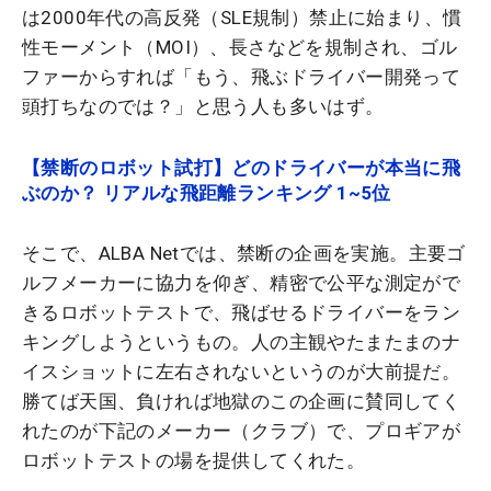
は2000年代の高反発（SLE規制）禁止に始まり、慣
性モーメント（MOI）、長さなどを規制され、ゴル
ファーからすれば「もう、飛ぶドライバー開発って
頭打ちなのでは？」と思う人も多いはず。
【禁断のロボット試打】どのドライバーが本当に飛
ぶのか？ リアルな飛距離ランキング 1~5位
そこで、ALBA Netでは、禁断の企画を実施。主要ゴ
ルフメーカーに協力を仰ぎ、精密で公平な測定がで
きるロボットテストで、飛ばせるドライバーをラン
キングしようというもの。人の主観やたまたまのナ
イスショットに左右されないというのが大前提だ。
勝てば天国、負ければ地獄のこの企画に賛同してく
れたのが下記のメーカー（クラブ）で、プロギアが
ロボットテストの場を提供してくれた。