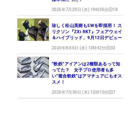
2026年7月29日 (水) 19時36分
18
珍しく松山英樹も5Wを即採用！ ス
リクソン『ZXi RKT』フェアウェイ
＆ハイブリッド、9月12日デビュー
2026年8月6日 (木) 13時42分
33
“軟鉄”アイアンは2種類あるって知
ってた？ 女子プロ使用者も多
い“複合軟鉄”はアマチュアにもオス
スメ！
2026年7月30日 (木) 12時15分
7