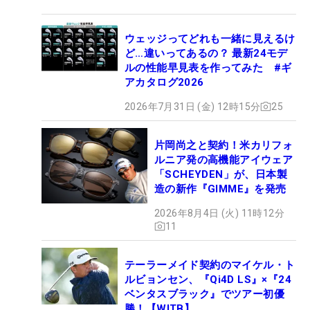
ウェッジってどれも一緒に見えるけ
ど…違いってあるの？ 最新24モデ
ルの性能早見表を作ってみた #ギ
アカタログ2026
2026年7月31日 (金) 12時15分
25
片岡尚之と契約！米カリフォ
ルニア発の高機能アイウェア
「SCHEYDEN」が、日本製
造の新作『GIMME』を発売
2026年8月4日 (火) 11時12分
11
テーラーメイド契約のマイケル・ト
ルビョンセン、『Qi4D LS』×『24
ベンタスブラック』でツアー初優
勝！【WITB】