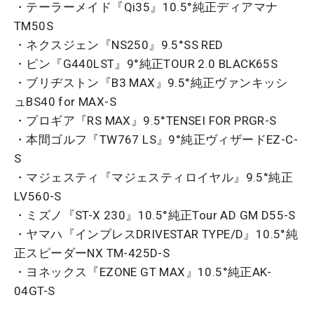
・テーラーメイド『Qi35』10.5°純正ディアマナ
TM50S
・ネクスジェン『NS250』9.5°SS RED
・ピン『G440LST』9°純正TOUR 2.0 BLACK65S
・ブリヂストン『B3 MAX』9.5°純正ヴァンキッシ
ュBS40 for MAX-S
・プロギア『RS MAX』9.5°TENSEI FOR PRGR-S
・本間ゴルフ『TW767 LS』9°純正ヴィザードEZ-C-
S
・マジェスティ『マジェスティロイヤル』9.5°純正
LV560-S
・ミズノ『ST-X 230』10.5°純正Tour AD GM D55-S
・ヤマハ『インプレスDRIVESTAR TYPE/D』10.5°純
正スピーダーNX TM-425D-S
・ヨネックス『EZONE GT MAX』10.5°純正AK-
04GT-S