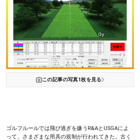
この記事の写真
1
枚を見る
ゴルフルールでは飛び過ぎを嫌うR&AとUSGAによ
って、さまざまな用具の規制が行われてきた。古く