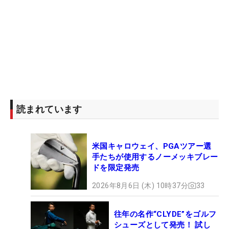
読まれています
米国キャロウェイ、PGAツアー選
手たちが使用するノーメッキブレー
ドを限定発売
2026年8月6日 (木) 10時37分
33
往年の名作“CLYDE”をゴルフ
シューズとして発売！ 試し