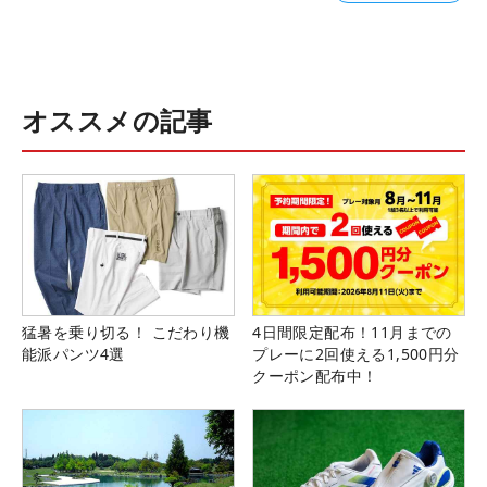
オススメの記事
猛暑を乗り切る！ こだわり機
4日間限定配布！11月までの
能派パンツ4選
プレーに2回使える1,500円分
クーポン配布中！