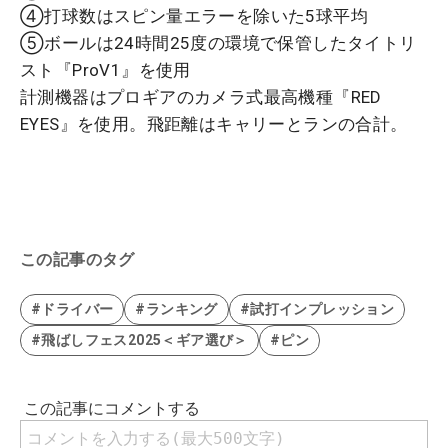
④打球数はスピン量エラーを除いた5球平均
⑤ボールは24時間25度の環境で保管したタイトリ
スト『ProV1』を使用
計測機器はプロギアのカメラ式最高機種『RED
EYES』を使用。飛距離はキャリーとランの合計。
この記事のタグ
#ドライバー
#ランキング
#試打インプレッション
#飛ばしフェス2025＜ギア選び＞
#ピン