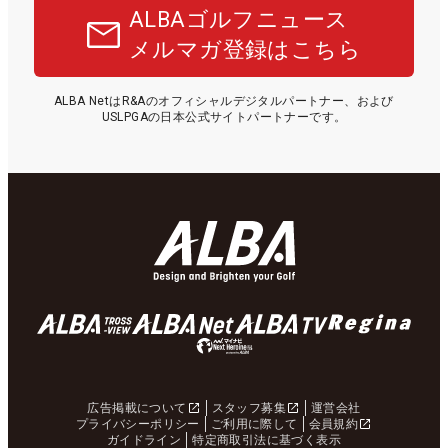
ALBAゴルフニュース
メルマガ登録はこちら
ALBA NetはR&Aのオフィシャルデジタルパートナー、および
USLPGAの日本公式サイトパートナーです。
広告掲載について
スタッフ募集
運営会社
プライバシーポリシー
ご利用に際して
会員規約
ガイドライン
特定商取引法に基づく表示