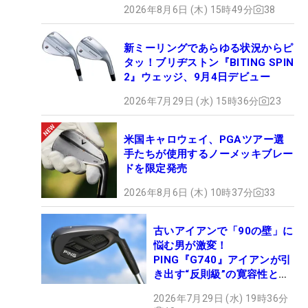
2026年8月6日 (木) 15時49分
38
新ミーリングであらゆる状況からピ
タッ！ブリヂストン『BITING SPIN
2』ウェッジ、9月4日デビュー
2026年7月29日 (水) 15時36分
23
米国キャロウェイ、PGAツアー選
手たちが使用するノーメッキブレー
ドを限定発売
2026年8月6日 (木) 10時37分
33
古いアイアンで「90の壁」に
悩む男が激変！
PING『G740』アイアンが引
き出す“反則級”の寛容性と飛
びは本当だった！
2026年7月29日 (水) 19時36分