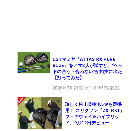
USTマミヤ『ATTAS RX PURE
BLUE』をアマ3人が試すと、“ヘッ
ドの合う・合わない”が如実に出た
【打ってみた】
2026年7月29日 (水) 18時37分
22
珍しく松山英樹も5Wを即採
用！ スリクソン『ZXi RKT』
フェアウェイ＆ハイブリッ
ド、9月12日デビュー