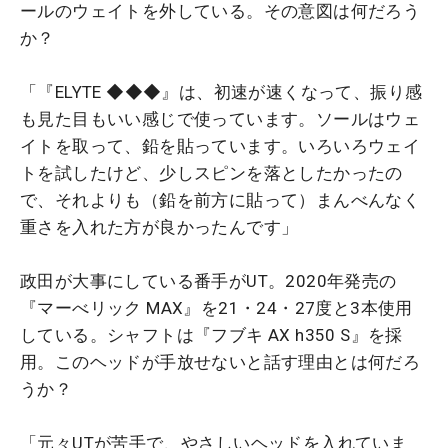
ールのウェイトを外している。その意図は何だろう
か？
「『ELYTE ◆◆◆』は、初速が速くなって、振り感
も見た目もいい感じで使っています。ソールはウェ
イトを取って、鉛を貼っています。いろいろウェイ
トを試したけど、少しスピンを落としたかったの
で、それよりも（鉛を前方に貼って）まんべんなく
重さを入れた方が良かったんです」
政田が大事にしている番手がUT。2020年発売の
『マーべリック MAX』を21・24・27度と3本使用
している。シャフトは『フブキ AX h350 S』を採
用。このヘッドが手放せないと話す理由とは何だろ
うか？
「元々UTが苦手で、やさしいヘッドを入れていま