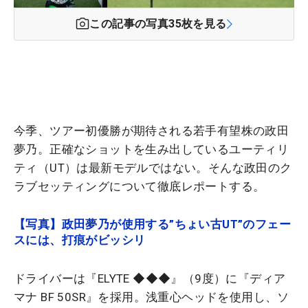
この記事の写真
35
枚を見る
今季、ツアー初優勝が期待される若手有望株の政田
夢乃。正確なショットを生み出しているユーティリ
ティ（UT）は最新モデルではない。そんな政田のク
ラブセッティングについて徹底レポートする。
【写真】政田夢乃が使用する”ちょい古UT”のフェー
スには、打痕がビッシリ
ドライバーは『ELYTE ◆◆◆』（9度）に『ディア
マナ BF 50SR』を採用。浅重心ヘッドを使用し、ソ