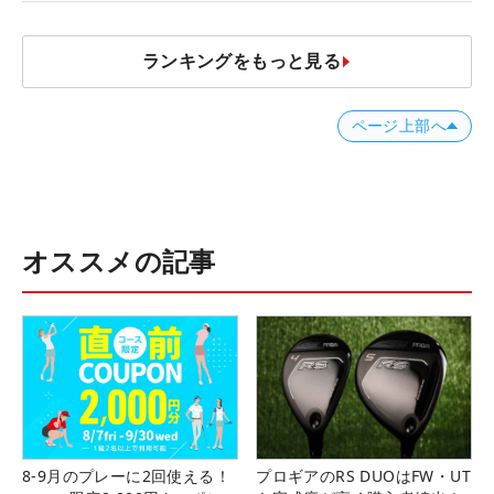
ランキングをもっと見る
ページ上部へ
オススメの記事
8-9月のプレーに2回使える！
プロギアのRS DUOはFW・UT