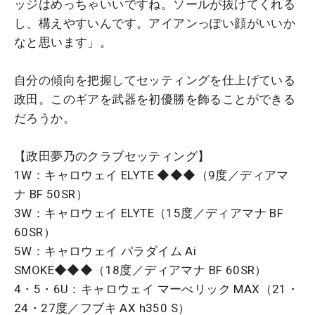
ッジはめっちゃいいですね。ソールが抜けてくれる
し、構えやすいんです。アイアンっぽい顔がいいか
なと思います」。
自分の傾向を把握してセッティングを仕上げている
政田。このギアを武器を初優勝を飾ることができる
だろうか。
【政田夢乃のクラブセッティング】
1W：キャロウェイ ELYTE ◆◆◆（9度／ディアマ
ナ BF 50SR）
3W：キャロウェイ ELYTE（15度／ディアマナ BF
60SR）
5W：キャロウェイ パラダイム Ai
SMOKE◆◆◆（18度／ディアマナ BF 60SR）
4・5・6U：キャロウェイ マーべリック MAX（21・
24・27度／フブキ AX h350 S）