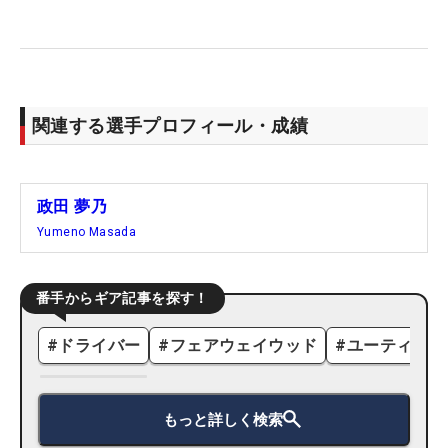
関連する選手プロフィール・成績
政田 夢乃
Yumeno Masada
番手からギア記事を探す！
#
ドライバー
#
フェアウェイウッド
#
ユーティリテ
もっと詳しく検索