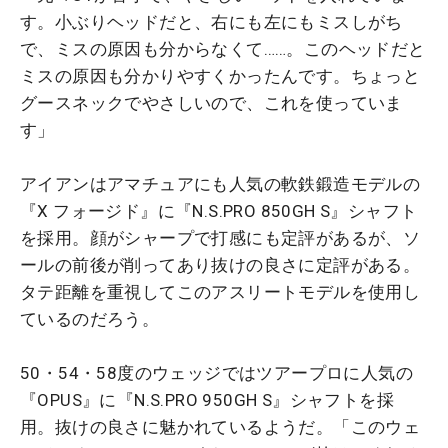
す。小ぶりヘッドだと、右にも左にもミスしがち
で、ミスの原因も分からなくて……。このヘッドだと
ミスの原因も分かりやすくかったんです。ちょっと
グースネックでやさしいので、これを使っていま
す」
アイアンはアマチュアにも人気の軟鉄鍛造モデルの
『X フォージド』に『N.S.PRO 850GH S』シャフト
を採用。顔がシャープで打感にも定評があるが、ソ
ールの前後が削ってあり抜けの良さに定評がある。
タテ距離を重視してこのアスリートモデルを使用し
ているのだろう。
50・54・58度のウェッジではツアープロに人気の
『OPUS』に『N.S.PRO 950GH S』シャフトを採
用。抜けの良さに魅かれているようだ。「このウェ