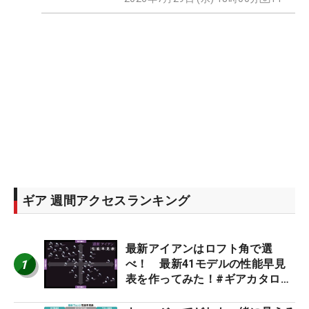
ギア 週間アクセスランキング
最新アイアンはロフト角で選
1
べ！ 最新41モデルの性能早見
表を作ってみた！#ギアカタログ
2026