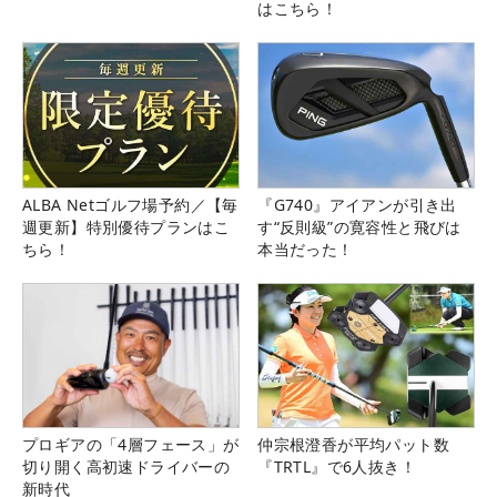
はこちら！
ALBA Netゴルフ場予約／【毎
『G740』アイアンが引き出
週更新】特別優待プランはこ
す“反則級”の寛容性と飛びは
ちら！
本当だった！
プロギアの「4層フェース」が
仲宗根澄香が平均パット数
切り開く高初速ドライバーの
『TRTL』で6人抜き！
新時代