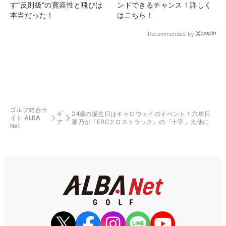
す“反則級”の寛容性と飛びは
ンドできるチャンス！詳しく
本当だった！
はこちら！
Recommended by
ゴルフ総合サ
ギ
24歳の誕生日はキャロウェイのイベント！六車日
イト ALBA
ア
那乃が『ERCクロストラック』の「十字」大使に
Net