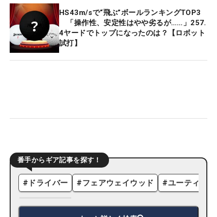
HS43m/sで“飛ぶ”ボールランキングTOP3
「操作性、安定性はやや劣るが……」257.
4ヤードでトップになったのは？【ロボット
試打】
番手からギア記事を探す！
#
ドライバー
#
フェアウェイウッド
#
ユーティリテ