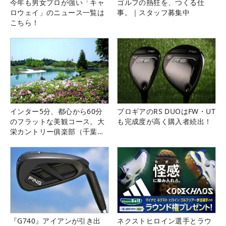
今年も男女プロが強い「キャ
ゴルフの熱狂を、つくる仕
ロウェイ」のニュース一覧は
事。｜スタッフ募集中
こちら！
インター5分、都心から60分
プロギアのRS DUOはFW・UT
のフラットな美観コース。大
も完成度が高く購入者続出！
栄カントリー俱楽部（千葉
県）
『G740』アイアンが引き出
ネクストヒロイン選手とラウ