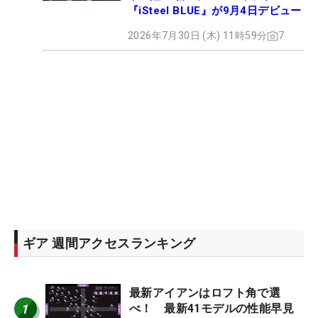
『iSteel BLUE』が9月4日デビュー
2026年7月30日 (木) 11時59分
7
ギア 週間アクセスランキング
最新アイアンはロフト角で選
1
べ！ 最新41モデルの性能早見