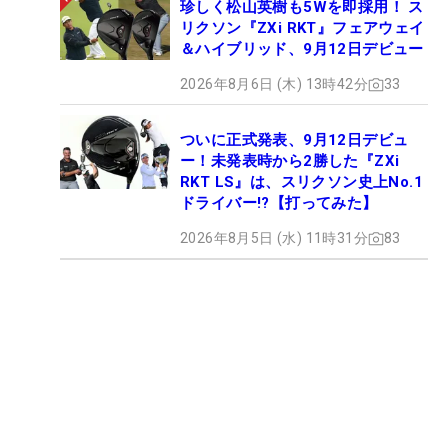
珍しく松山英樹も5Wを即採用！ ス
リクソン『ZXi RKT』フェアウェイ
＆ハイブリッド、9月12日デビュー
2026年8月6日 (木) 13時42分
33
ついに正式発表、9月12日デビュ
ー！未発表時から2勝した『ZXi
RKT LS』は、スリクソン史上No.1
ドライバー!?【打ってみた】
2026年8月5日 (水) 11時31分
83