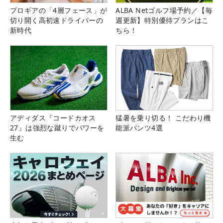
プロギアの「4層フェース」が
ALBA Netゴルフ場予約／【毎
切り開く高初速ドライバーの
週更新】特別優待プランはこ
新時代
ちら！
アディダス『コードカオス
猛暑を乗り切る！ こだわり機
27』は強烈な蹴りでパワーを
能派パンツ4選
生む