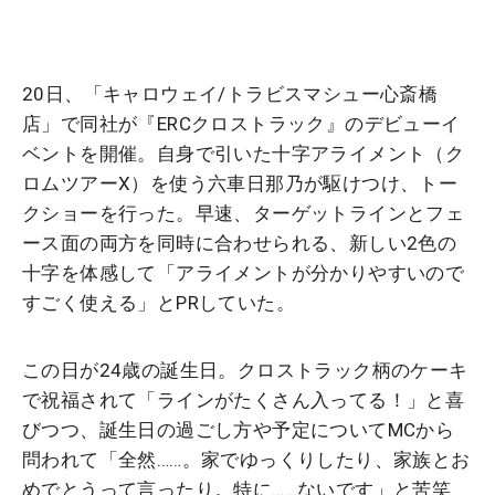
20日、「キャロウェイ/トラビスマシュー心斎橋
店」で同社が『ERCクロストラック』のデビューイ
ベントを開催。自身で引いた十字アライメント（ク
ロムツアーX）を使う六車日那乃が駆けつけ、トー
クショーを行った。早速、ターゲットラインとフェ
ース面の両方を同時に合わせられる、新しい2色の
十字を体感して「アライメントが分かりやすいので
すごく使える」とPRしていた。
この日が24歳の誕生日。クロストラック柄のケーキ
で祝福されて「ラインがたくさん入ってる！」と喜
びつつ、誕生日の過ごし方や予定についてMCから
問われて「全然……。家でゆっくりしたり、家族とお
めでとうって言ったり。特に……ないです」と苦笑