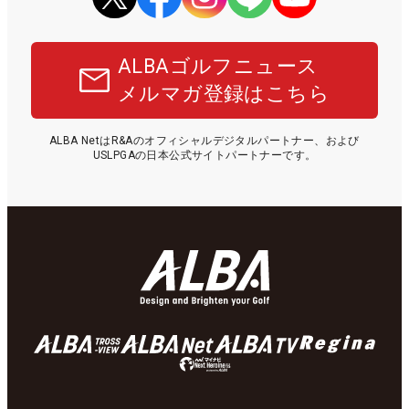
ALBAゴルフニュース
メルマガ登録はこちら
ALBA NetはR&Aのオフィシャルデジタルパートナー、および
USLPGAの日本公式サイトパートナーです。