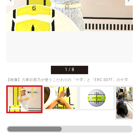
1
/
8
【画像】六車日那乃が使うこだわりの「十字」と「ERC SOFT」の十字