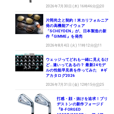
2026年7月30日 (木) 16時46分
20
片岡尚之と契約！米カリフォルニア
発の高機能アイウェア
「SCHEYDEN」が、日本製造の新
作『GIMME』を発売
2026年8月4日 (火) 11時12分
11
ウェッジってどれも一緒に見えるけ
ど…違いってあるの？ 最新24モデ
ルの性能早見表を作ってみた #ギ
アカタログ2026
2026年7月31日 (金) 12時15分
25
打感・顔・抜けを追求！ブリ
ヂストンの新作フォージド
『B-FORGED