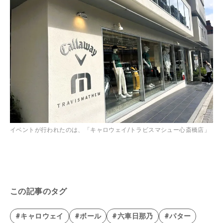
イベントが行われたのは、「キャロウェイ/トラビスマシュー心斎橋店」
この記事のタグ
#キャロウェイ
#ボール
#六車日那乃
#パター