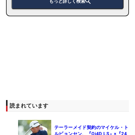
もっと詳しく検索
読まれています
テーラーメイド契約のマイケル・ト
ルビョンセン、『Qi4D LS』×『24