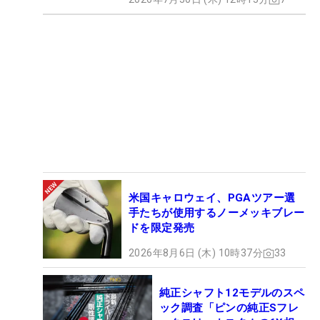
米国キャロウェイ、PGAツアー選
手たちが使用するノーメッキブレー
ドを限定発売
2026年8月6日 (木) 10時37分
33
純正シャフト12モデルのスペ
ック調査「ピンの純正Sフレ