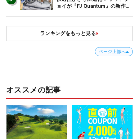
ョイが『FJ Quantum』の新作を
発表、8月7日デビュー
ランキングをもっと見る
ページ上部へ
オススメの記事