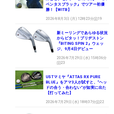
ベンタスブラック』でツアー初優
勝！【WITB】
2026年8月3日 (月) 12時23分
19
新ミーリングであらゆる状況
からピタッ！ブリヂストン
『BITING SPIN 2』ウェッ
ジ、9月4日デビュー
2026年7月29日 (水) 15時36分
23
USTマミヤ『ATTAS RX PURE
BLUE』をアマ3人が試すと、“ヘッ
ドの合う・合わない”が如実に出た
【打ってみた】
2026年7月29日 (水) 18時37分
22