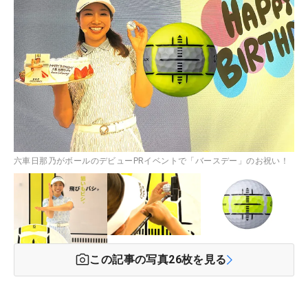
六車日那乃がボールのデビューPRイベントで「バースデー」のお祝い！
この記事の写真
26
枚を見る