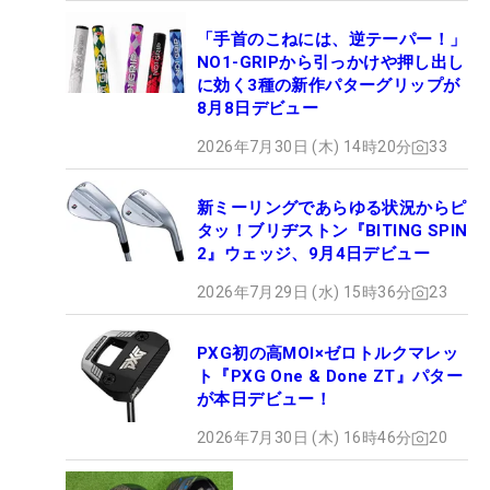
「手首のこねには、逆テーパー！」
NO1-GRIPから引っかけや押し出し
に効く3種の新作パターグリップが
8月8日デビュー
2026年7月30日 (木) 14時20分
33
新ミーリングであらゆる状況からピ
タッ！ブリヂストン『BITING SPIN
2』ウェッジ、9月4日デビュー
2026年7月29日 (水) 15時36分
23
PXG初の高MOI×ゼロトルクマレッ
ト『PXG One & Done ZT』パター
が本日デビュー！
2026年7月30日 (木) 16時46分
20