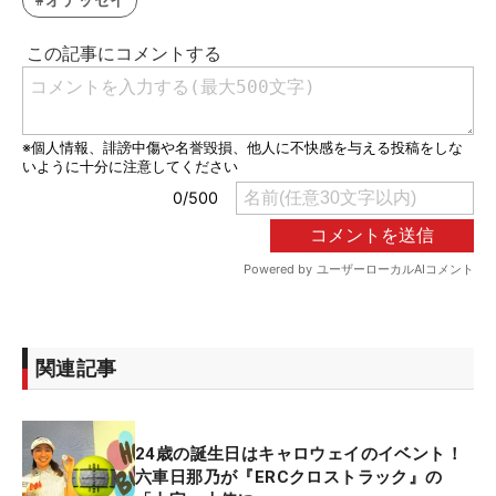
#オデッセイ
関連記事
24歳の誕生日はキャロウェイのイベント！
六車日那乃が『ERCクロストラック』の