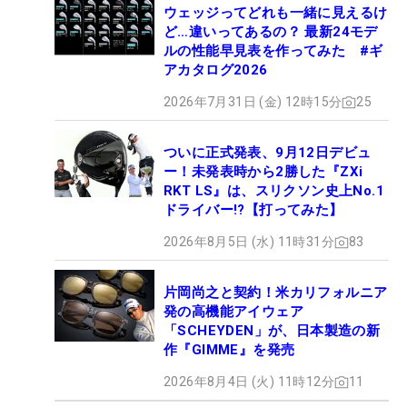
ウェッジってどれも一緒に見えるけ
ど…違いってあるの？ 最新24モデ
ルの性能早見表を作ってみた #ギ
アカタログ2026
2026年7月31日 (金) 12時15分
25
ついに正式発表、9月12日デビュ
ー！未発表時から2勝した『ZXi
RKT LS』は、スリクソン史上No.1
ドライバー!?【打ってみた】
2026年8月5日 (水) 11時31分
83
片岡尚之と契約！米カリフォルニア
発の高機能アイウェア
「SCHEYDEN」が、日本製造の新
作『GIMME』を発売
2026年8月4日 (火) 11時12分
11