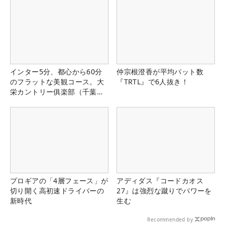
インター5分、都心から60分
仲宗根澄香が平均パット数
のフラットな美観コース。大
『TRTL』で6人抜き！
栄カントリー俱楽部（千葉
県）
プロギアの「4層フェース」が
アディダス『コードカオス
切り開く高初速ドライバーの
27』は強烈な蹴りでパワーを
新時代
生む
Recommended by