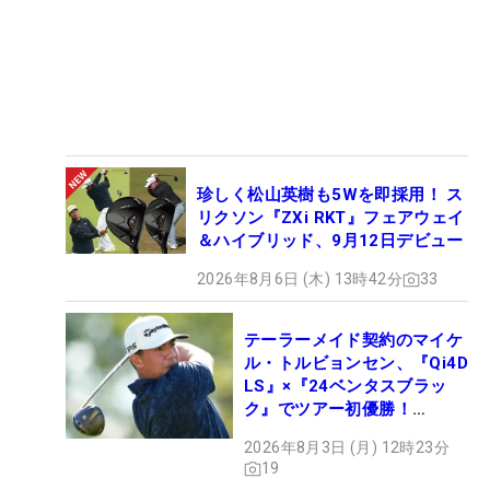
珍しく松山英樹も5Wを即採用！ ス
リクソン『ZXi RKT』フェアウェイ
＆ハイブリッド、9月12日デビュー
2026年8月6日 (木) 13時42分
33
テーラーメイド契約のマイケ
ル・トルビョンセン、『Qi4D
LS』×『24ベンタスブラッ
ク』でツアー初優勝！
【WITB】
2026年8月3日 (月) 12時23分
19