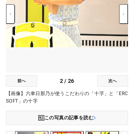
2
/
26
前へ
次へ
【画像】六車日那乃が使うこだわりの「十字」と「ERC
SOFT」の十字
この写真の記事を読む