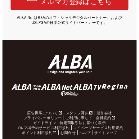
メルマガ登録はこちら
ALBA NetはR&Aのオフィシャルデジタルパートナー、および
USLPGAの日本公式サイトパートナーです。
広告掲載について
スタッフ募集
運営会社
プライバシーポリシー
ご利用に際して
会員規約
ガイドライン
特定商取引法に基づく表示
ゴルフ場予約サービス利用規約
マイページサービス利用規約
ポイント利用規約
お問合せ
ヘルプ
サイトマップ