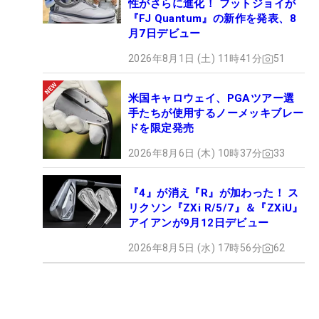
性がさらに進化！ フットジョイが
『FJ Quantum』の新作を発表、8
月7日デビュー
2026年8月1日 (土) 11時41分
51
米国キャロウェイ、PGAツアー選
手たちが使用するノーメッキブレー
ドを限定発売
2026年8月6日 (木) 10時37分
33
『4』が消え『R』が加わった！ ス
リクソン『ZXi R/5/7』＆『ZXiU』
アイアンが9月12日デビュー
2026年8月5日 (水) 17時56分
62