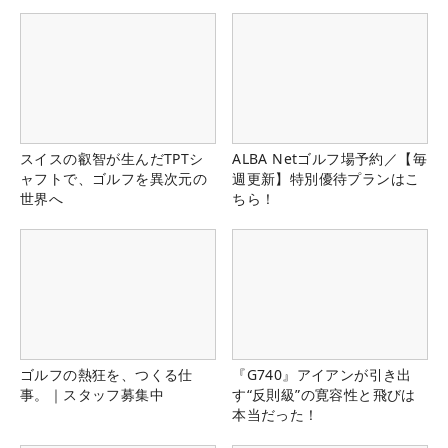
スイスの叡智が生んだTPTシ
ALBA Netゴルフ場予約／【毎
ャフトで、ゴルフを異次元の
週更新】特別優待プランはこ
世界へ
ちら！
ゴルフの熱狂を、つくる仕
『G740』アイアンが引き出
事。｜スタッフ募集中
す“反則級”の寛容性と飛びは
本当だった！