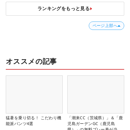
ランキングをもっと見る
ページ上部へ
オススメの記事
猛暑を乗り切る！ こだわり機
「潮来CC（茨城県）」＆「鹿
能派パンツ4選
児島ガーデンGC（鹿児島
県）」の無料プレー券が当た