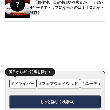
「操作性、安定性はやや劣るが……」257.
4ヤードでトップになったのは？【ロボット
試打】
番手からギア記事を探す！
#
ドライバー
#
フェアウェイウッド
#
ユーティリテ
もっと詳しく検索