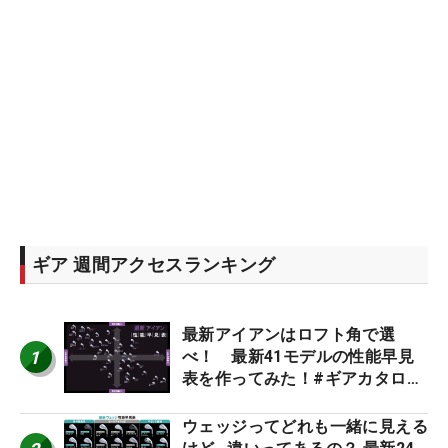
ギア 週間アクセスランキング
最新アイアンはロフト角で選
1
べ！ 最新41モデルの性能早見
表を作ってみた！#ギアカタログ
2026
ウェッジってどれも一緒に見える