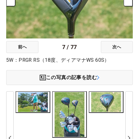
7
/
77
前へ
次へ
5W：PRGR RS（18度、ディアマナWS 60S）
この写真の記事を読む