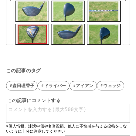
この記事のタグ
#森田理香子
#ドライバー
#アイアン
#ウェッジ