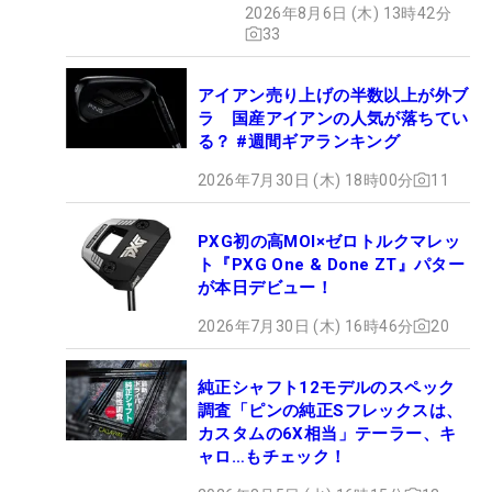
2026年8月6日 (木) 13時42分
33
アイアン売り上げの半数以上が外ブ
ラ 国産アイアンの人気が落ちてい
る？ #週間ギアランキング
2026年7月30日 (木) 18時00分
11
PXG初の高MOI×ゼロトルクマレッ
ト『PXG One & Done ZT』パター
が本日デビュー！
2026年7月30日 (木) 16時46分
20
純正シャフト12モデルのスペック
調査「ピンの純正Sフレックスは、
カスタムの6X相当」テーラー、キ
ャロ…もチェック！