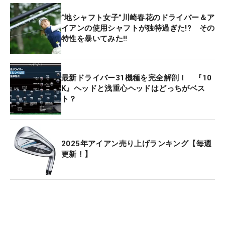
”地シャフト女子”川崎春花のドライバー＆ア
イアンの使用シャフトが独特過ぎた!? その
特性を暴いてみた‼
最新ドライバー31機種を完全解剖！ 『10
K』ヘッドと浅重心ヘッドはどっちがベス
ト？
2025年アイアン売り上げランキング【毎週
更新！】