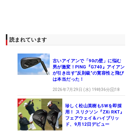
読まれています
古いアイアンで「90の壁」に悩む
男が激変！PING『G740』アイアン
が引き出す“反則級”の寛容性と飛び
は本当だった！
2026年7月29日 (水) 19時36分
18
珍しく松山英樹も5Wを即採
用！ スリクソン『ZXi RKT』
フェアウェイ＆ハイブリッ
ド、9月12日デビュー