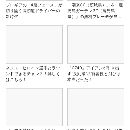
プロギアの「4層フェース」が
「潮来CC（茨城県）」＆「鹿
切り開く高初速ドライバーの
児島ガーデンGC（鹿児島
新時代
県）」の無料プレー券が当た
る！！
ネクストヒロイン選手とラウ
『G740』アイアンが引き出
ンドできるチャンス！詳しく
す“反則級”の寛容性と飛びは
はこちら！
本当だった！