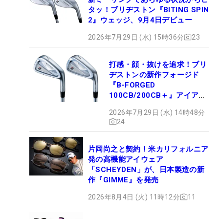
タッ！ブリヂストン『BITING SPIN
2』ウェッジ、9月4日デビュー
2026年7月29日 (水) 15時36分
23
打感・顔・抜けを追求！ブリ
ヂストンの新作フォージド
『B-FORGED
100CB/200CB＋』アイアン
が9月4日デビュー
2026年7月29日 (水) 14時48分
24
片岡尚之と契約！米カリフォルニア
発の高機能アイウェア
「SCHEYDEN」が、日本製造の新
作『GIMME』を発売
2026年8月4日 (火) 11時12分
11