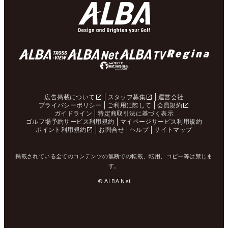
広告掲載について
スタッフ募集
運営会社
プライバシーポリシー
ご利用に際して
会員規約
ガイドライン
特定商取引法に基づく表示
ゴルフ場予約サービス利用規約
マイページサービス利用規約
ポイント利用規約
お問合せ
ヘルプ
サイトマップ
掲載されている全てのコンテンツの無断での転載、転用、コピー等は禁じま
す。
© ALBA Net