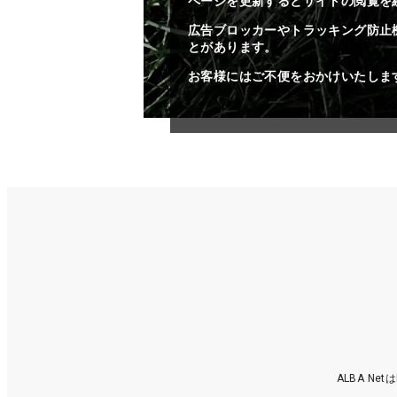
ページを更新するとサイトの閲覧を
広告ブロッカーやトラッキング防止
とがあります。
お客様にはご不便をおかけいたしま
ALBA N