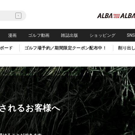
漫画
ゴルフ動画
雑誌出版
ショッピング
SN
ボード
ゴルフ場予約／期間限定クーポン配布中！
削り出
されるお客様へ