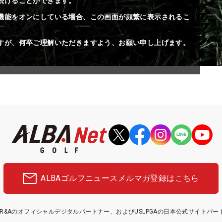
続けることができます。
機能をオンにしている場合、この画面が頻繁に表示されるこ
すが、何卒ご理解いただきますよう、お願い申し上げます。
ALBAゴルフニュース
メルマガ登録はこちら
etはR&Aのオフィシャルデジタルパートナー、およびUSLPGAの日本公式サイトパ