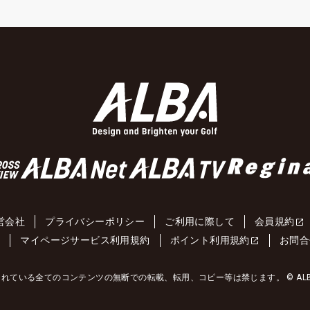
営会社
プライバシーポリシー
ご利用に際して
会員規約
約
マイページサービス利用規約
ポイント利用規約
お問合
れている全てのコンテンツの無断での転載、転用、コピー等は禁じます。 © ALBA