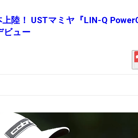
陸！ USTマミヤ『LIN-Q PowerC
日デビュー