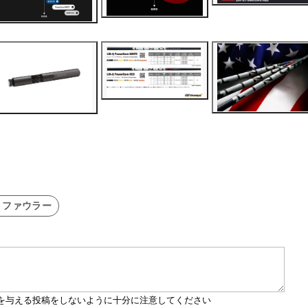
・ファウラー