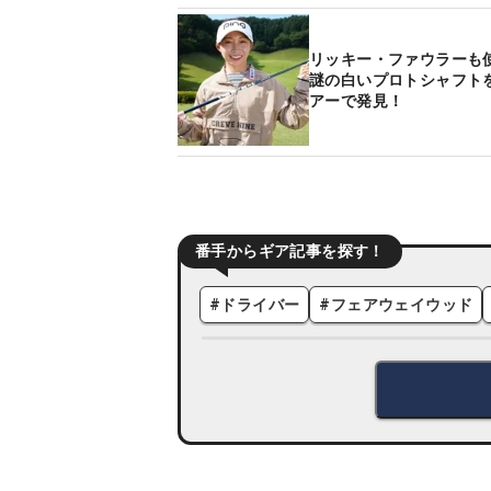
リッキー・ファウラーも
謎の白いプロトシャフト
アーで発見！
番手からギア記事を探す！
#
ドライバー
#
フェアウェイウッド