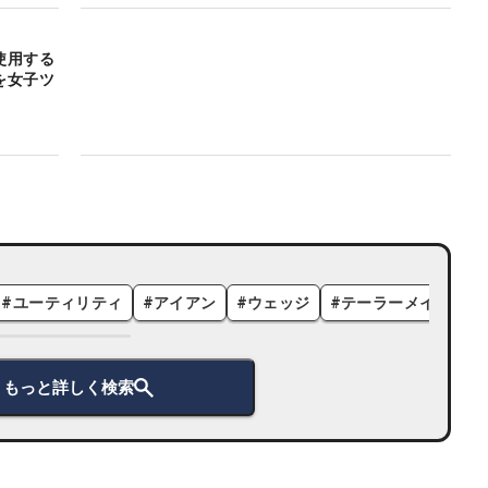
使用する
を女子ツ
#
ユーティリティ
#
アイアン
#
ウェッジ
#
テーラーメイド
#
もっと詳しく検索