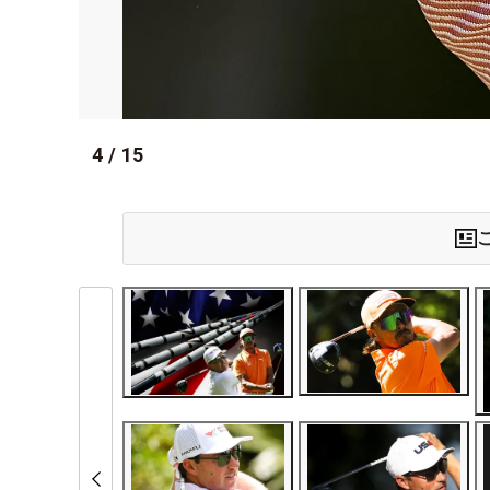
4
/
15