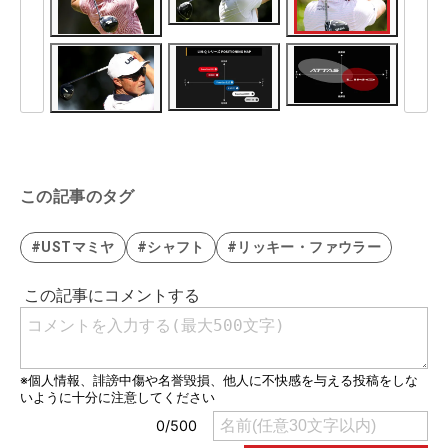
この記事のタグ
#USTマミヤ
#シャフト
#リッキー・ファウラー