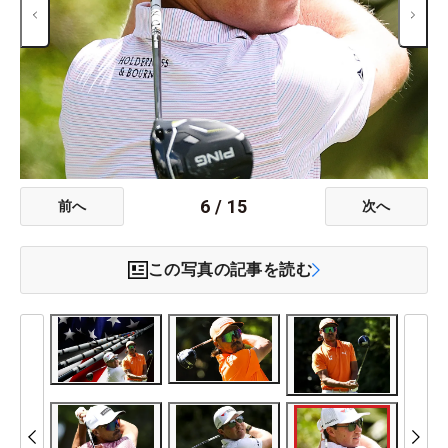
6
/
15
前へ
次へ
この写真の記事を読む