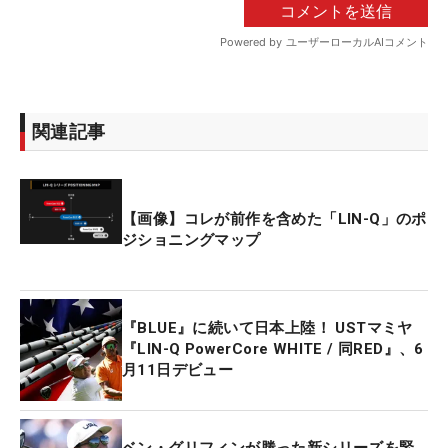
関連記事
【画像】コレが前作を含めた「LIN-Q」のポ
ジショニングマップ
『BLUE』に続いて日本上陸！ USTマミヤ
『LIN-Q PowerCore WHITE / 同RED』、6
月11日デビュー