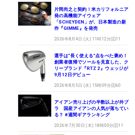
片岡尚之と契約！米カリフォルニア
発の高機能アイウェア
「SCHEYDEN」が、日本製造の新
作『GIMME』を発売
2026年8月4日 (火) 11時12分
11
選手は“長く使える”点をべた褒め！
創業者復帰でソールを見直した、ク
リーブランド『RTZ 2』ウェッジが
9月12日デビュー
2026年8月5日 (水) 15時09分
60
アイアン売り上げの半数以上が外ブ
ラ 国産アイアンの人気が落ちてい
る？ #週間ギアランキング
2026年7月30日 (木) 18時00分
11