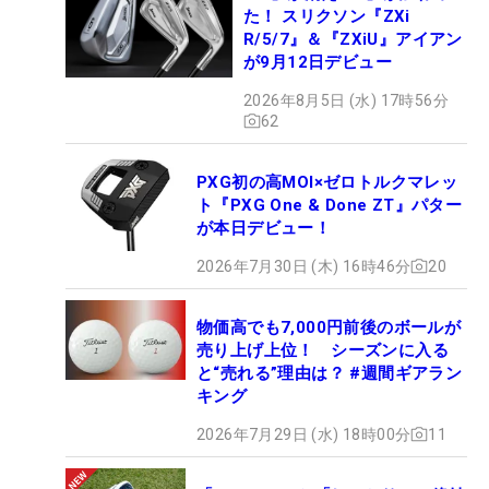
た！ スリクソン『ZXi
R/5/7』＆『ZXiU』アイアン
が9月12日デビュー
2026年8月5日 (水) 17時56分
62
PXG初の高MOI×ゼロトルクマレッ
ト『PXG One & Done ZT』パター
が本日デビュー！
2026年7月30日 (木) 16時46分
20
物価高でも7,000円前後のボールが
売り上げ上位！ シーズンに入る
と“売れる”理由は？ #週間ギアラン
キング
2026年7月29日 (水) 18時00分
11