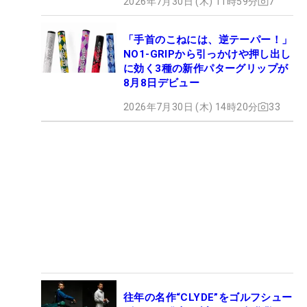
2026年7月30日 (木) 11時59分
7
「手首のこねには、逆テーパー！」
NO1-GRIPから引っかけや押し出し
に効く3種の新作パターグリップが
8月8日デビュー
2026年7月30日 (木) 14時20分
33
往年の名作“CLYDE”をゴルフシュー