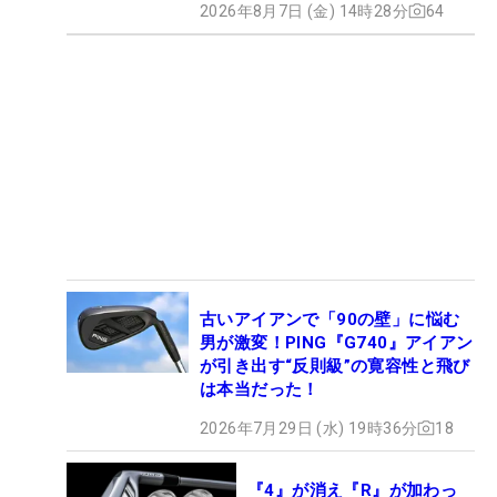
2026年8月7日 (金) 14時28分
64
古いアイアンで「90の壁」に悩む
男が激変！PING『G740』アイアン
が引き出す“反則級”の寛容性と飛び
は本当だった！
2026年7月29日 (水) 19時36分
18
『4』が消え『R』が加わっ