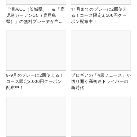
「潮来CC（茨城県）」＆「鹿
11月までのプレーに2回使え
児島ガーデンGC（鹿児島
る！コース限定3,500円クー
県）」の無料プレー券が当た
ポン配布中！
る！！
8-9月のプレーに2回使える！
プロギアの「4層フェース」が
コース限定2,000円クーポン
切り開く高初速ドライバーの
配布中！
新時代