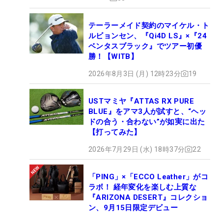
テーラーメイド契約のマイケル・ト
ルビョンセン、『Qi4D LS』×『24
ベンタスブラック』でツアー初優
勝！【WITB】
2026年8月3日 (月) 12時23分
19
USTマミヤ『ATTAS RX PURE
BLUE』をアマ3人が試すと、“ヘッ
ドの合う・合わない”が如実に出た
【打ってみた】
2026年7月29日 (水) 18時37分
22
「PING」×「ECCO Leather」がコ
ラボ！ 経年変化を楽しむ上質な
『ARIZONA DESERT』コレクショ
ン、9月15日限定デビュー