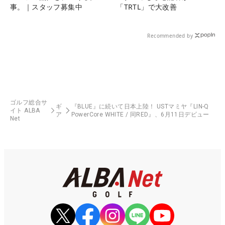
事。｜スタッフ募集中
「TRTL」で大改善
Recommended by
ゴルフ総合サ
ギ
『BLUE』に続いて日本上陸！ USTマミヤ『LIN-Q
イト ALBA
ア
PowerCore WHITE / 同RED』、6月11日デビュー
Net