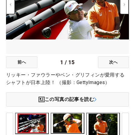
1
/
15
前へ
次へ
リッキー・ファウラーやベン・グリフィンが愛用する
シャフトが日本上陸！ （撮影：GettyImages）
この写真の記事を読む