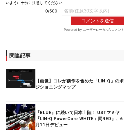
関連記事
【画像】コレが前作を含めた「LIN-Q」のポ
ジショニングマップ
『BLUE』に続いて日本上陸！ USTマミヤ
『LIN-Q PowerCore WHITE / 同RED』、6
月11日デビュー