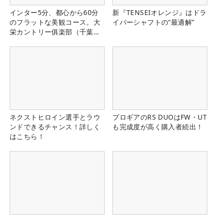
インター5分、都心から60分
新『TENSEIオレンジ』はドラ
のフラットな美観コース。大
イバーシャフトの“最適解”
栄カントリー俱楽部（千葉
県）
ネクストヒロイン選手とラウ
プロギアのRS DUOはFW・UT
ンドできるチャンス！詳しく
も完成度が高く購入者続出！
はこちら！