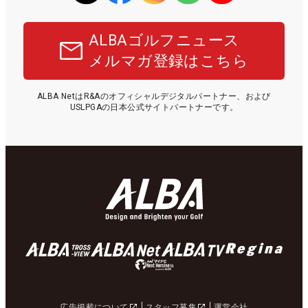
ALBAゴルフニュース
メルマガ登録はこちら
ALBA NetはR&Aのオフィシャルデジタルパートナー、および
USLPGAの日本公式サイトパートナーです。
広告掲載について
スタッフ募集
運営会社