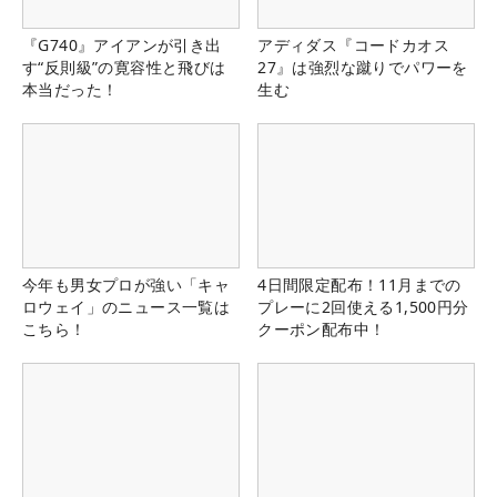
『G740』アイアンが引き出
アディダス『コードカオス
す“反則級”の寛容性と飛びは
27』は強烈な蹴りでパワーを
本当だった！
生む
今年も男女プロが強い「キャ
4日間限定配布！11月までの
ロウェイ」のニュース一覧は
プレーに2回使える1,500円分
こちら！
クーポン配布中！