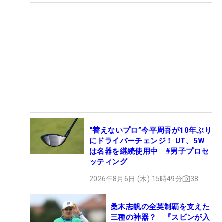
“替えないプロ”今平周吾が10年ぶり
にドライバーチェンジ！ UT、5W
は名器を継続使用中 #男子プロセ
ッティング
2026年8月6日 (木) 15時49分
38
桑木志帆の全英制覇を支えた
三種の神器？ 『スピンが入