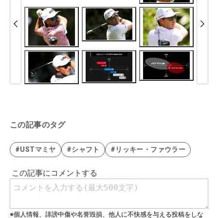
この記事のタグ
#USTマミヤ
#シャフト
#リッキー・ファウラー