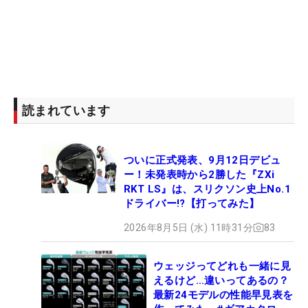
読まれています
ついに正式発表、9月12日デビュ
ー！未発表時から2勝した『ZXi
RKT LS』は、スリクソン史上No.1
ドライバー!?【打ってみた】
2026年8月5日 (水) 11時31分
83
ウェッジってどれも一緒に見
えるけど…違いってあるの？
最新24モデルの性能早見表を