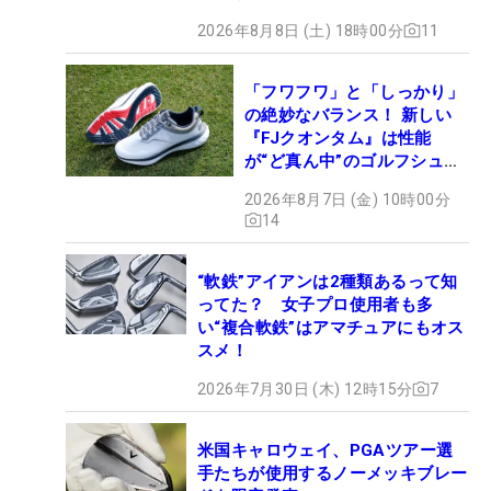
2026年8月8日 (土) 18時00分
11
「フワフワ」と「しっかり」
の絶妙なバランス！ 新しい
『FJクオンタム』は性能
が“ど真ん中”のゴルフシュー
ズだった
2026年8月7日 (金) 10時00分
14
“軟鉄”アイアンは2種類あるって知
ってた？ 女子プロ使用者も多
い“複合軟鉄”はアマチュアにもオス
スメ！
2026年7月30日 (木) 12時15分
7
米国キャロウェイ、PGAツアー選
手たちが使用するノーメッキブレー