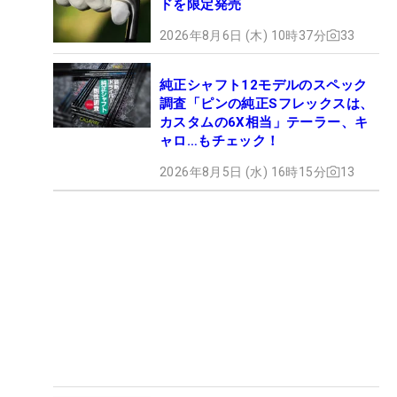
ドを限定発売
2026年8月6日 (木) 10時37分
33
純正シャフト12モデルのスペック
調査「ピンの純正Sフレックスは、
カスタムの6X相当」テーラー、キ
ャロ…もチェック！
2026年8月5日 (水) 16時15分
13