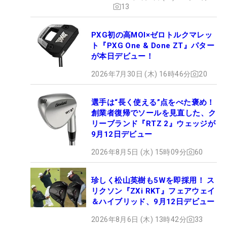
13
PXG初の高MOI×ゼロトルクマレッ
ト『PXG One & Done ZT』パター
が本日デビュー！
2026年7月30日 (木) 16時46分
20
選手は“長く使える”点をべた褒め！
創業者復帰でソールを見直した、ク
リーブランド『RTZ 2』ウェッジが
9月12日デビュー
2026年8月5日 (水) 15時09分
60
珍しく松山英樹も5Wを即採用！ ス
リクソン『ZXi RKT』フェアウェイ
＆ハイブリッド、9月12日デビュー
2026年8月6日 (木) 13時42分
33