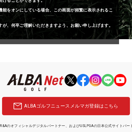
続けることができます。
機能をオンにしている場合、この画面が頻繁に表示されるこ
すが、何卒ご理解いただきますよう、お願い申し上げます。
ALBAゴルフニュース
メルマガ登録はこちら
etはR&Aのオフィシャルデジタルパートナー、およびUSLPGAの日本公式サイトパ