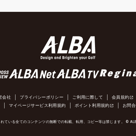
営会社
プライバシーポリシー
ご利用に際して
会員規約
約
マイページサービス利用規約
ポイント利用規約
お問合
れている全てのコンテンツの無断での転載、転用、コピー等は禁じます。 © ALBA