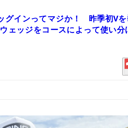
本バッグインってマジか！ 昨季初V
うウェッジをコースによって使い分