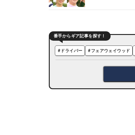
番手からギア記事を探す！
#
ドライバー
#
フェアウェイウッド