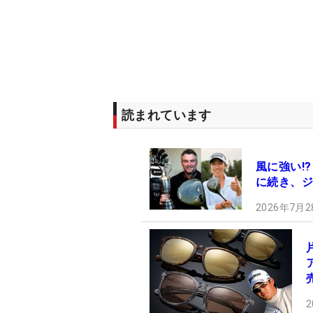
読まれています
風に強い!?
に続き、ジ
2026年7月2
2