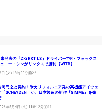
 未発表の『ZXi RKT LS』ドライバーでR・フォックス
ェニー・シンがリンクスで勝利【WITB】
8日 (火) 18時23分
22
片岡尚之と契約！米カリフォルニア発の高機能アイウェ
ア「SCHEYDEN」が、日本製造の新作『GIMME』を発
売
026年8月4日 (火) 11時12分
11