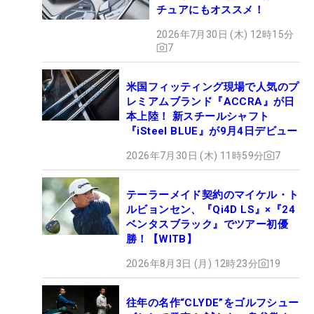
チュアにもオススメ！
2026年7月30日 (木) 12時15分
7
米国フィッティング現場で人気のプ
レミアムブランド『ACCRA』が日
本上陸！ 新スチールシャフト
『iSteel BLUE』が9月4日デビュー
2026年7月30日 (木) 11時59分
7
テーラーメイド契約のマイケル・ト
ルビョンセン、『Qi4D LS』×『24
ベンタスブラック』でツアー初優
勝！【WITB】
2026年8月3日 (月) 12時23分
19
往年の名作“CLYDE”をゴルフシュー