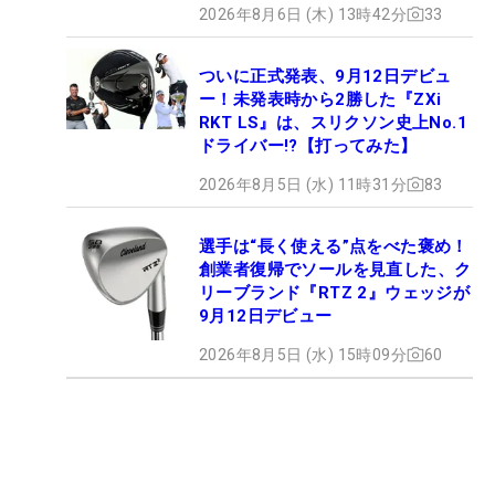
2026年8月6日 (木) 13時42分
33
ついに正式発表、9月12日デビュ
ー！未発表時から2勝した『ZXi
RKT LS』は、スリクソン史上No.1
ドライバー!?【打ってみた】
2026年8月5日 (水) 11時31分
83
選手は“長く使える”点をべた褒め！
創業者復帰でソールを見直した、ク
リーブランド『RTZ 2』ウェッジが
9月12日デビュー
2026年8月5日 (水) 15時09分
60