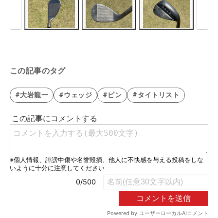
この記事のタグ
#大岩龍一
#ウェッジ
#ピン
#タイトリスト