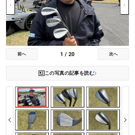
1
/
20
前へ
次へ
この写真の記事を読む