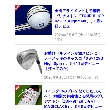
全周アライメントを初搭載！
ブリヂストン『TOUR B JGR
Roll-in Alignment』、8月7
日デビュー
2026年8月8日 (土) 11時35分
13
お助けドルフィンが激スピンに！
ノーメッキのキャスコ『DW-125G
High Spin』、9月11日デビュー
【打ってみた】
2026年8月7日 (金) 18時36分
33
スイング中のブレをなくしたい人
へ！ 3種類の伸縮性ヒモ採用のブリ
ヂストン『ZSP-BITER LIGHT
MAGICLACE』、8月8日デビュー