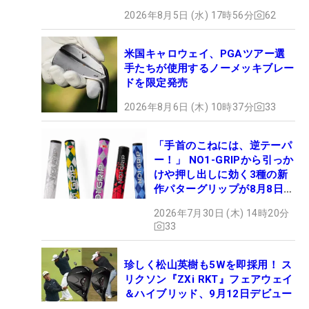
2026年8月5日 (水) 17時56分
62
米国キャロウェイ、PGAツアー選
手たちが使用するノーメッキブレー
ドを限定発売
2026年8月6日 (木) 10時37分
33
「手首のこねには、逆テーパ
ー！」 NO1-GRIPから引っか
けや押し出しに効く3種の新
作パターグリップが8月8日デ
ビュー
2026年7月30日 (木) 14時20分
33
珍しく松山英樹も5Wを即採用！ ス
リクソン『ZXi RKT』フェアウェイ
＆ハイブリッド、9月12日デビュー