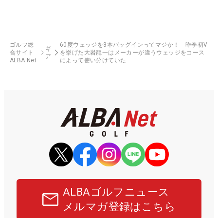
ゴルフ総
60度ウェッジを3本バッグインってマジか！ 昨季初V
ギ
合サイト
を挙げた大岩龍一はメーカーが違うウェッジをコース
ア
ALBA Net
によって使い分けていた
ALBAゴルフニュース
メルマガ登録はこちら