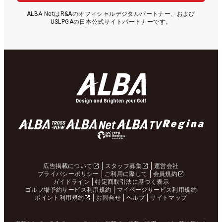
ALBA NetはR&Aのオフィシャルデジタルパートナー、および
USLPGAの日本公式サイトパートナーです。
広告掲載について
スタッフ募集
運営会社
プライバシーポリシー
ご利用に際して
会員規約
ガイドライン
特定商取引法に基づく表示
ゴルフ場予約サービス利用規約
マイページサービス利用規約
ポイント利用規約
お問合せ
ヘルプ
サイトマップ