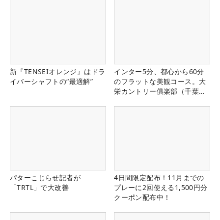
新『TENSEIオレンジ』はドラ
インター5分、都心から60分
イバーシャフトの“最適解”
のフラットな美観コース。大
栄カントリー俱楽部（千葉
県）
パターこじらせ記者が
4日間限定配布！11月までの
「TRTL」で大改善
プレーに2回使える1,500円分
クーポン配布中！