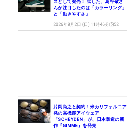
ズとして発売！ 試した、鳥谷敬さ
んが注目したのは「カラーリング」
と「動きやすさ」
2026年8月2日 (日) 11時46分
52
片岡尚之と契約！米カリフォルニア
発の高機能アイウェア
「SCHEYDEN」が、日本製造の新
作『GIMME』を発売