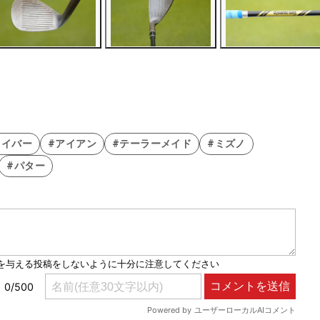
ライバー
#アイアン
#テーラーメイド
#ミズノ
#パター