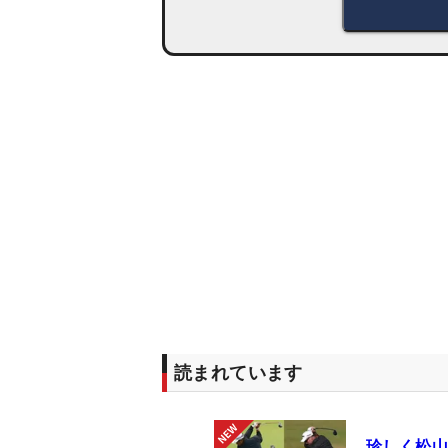
読まれています
珍しく松山