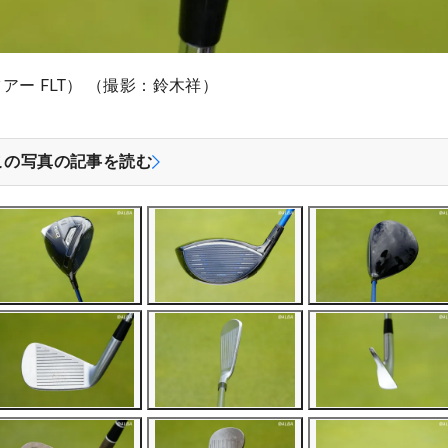
 ツアー FLT） （撮影：鈴木祥）
この写真の記事を読む