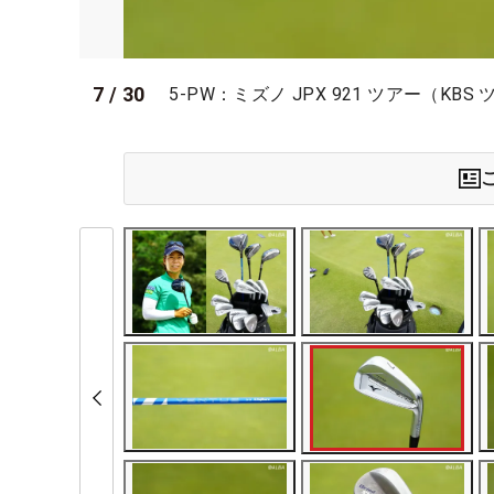
7
/
30
5-PW：ミズノ JPX 921 ツアー（KBS