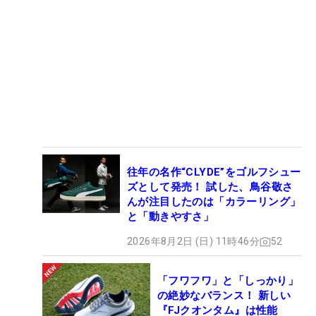
往年の名作“CLYDE”をゴルフシュー
ズとして発売！ 試した、鳥谷敬さ
んが注目したのは「カラーリング」
と「動きやすさ」
2026年8月2日 (日) 11時46分
52
「フワフワ」と「しっかり」
の絶妙なバランス！ 新しい
『FJクオンタム』は性能