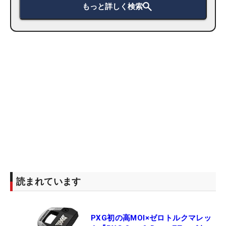
もっと詳しく検索
読まれています
PXG初の高MOI×ゼロトルクマレッ