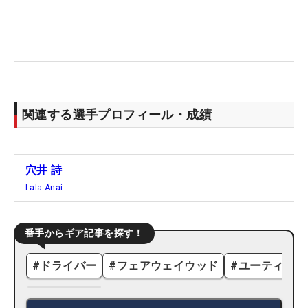
関連する選手プロフィール・成績
穴井 詩
Lala Anai
番手からギア記事を探す！
#
ドライバー
#
フェアウェイウッド
#
ユーティリテ