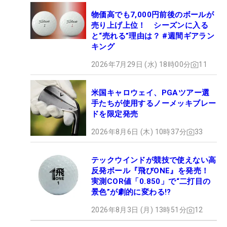
物価高でも7,000円前後のボールが
売り上げ上位！ シーズンに入る
と“売れる”理由は？ #週間ギアラン
キング
2026年7月29日 (水) 18時00分
11
米国キャロウェイ、PGAツアー選
手たちが使用するノーメッキブレー
ドを限定発売
2026年8月6日 (木) 10時37分
33
テックウインドが競技で使えない高
反発ボール『飛びONE』を発売！
実測COR値「0.850」で“二打目の
景色”が劇的に変わる!?
2026年8月3日 (月) 13時51分
12