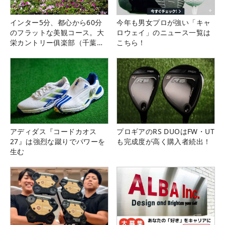
インター5分、都心から60分
今年も男女プロが強い「キャ
のフラットな美観コース。大
ロウェイ」のニュース一覧は
栄カントリー俱楽部（千葉
こちら！
県）
アディダス『コードカオス
プロギアのRS DUOはFW・UT
27』は強烈な蹴りでパワーを
も完成度が高く購入者続出！
生む