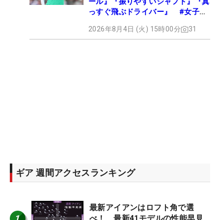
ール』『振りやすいシャフト』『真
っすぐ飛ぶドライバー』 #女子プ
ロセッティング
2026年8月4日 (火) 15時00分
31
ギア 週間アクセスランキング
最新アイアンはロフト角で選
1
べ！ 最新41モデルの性能早見