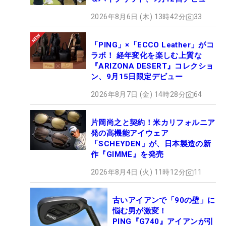
2026年8月6日 (木) 13時42分
33
「PING」×「ECCO Leather」がコ
ラボ！ 経年変化を楽しむ上質な
『ARIZONA DESERT』コレクショ
ン、9月15日限定デビュー
2026年8月7日 (金) 14時28分
64
片岡尚之と契約！米カリフォルニア
発の高機能アイウェア
「SCHEYDEN」が、日本製造の新
作『GIMME』を発売
2026年8月4日 (火) 11時12分
11
古いアイアンで「90の壁」に
悩む男が激変！
PING『G740』アイアンが引