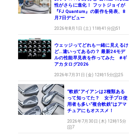
性がさらに進化！ フットジョイが
『FJ Quantum』の新作を発表、8
月7日デビュー
2026年8月1日 (土) 11時41分
51
ウェッジってどれも一緒に見えるけ
ど…違いってあるの？ 最新24モデ
ルの性能早見表を作ってみた #ギ
アカタログ2026
2026年7月31日 (金) 12時15分
25
“軟鉄”アイアンは2種類ある
って知ってた？ 女子プロ使
用者も多い“複合軟鉄”はアマ
チュアにもオススメ！
2026年7月30日 (木) 12時15分
7