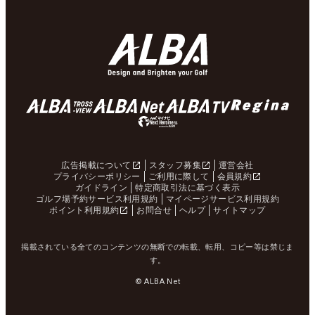
広告掲載について
スタッフ募集
運営会社
プライバシーポリシー
ご利用に際して
会員規約
ガイドライン
特定商取引法に基づく表示
ゴルフ場予約サービス利用規約
マイページサービス利用規約
ポイント利用規約
お問合せ
ヘルプ
サイトマップ
掲載されている全てのコンテンツの無断での転載、転用、コピー等は禁じま
す。
© ALBA Net