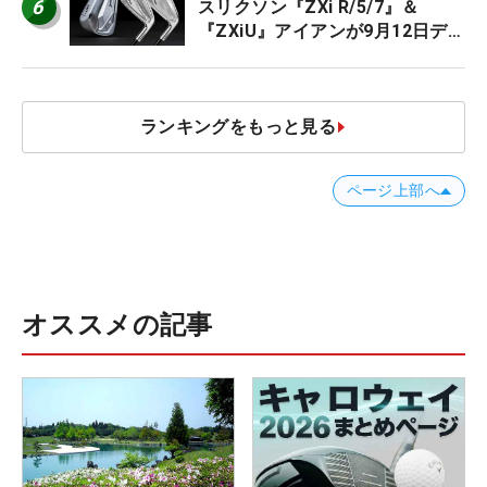
6
スリクソン『ZXi R/5/7』＆
『ZXiU』アイアンが9月12日デ
ビュー
ランキングをもっと見る
ページ上部へ
オススメの記事