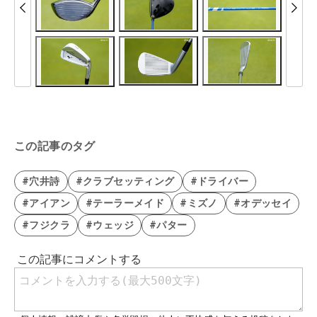
この記事のタグ
#穴井詩
#クラブセッティング
#ドライバー
#アイアン
#テーラーメイド
#ミズノ
#オデッセイ
#フジクラ
#ウェッジ
#パター