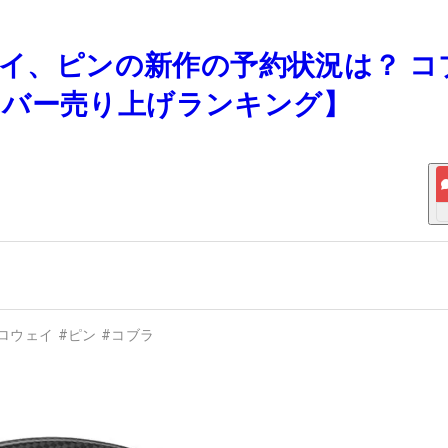
ェイ、ピンの新作の予約状況は？ コ
イバー売り上げランキング】
ロウェイ
#
ピン
#
コブラ