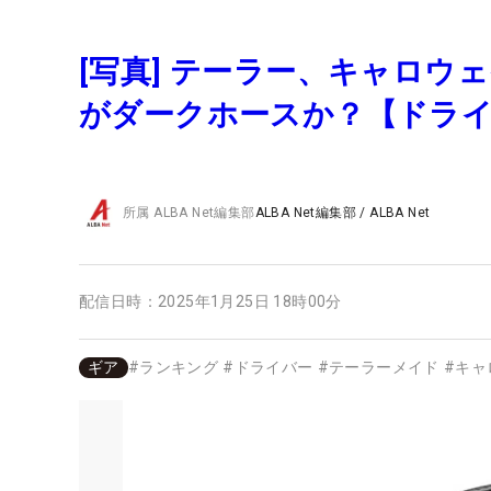
[写真] テーラー、キャロウ
がダークホースか？【ドラ
所属
ALBA Net編集部
ALBA Net編集部
/
ALBA Net
配信日時：
2025年1月25日 18時00分
ギア
#
ランキング
#
ドライバー
#
テーラーメイド
#
キャ