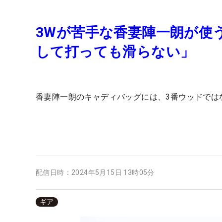
3Wが苦手な香妻陣一朗が使う
して打っても滑らない」
香妻陣一朗のキャディバッグには、3番ウッドでは
配信日時：
2024年5月15日 13時05分
ギア