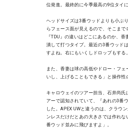
位発進。最終的に今季最高の9位タイ
ヘッドサイズは3番ウッドよりも小ぶ
らフェース面が見えるので、そこまで
『TDU』の違いはどこにあるのか、香
潰して打つタイプ。最近の3番ウッド
すよね。右にもいくしドロップもする
また、香妻は球の高低やドロー・フェ
いし、上げることもできる」と操作性
キャロウェイのツアー担当、石井尚氏は
アーで認知されていて、『あれの3番
した。APEX UWと違うのは、クラ
ンレスだけだとあの大きさでは作れな
番ウッド並みに飛びますよ」。