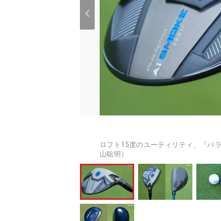
ロフト15度のユーティリティ、『パラダ
山聡明）