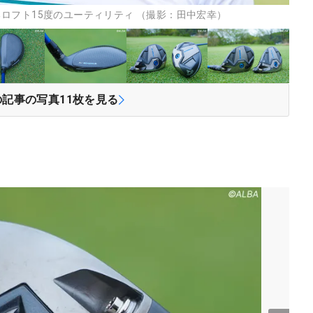
ロフト15度のユーティリティ （撮影：田中宏幸）
の記事の写真
11
枚を見る