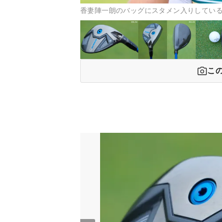
香妻陣一朗のバッグにスタメン入りしている
こ