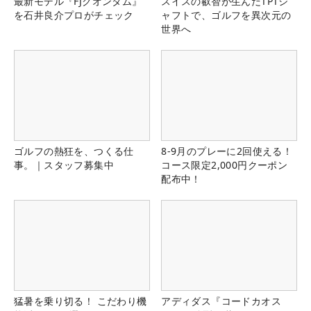
最新モデル『FJクオンタム』
スイスの叡智が生んだTPTシ
を石井良介プロがチェック
ャフトで、ゴルフを異次元の
世界へ
ゴルフの熱狂を、つくる仕
8-9月のプレーに2回使える！
事。｜スタッフ募集中
コース限定2,000円クーポン
配布中！
猛暑を乗り切る！ こだわり機
アディダス『コードカオス