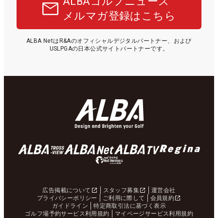
ALBAゴルフニュース
メルマガ登録はこちら
ALBA NetはR&Aのオフィシャルデジタルパートナー、および
USLPGAの日本公式サイトパートナーです。
広告掲載について
スタッフ募集
運営会社
プライバシーポリシー
ご利用に際して
会員規約
ガイドライン
特定商取引法に基づく表示
ゴルフ場予約サービス利用規約
マイページサービス利用規約