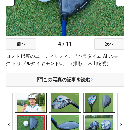
4
/
11
前へ
次へ
ロフト15度のユーティリティ、『パラダイム Ai スモー
ク トリプルダイヤモンドU』 （撮影：米山聡明）
この写真の記事を読む