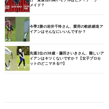
メイド？
今季2勝の岩井千怜さん、愛用の軟鉄鍛造ア
イアンはそんなにいいんですか？
先週2位の38歳・藤田さいきさん、難しいア
イアンはキツくないですか？【女子プロセ
ットのどこマネる!?】