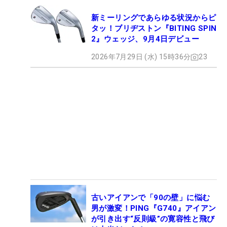
新ミーリングであらゆる状況からピ
タッ！ブリヂストン『BITING SPIN
2』ウェッジ、9月4日デビュー
2026年7月29日 (水) 15時36分
23
古いアイアンで「90の壁」に悩む
男が激変！PING『G740』アイアン
が引き出す“反則級”の寛容性と飛び