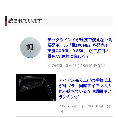
読まれています
テックウインドが競技で使えない高
反発ボール『飛びONE』を発売！
実測COR値「0.850」で“二打目の
景色”が劇的に変わる!?
2026年8月3日 (月) 13時51分
12
アイアン売り上げの半数以上
が外ブラ 国産アイアンの人
気が落ちている？ #週間ギア
ランキング
2026年7月30日 (木) 18時00分
11