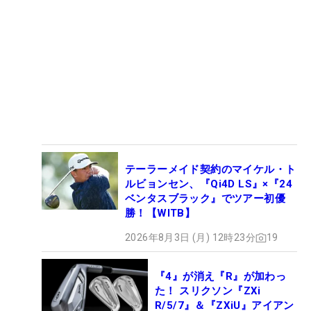
テーラーメイド契約のマイケル・ト
ルビョンセン、『Qi4D LS』×『24
ベンタスブラック』でツアー初優
勝！【WITB】
2026年8月3日 (月) 12時23分
19
『4』が消え『R』が加わっ
た！ スリクソン『ZXi
R/5/7』＆『ZXiU』アイアン