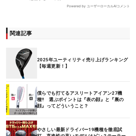
関連記事
2025年ユーティリティ売り上げランキング
【毎週更新！】
僕らでも打てるアスリートアイアン27機
種‼ 選ぶポイントは『表の顔』と『裏の
顔』ってどういうこと？
やさしい最新ドライバー19機種を徹底試
打 直進性の高いモデルはピン？テーラー