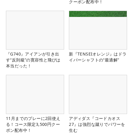
クーポン配布中！
『G740』アイアンが引き出
新『TENSEIオレンジ』はドラ
す“反則級”の寛容性と飛びは
イバーシャフトの“最適解”
本当だった！
11月までのプレーに2回使え
アディダス『コードカオス
る！コース限定3,500円クー
27』は強烈な蹴りでパワーを
ポン配布中！
生む