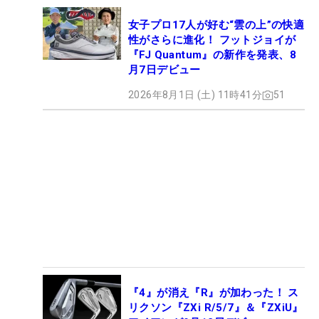
女子プロ17人が好む“雲の上”の快適
性がさらに進化！ フットジョイが
『FJ Quantum』の新作を発表、8
月7日デビュー
2026年8月1日 (土) 11時41分
51
『4』が消え『R』が加わった！ ス
リクソン『ZXi R/5/7』＆『ZXiU』