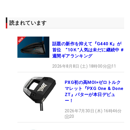
読まれています
話題の新作を抑えて『G440 K』が
首位 “10Ｋ”人気は未だに継続中 #
週間ギアランキング
2026年8月8日 (土) 18時00分
11
PXG初の高MOI×ゼロトルク
マレット『PXG One & Done
ZT』パターが本日デビュ
ー！
2026年7月30日 (木) 16時46分
20