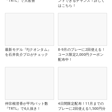
「TRTL」で大改善
ンドできるチャンス！詳しく
はこちら！
最新モデル『FJクオンタム』
8-9月のプレーに2回使える！
を石井良介プロがチェック
コース限定2,000円クーポン
配布中！
仲宗根澄香が平均パット数
4日間限定配布！11月までの
『TRTL』で6人抜き！
プレーに2回使える1,500円分