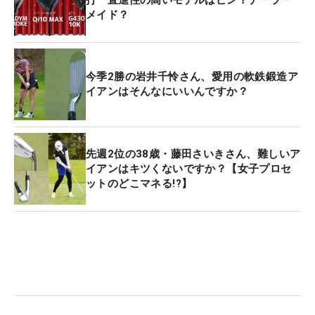
メイド？
今季2勝の岩井千怜さん、愛用の軟鉄鍛造ア
イアンはそんなにいいんですか？
先週2位の38歳・藤田さいきさん、難しいア
イアンはキツくないですか？【女子プロセ
ットのどこマネる!?】