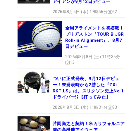
アイアンが9月12日デビュー
2026年8月5日 (水) 17時56分
62
全周アライメントを初搭載！
ブリヂストン『TOUR B JGR
Roll-in Alignment』、8月7
日デビュー
2026年8月8日 (土) 11時35分
13
ついに正式発表、9月12日デビュ
ー！未発表時から2勝した『ZXi
RKT LS』は、スリクソン史上No.1
ドライバー!?【打ってみた】
2026年8月5日 (水) 11時31分
83
片岡尚之と契約！米カリフォルニア
発の高機能アイウェア