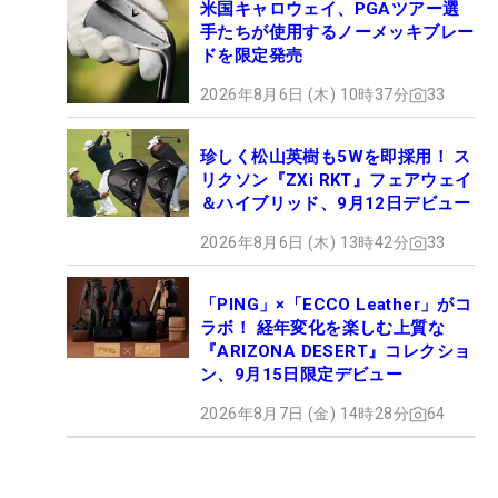
米国キャロウェイ、PGAツアー選
手たちが使用するノーメッキブレー
ドを限定発売
2026年8月6日 (木) 10時37分
33
珍しく松山英樹も5Wを即採用！ ス
リクソン『ZXi RKT』フェアウェイ
＆ハイブリッド、9月12日デビュー
2026年8月6日 (木) 13時42分
33
「PING」×「ECCO Leather」がコ
ラボ！ 経年変化を楽しむ上質な
『ARIZONA DESERT』コレクショ
ン、9月15日限定デビュー
2026年8月7日 (金) 14時28分
64