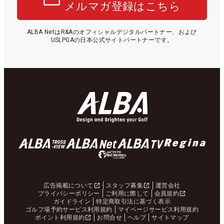
メルマガ登録はこちら
ALBA NetはR&Aのオフィシャルデジタルパートナー、および
USLPGAの日本公式サイトパートナーです。
広告掲載について
スタッフ募集
運営会社
プライバシーポリシー
ご利用に際して
会員規約
ガイドライン
特定商取引法に基づく表示
ゴルフ場予約サービス利用規約
マイページサービス利用規約
ポイント利用規約
お問合せ
ヘルプ
サイトマップ