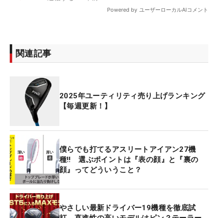
関連記事
2025年ユーティリティ売り上げランキング
【毎週更新！】
僕らでも打てるアスリートアイアン27機
種‼ 選ぶポイントは『表の顔』と『裏の
顔』ってどういうこと？
やさしい最新ドライバー19機種を徹底試
打 直進性の高いモデルはピン？テーラー