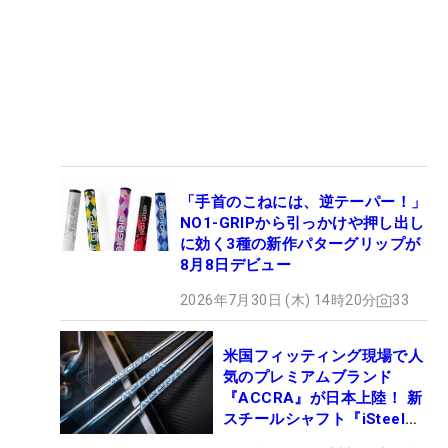
「手首のこねには、逆テーパー！」
NO1-GRIPから引っかけや押し出し
に効く3種の新作パターグリップが
8月8日デビュー
2026年7月30日 (木) 14時20分
33
米国フィッティング現場で人
気のプレミアムブランド
『ACCRA』が日本上陸！ 新
スチールシャフト『iSteel
BLUE』が9月4日デビュー