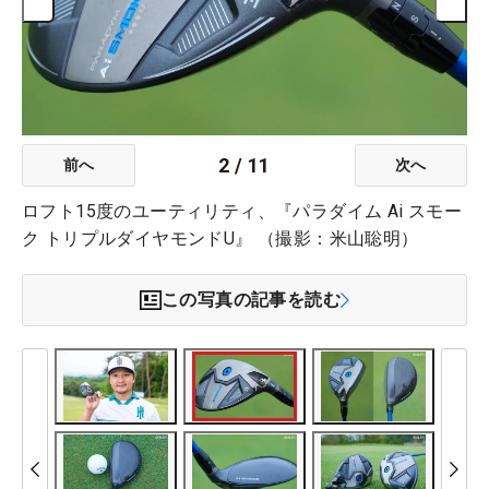
2
/
11
前へ
次へ
ロフト15度のユーティリティ、『パラダイム Ai スモー
ク トリプルダイヤモンドU』 （撮影：米山聡明）
この写真の記事を読む