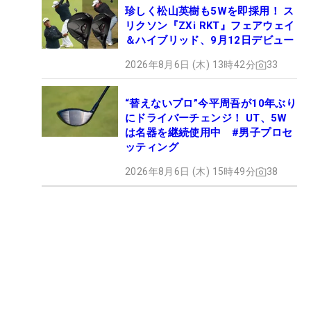
珍しく松山英樹も5Wを即採用！ ス
リクソン『ZXi RKT』フェアウェイ
＆ハイブリッド、9月12日デビュー
2026年8月6日 (木) 13時42分
33
“替えないプロ”今平周吾が10年ぶり
にドライバーチェンジ！ UT、5W
は名器を継続使用中 #男子プロセ
ッティング
2026年8月6日 (木) 15時49分
38