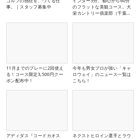
ゴルフの熱狂を、つくる仕
インター5分、都心から60分
事。｜スタッフ募集中
のフラットな美観コース。大
栄カントリー俱楽部（千葉
県）
11月までのプレーに2回使え
今年も男女プロが強い「キャ
る！コース限定3,500円クー
ロウェイ」のニュース一覧は
ポン配布中！
こちら！
アディダス『コードカオス
ネクストヒロイン選手とラウ