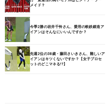
メイド？
今季2勝の岩井千怜さん、愛用の軟鉄鍛造ア
イアンはそんなにいいんですか？
先週2位の38歳・藤田さいきさん、難しいア
イアンはキツくないですか？【女子プロセ
ットのどこマネる!?】