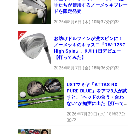
手たちが使用するノーメッキブレー
ドを限定発売
2026年8月6日 (木) 10時37分
33
お助けドルフィンが激スピンに！
ノーメッキのキャスコ『DW-125G
High Spin』、9月11日デビュー
【打ってみた】
2026年8月7日 (金) 18時36分
33
USTマミヤ『ATTAS RX
PURE BLUE』をアマ3人が試
すと、“ヘッドの合う・合わ
ない”が如実に出た【打って
みた】
2026年7月29日 (水) 18時37分
22