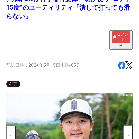
15度”のユーティリティ「潰して打っても滑
らない」
コメン
ト
1
件
配信日時：
2024年5月15日 13時05分
ギア