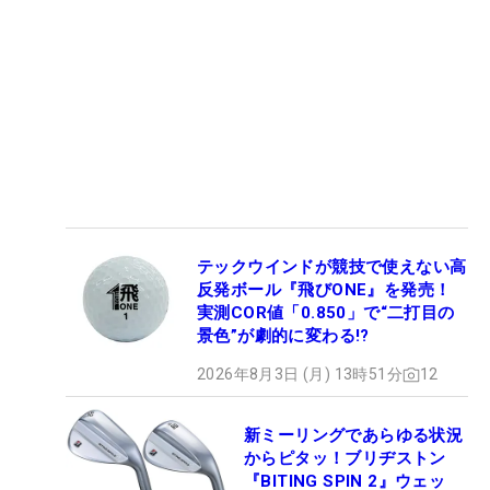
テックウインドが競技で使えない高
反発ボール『飛びONE』を発売！
実測COR値「0.850」で“二打目の
景色”が劇的に変わる!?
2026年8月3日 (月) 13時51分
12
新ミーリングであらゆる状況
からピタッ！ブリヂストン
『BITING SPIN 2』ウェッ