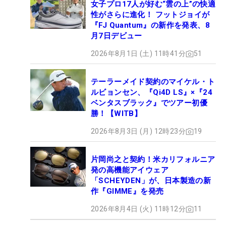
女子プロ17人が好む“雲の上”の快適
性がさらに進化！ フットジョイが
『FJ Quantum』の新作を発表、8
月7日デビュー
2026年8月1日 (土) 11時41分
51
テーラーメイド契約のマイケル・ト
ルビョンセン、『Qi4D LS』×『24
ベンタスブラック』でツアー初優
勝！【WITB】
2026年8月3日 (月) 12時23分
19
片岡尚之と契約！米カリフォルニア
発の高機能アイウェア
「SCHEYDEN」が、日本製造の新
作『GIMME』を発売
2026年8月4日 (火) 11時12分
11