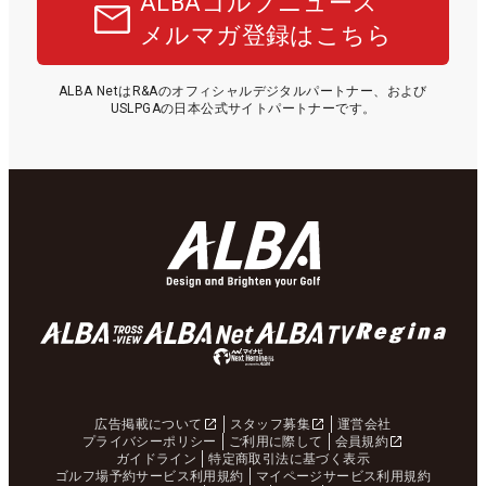
ALBAゴルフニュース
メルマガ登録はこちら
ALBA NetはR&Aのオフィシャルデジタルパートナー、および
USLPGAの日本公式サイトパートナーです。
広告掲載について
スタッフ募集
運営会社
プライバシーポリシー
ご利用に際して
会員規約
ガイドライン
特定商取引法に基づく表示
ゴルフ場予約サービス利用規約
マイページサービス利用規約