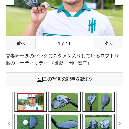
1
/
11
前へ
次へ
香妻陣一朗のバッグにスタメン入りしているロフト15
度のユーティリティ （撮影：田中宏幸）
この写真の記事を読む