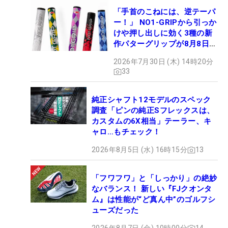
「手首のこねには、逆テーパ
ー！」 NO1-GRIPから引っか
けや押し出しに効く3種の新
作パターグリップが8月8日デ
ビュー
2026年7月30日 (木) 14時20分
33
純正シャフト12モデルのスペック
調査「ピンの純正Sフレックスは、
カスタムの6X相当」テーラー、キ
ャロ…もチェック！
2026年8月5日 (水) 16時15分
13
「フワフワ」と「しっかり」の絶妙
なバランス！ 新しい『FJクオンタ
ム』は性能が“ど真ん中”のゴルフシ
ューズだった