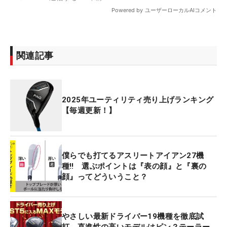
関連記事
2025年ユーティリティ売り上げランキング
【毎週更新！】
僕らでも打てるアスリートアイアン27機
種‼ 選ぶポイントは『表の顔』と『裏の
顔』ってどういうこと？
やさしい最新ドライバー19機種を徹底試
打 直進性の高いモデルはピン？テーラー