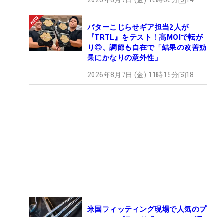
2026年8月7日 (金) 10時00分
14
パターこじらせギア担当2人が
『TRTL』をテスト！高MOIで転が
り◎、調節も自在で「結果の改善効
果にかなりの意外性」
2026年8月7日 (金) 11時15分
18
米国フィッティング現場で人気のプ