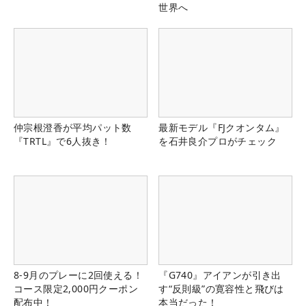
世界へ
仲宗根澄香が平均パット数
最新モデル『FJクオンタム』
『TRTL』で6人抜き！
を石井良介プロがチェック
8-9月のプレーに2回使える！
『G740』アイアンが引き出
コース限定2,000円クーポン
す“反則級”の寛容性と飛びは
配布中！
本当だった！