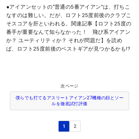
●アイアンセットの“普通の5番アイアン”は、打ちこ
なすのは難しい。だが、ロフト25度前後のクラブこ
そスコアを肝といわれる。関連記事【ロフト25度の
番手が重要なんて知らなかった！ 飛び系アイアン
か？ ユーティリティか？ それが問題だ】を読め
ば、ロフト25度前後のベストギアが見つかるかも!?
次ページ
僕らでも打てるアスリートアイアン27機種の顔とソー
ルを徹底試打評価
1
2