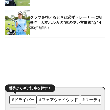
クラブを換えるときは必ずトレーナーに相
談!? 天本ハルカの“体の使い方重視”な14
本が面白い
番手からギア記事を探す！
#
ドライバー
#
フェアウェイウッド
#
ユーティリテ