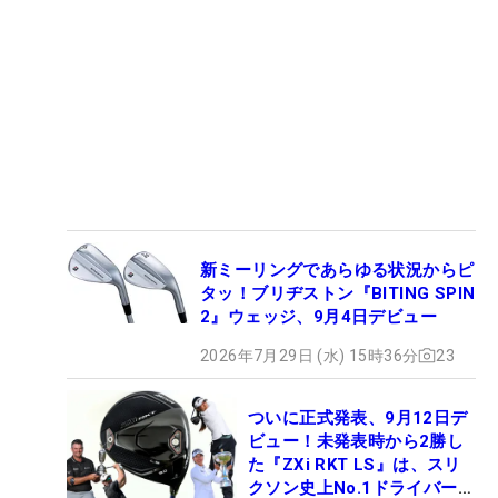
新ミーリングであらゆる状況からピ
タッ！ブリヂストン『BITING SPIN
2』ウェッジ、9月4日デビュー
2026年7月29日 (水) 15時36分
23
ついに正式発表、9月12日デ
ビュー！未発表時から2勝し
た『ZXi RKT LS』は、スリ
クソン史上No.1ドライバー!?