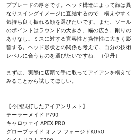
プブレードの厚さです。ヘッド構造によって顔は異
なりスイングイメージに直結するので、構えやすく
気持ち良く振れる顔を選びたいです。また、ソール
のポイントはラウンドの大きさ、幅の広さ、削りの
ありなし。ミスに対する寛容性と操作性に大きく影
響する。ヘッド形状との関係も考えて、自分の技術
レベルに合うものを選びたいですね」（伊丹）
まずは、実際に店頭で手に取ってアイアンを構えて
みることから試してほしい。
【今回試打したアイアンリスト】
テーラーメイド P790
キャロウェイ APEX PRO
グローブライド オノフ フォージドKURO