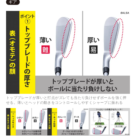
ギア
トップブレードが厚いと打点がズレても当たり負けせずボールを強く押
せる。薄いとヘッドの動きをコントロールしやすくシャープに振れる