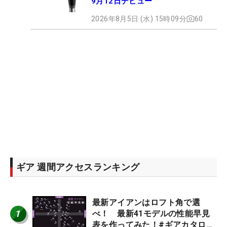
9月12日デビュー
2026年8月5日 (水) 15時09分
60
ギア 週間アクセスランキング
最新アイアンはロフト角で選
1
べ！ 最新41モデルの性能早見
表を作ってみた！#ギアカタログ