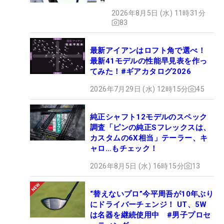
【打ってみた】
2026年8月5日 (水) 11時31分
83
最新アイアンはロフト角で選べ！
最新41モデルの性能早見表を作っ
てみた！#ギアカタログ2026
2026年7月29日 (水) 12時15分
45
純正シャフト12モデルのスペック
調査「ピンの純正Sフレックスは、
カスタムの6X相当」テーラー、キ
ャロ…もチェック！
2026年8月5日 (水) 16時15分
13
“替えないプロ”今平周吾が10年ぶり
にドライバーチェンジ！ UT、5W
は名器を継続使用中 #男子プロセ