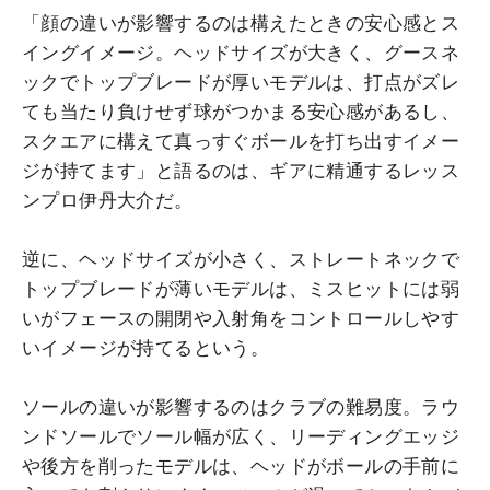
「顔の違いが影響するのは構えたときの安心感とス
イングイメージ。ヘッドサイズが大きく、グースネ
ックでトップブレードが厚いモデルは、打点がズレ
ても当たり負けせず球がつかまる安心感があるし、
スクエアに構えて真っすぐボールを打ち出すイメー
ジが持てます」と語るのは、ギアに精通するレッス
ンプロ伊丹大介だ。
逆に、ヘッドサイズが小さく、ストレートネックで
トップブレードが薄いモデルは、ミスヒットには弱
いがフェースの開閉や入射角をコントロールしやす
いイメージが持てるという。
ソールの違いが影響するのはクラブの難易度。ラウ
ンドソールでソール幅が広く、リーディングエッジ
や後方を削ったモデルは、ヘッドがボールの手前に