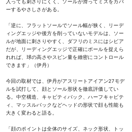
入っても刺さりにくく、ソールが滑ってミスをカバ
ーするやさしさがある。
「逆に、フラットソールでソール幅が狭く、リーデ
ィングエッジや後方を削っていないモデルは、ソー
ルが地面に刺さりやすく、ダフリのミスにはシビア
だが、リーディングエッジで正確にボールを捉えら
れれば、球の高さやスピン量を緻密にコントロール
できます」（伊丹）
今回の取材では、伊丹がアスリートアイアン27モデ
ルを試打して、顔とソール形状を徹底評価してい
る。中空構造、キャビティバック、ハーフキャビテ
ィ、マッスルバックなどヘッドの形状で顔も性能も
大きく変わると語る。
「顔のポイントは全体のサイズ、ネック形状、トッ