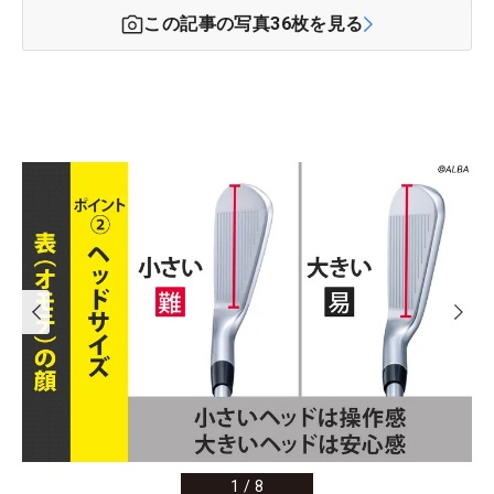
この記事の写真
36
枚を見る
1
/
8