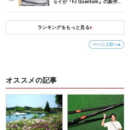
ョイが『FJ Quantum』の新作を
発表、8月7日デビュー
ランキングをもっと見る
ページ上部へ
オススメの記事