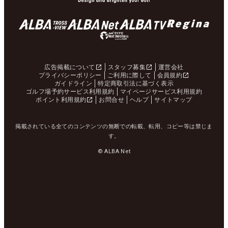
広告掲載について
スタッフ募集
運営会社
プライバシーポリシー
ご利用に際して
会員規約
ガイドライン
特定商取引法に基づく表示
ゴルフ場予約サービス利用規約
マイページサービス利用規約
ポイント利用規約
お問合せ
ヘルプ
サイトマップ
掲載されている全てのコンテンツの無断での転載、転用、コピー等は禁じま
す。
© ALBA Net