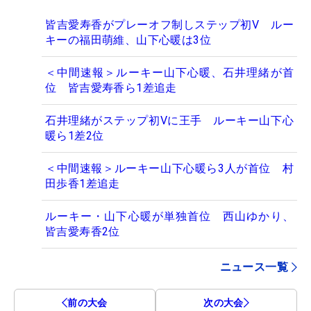
皆吉愛寿香がプレーオフ制しステップ初V ルー
キーの福田萌維、山下心暖は3位
＜中間速報＞ルーキー山下心暖、石井理緒が首
位 皆吉愛寿香ら1差追走
石井理緒がステップ初Vに王手 ルーキー山下心
暖ら1差2位
＜中間速報＞ルーキー山下心暖ら3人が首位 村
田歩香1差追走
ルーキー・山下心暖が単独首位 西山ゆかり、
皆吉愛寿香2位
ニュース一覧
前の大会
次の大会