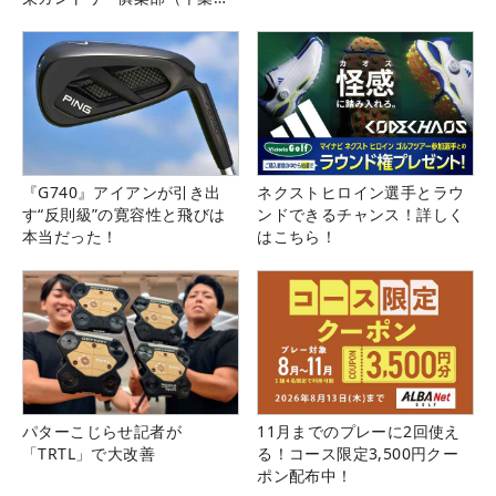
県）
『G740』アイアンが引き出
ネクストヒロイン選手とラウ
す“反則級”の寛容性と飛びは
ンドできるチャンス！詳しく
本当だった！
はこちら！
パターこじらせ記者が
11月までのプレーに2回使え
「TRTL」で大改善
る！コース限定3,500円クー
ポン配布中！