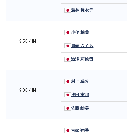
若林 舞衣子
小俣 柚葉
8:50
/
IN
鬼頭 さくら
澁澤 莉絵留
村上 瑞希
9:00
/
IN
浅田 実那
佐藤 絵美
古家 翔香