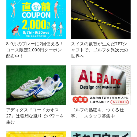
8-9月のプレーに2回使える！
スイスの叡智が生んだTPTシ
コース限定2,000円クーポン
ャフトで、ゴルフを異次元の
配布中！
世界へ
アディダス『コードカオス
ゴルフの熱狂を、つくる仕
27』は強烈な蹴りでパワーを
事。｜スタッフ募集中
生む