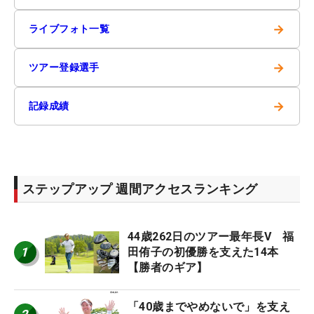
→
ライブフォト一覧
→
ツアー登録選手
→
記録成績
ステップアップ 週間アクセスランキング
44歳262日のツアー最年長V 福
1
田侑子の初優勝を支えた14本
【勝者のギア】
「40歳までやめないで」を支え