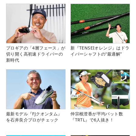
プロギアの「4層フェース」が
新『TENSEIオレンジ』はドラ
切り開く高初速ドライバーの
イバーシャフトの“最適解”
新時代
最新モデル『FJクオンタム』
仲宗根澄香が平均パット数
を石井良介プロがチェック
『TRTL』で6人抜き！