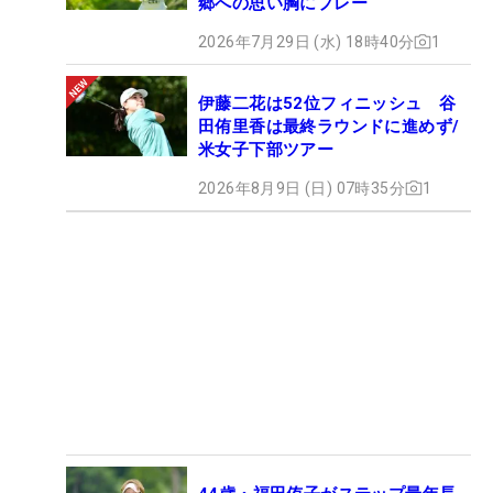
郷への思い胸にプレー
2026年7月29日 (水) 18時40分
1
伊藤二花は52位フィニッシュ 谷
田侑里香は最終ラウンドに進めず/
米女子下部ツアー
2026年8月9日 (日) 07時35分
1