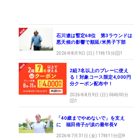
石川遼は暫定68位 第3ラウンドは
悪天候の影響で順延/米男子下部
2026年8月9日 (日) 11時15分
1
2組7名以上のプレーに使え
る！対象コース限定4,000円
分クーポン配布中！
2026年8月9日 (日) 06時00分
1
「40歳までやめないで」を支え
に 福田侑子が涙の最年長V
2026年7月31日 (金) 17時11分
9