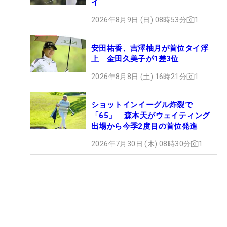
イ
2026年8月9日 (日) 08時53分
1
安田祐香、吉澤柚月が首位タイ浮
上 金田久美子が1差3位
2026年8月8日 (土) 16時21分
1
ショットインイーグル炸裂で
「65」 森本天がウェイティング
出場から今季2度目の首位発進
2026年7月30日 (木) 08時30分
1