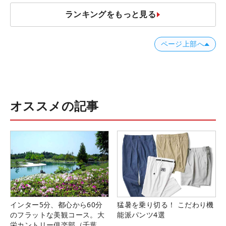
ランキングをもっと見る
ページ上部へ
オススメの記事
インター5分、都心から60分
猛暑を乗り切る！ こだわり機
のフラットな美観コース。大
能派パンツ4選
栄カントリー俱楽部（千葉