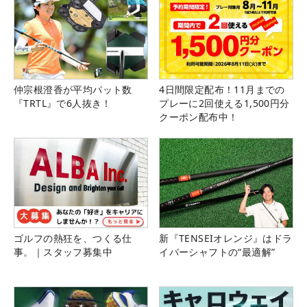
仲宗根澄香が平均パット数
4日間限定配布！11月までの
『TRTL』で6人抜き！
プレーに2回使える1,500円分
クーポン配布中！
ゴルフの熱狂を、つくる仕
新『TENSEIオレンジ』はドラ
事。｜スタッフ募集中
イバーシャフトの“最適解”