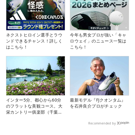
ネクストヒロイン選手とラウ
今年も男女プロが強い「キャ
ンドできるチャンス！詳しく
ロウェイ」のニュース一覧は
はこちら！
こちら！
インター5分、都心から60分
最新モデル『FJクオンタム』
のフラットな美観コース。大
を石井良介プロがチェック
栄カントリー俱楽部（千葉
県）
Recommended by