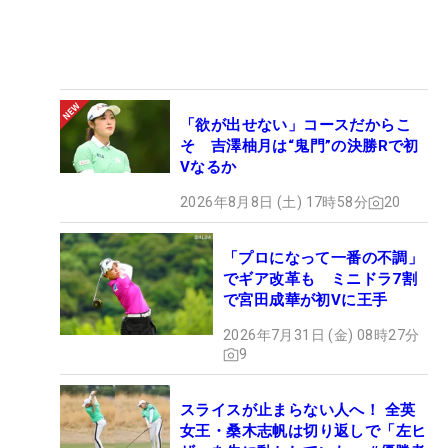
「欲が出せない」コースだからこ
そ 吉澤柚月は“鬼門”の決勝Rで初
Vなるか
2026年8月8日 (土) 17時58分
20
「プロになって一番の不調」
でギア改革も ミニドラ7割
で宮田成華が初Vに王手
2026年7月31日 (金) 08時27分
9
スライスが止まらない人へ！ 全英
女王・桑木志帆は切り返しで「左ヒ