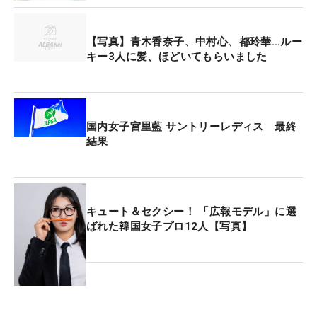
【写真】青木香奈子、中村心、都玲華…ルー
キー3人に髪、ほどいてもらいました
国内女子宮里藍 サントリーレディス 最終
結果
キュート＆セクシー！ 「広報モデル」に選
ばれた韓国女子プロ12人【写真】