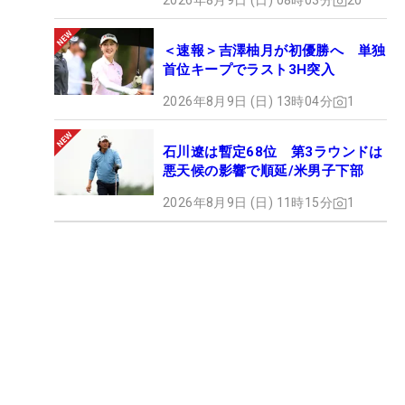
2026年8月9日 (日) 08時03分
20
＜速報＞吉澤柚月が初優勝へ 単独
首位キープでラスト3H突入
2026年8月9日 (日) 13時04分
1
石川遼は暫定68位 第3ラウンドは
悪天候の影響で順延/米男子下部
2026年8月9日 (日) 11時15分
1