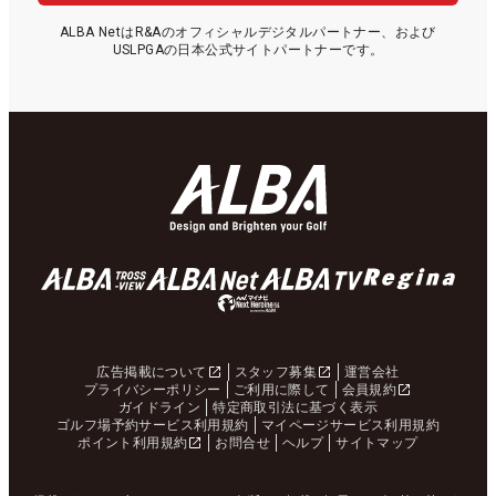
ALBA NetはR&Aのオフィシャルデジタルパートナー、および
USLPGAの日本公式サイトパートナーです。
広告掲載について
スタッフ募集
運営会社
プライバシーポリシー
ご利用に際して
会員規約
ガイドライン
特定商取引法に基づく表示
ゴルフ場予約サービス利用規約
マイページサービス利用規約
ポイント利用規約
お問合せ
ヘルプ
サイトマップ