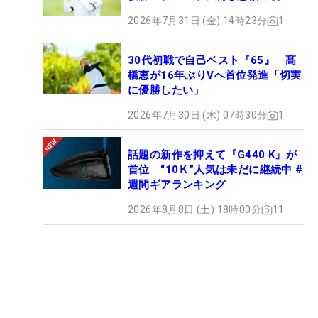
2026年7月31日 (金) 14時23分
1
30代初戦で自己ベスト『65』 髙
橋恵が16年ぶりVへ首位発進「切実
に優勝したい」
2026年7月30日 (木) 07時30分
1
話題の新作を抑えて『G440 K』が
首位 “10Ｋ”人気は未だに継続中 #
週間ギアランキング
2026年8月8日 (土) 18時00分
11