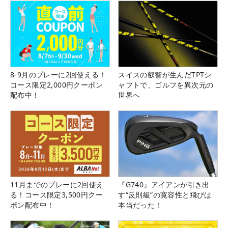
8-9月のプレーに2回使える！
スイスの叡智が生んだTPTシ
コース限定2,000円クーポン
ャフトで、ゴルフを異次元の
配布中！
世界へ
11月までのプレーに2回使え
『G740』アイアンが引き出
る！コース限定3,500円クー
す“反則級”の寛容性と飛びは
ポン配布中！
本当だった！