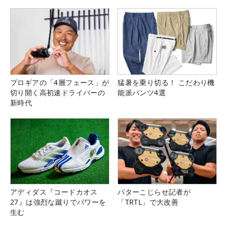
プロギアの「4層フェース」が
猛暑を乗り切る！ こだわり機
切り開く高初速ドライバーの
能派パンツ4選
新時代
アディダス『コードカオス
パターこじらせ記者が
27』は強烈な蹴りでパワーを
「TRTL」で大改善
生む