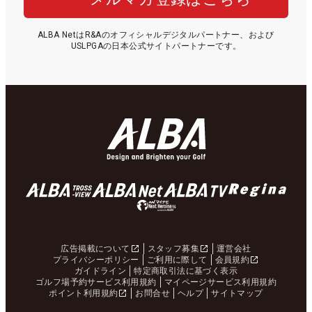
ALBA NetはR&Aのオフィシャルデジタルパートナー、および
USLPGAの日本公式サイトパートナーです。
広告掲載について
スタッフ募集
運営会社
プライバシーポリシー
ご利用に際して
会員規約
ガイドライン
特定商取引法に基づく表示
ゴルフ場予約サービス利用規約
マイページサービス利用規約
ポイント利用規約
お問合せ
ヘルプ
サイトマップ