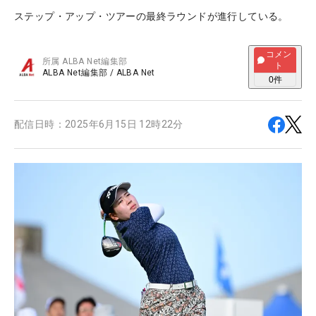
ステップ・アップ・ツアーの最終ラウンドが進行している。
コメン
所属
ALBA Net編集部
ト
ALBA Net編集部
/
ALBA Net
0
件
配信日時：
2025年6月15日 12時22分