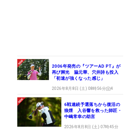
2006年発売の『ツアーAD PT』が
再び脚光 脇元華、穴井詩も投入
「初速が強くなった感じ」
2026年8月8日 (土) 08時56分
4
6戦連続予選落ちから復活の
狼煙 入谷響を救った師匠・
中嶋常幸の助言
2026年8月8日 (土) 07時45分