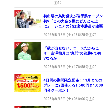
19
初出場の鳥海颯汰が岩手県オープン
初V「この大会を機にどんどん上
に」 シニアの部は宮本勝昌が連覇
2026年8月8日 (土) 18時25分
72
「欲が出せない」コースだからこ
そ 吉澤柚月は“鬼門”の決勝Rで初
Vなるか
2026年8月8日 (土) 17時58分
20
4日間の期間限定配布！11月までの
プレーに2回使える1,500円＆1,000
円分クーポン！
2026年8月8日 (土) 06時00分
2