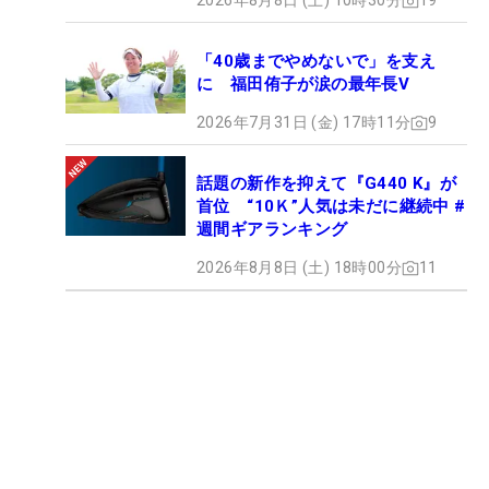
2026年8月8日 (土) 10時30分
19
「40歳までやめないで」を支え
に 福田侑子が涙の最年長V
2026年7月31日 (金) 17時11分
9
話題の新作を抑えて『G440 K』が
首位 “10Ｋ”人気は未だに継続中 #
週間ギアランキング
2026年8月8日 (土) 18時00分
11