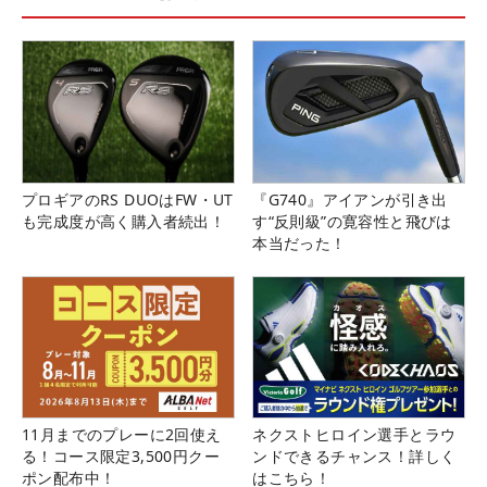
プロギアのRS DUOはFW・UT
『G740』アイアンが引き出
も完成度が高く購入者続出！
す“反則級”の寛容性と飛びは
本当だった！
11月までのプレーに2回使え
ネクストヒロイン選手とラウ
る！コース限定3,500円クー
ンドできるチャンス！詳しく
ポン配布中！
はこちら！