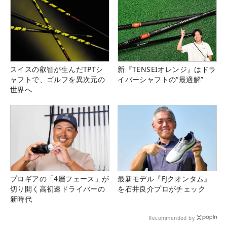
スイスの叡智が生んだTPTシ
新『TENSEIオレンジ』はドラ
ャフトで、ゴルフを異次元の
イバーシャフトの“最適解”
世界へ
プロギアの「4層フェース」が
最新モデル『FJクオンタム』
切り開く高初速ドライバーの
を石井良介プロがチェック
新時代
Recommended by