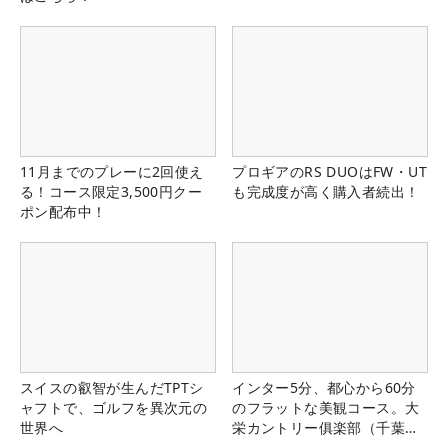
11月までのプレーに2回使え
プロギアのRS DUOはFW・UT
る！コース限定3,500円クー
も完成度が高く購入者続出！
ポン配布中！
スイスの叡智が生んだTPTシ
インター5分、都心から60分
ャフトで、ゴルフを異次元の
のフラットな美観コース。大
世界へ
栄カントリー俱楽部（千葉
県）