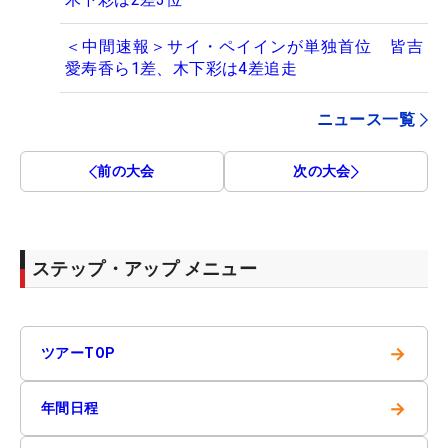
＜中間速報＞サイ・ペイインが単独首位 皆吉
愛寿香ら1差、木下彩は4差追走
ニュース一覧
前の大会
次の大会
ステップ・アップ メニュー
→
ツアーTOP
→
年間日程