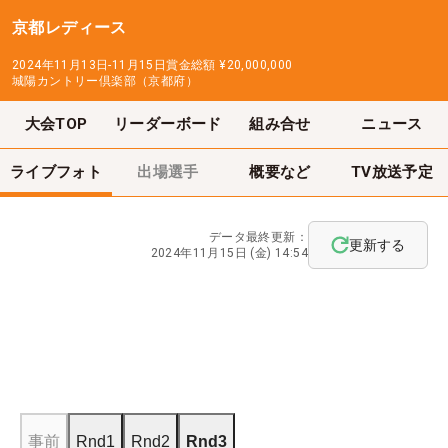
京都レディース
2024年11月13日-11月15日
賞金総額
¥20,000,000
城陽カントリー倶楽部（京都府）
大会TOP
リーダーボード
組み合せ
ニュース
ライブフォト
出場選手
概要など
TV放送予定
データ最終更新：
更新する
2024年11月15日 (金) 14:54
事前
Rnd1
Rnd2
Rnd3