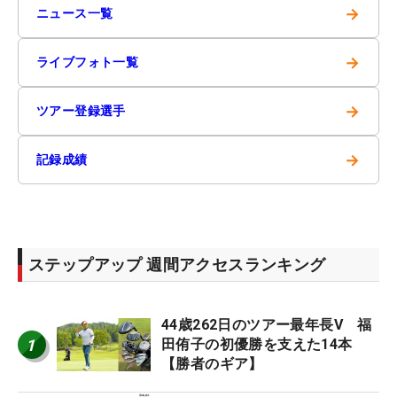
→
ニュース一覧
→
ライブフォト一覧
→
ツアー登録選手
→
記録成績
ステップアップ 週間アクセスランキング
44歳262日のツアー最年長V 福
1
田侑子の初優勝を支えた14本
【勝者のギア】