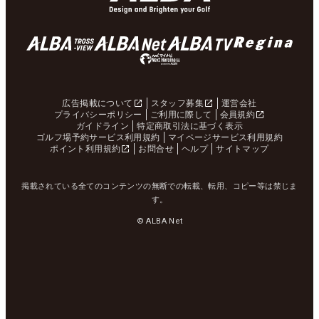
広告掲載について
スタッフ募集
運営会社
プライバシーポリシー
ご利用に際して
会員規約
ガイドライン
特定商取引法に基づく表示
ゴルフ場予約サービス利用規約
マイページサービス利用規約
ポイント利用規約
お問合せ
ヘルプ
サイトマップ
掲載されている全てのコンテンツの無断での転載、転用、コピー等は禁じま
す。
© ALBA Net