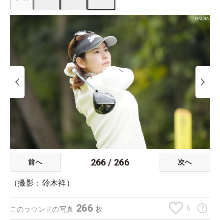
266
/
266
前へ
次へ
（撮影：鈴木祥）
266
6
このラウンドの写真
枚