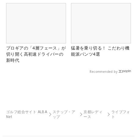
プロギアの「4層フェース」が
猛暑を乗り切る！ こだわり機
切り開く高初速ドライバーの
能派パンツ4選
新時代
Recommended by
ゴルフ総合サイト ALBA
ステップ・ア
京都レディ
ライブフォ
Net
ップ
ース
ト