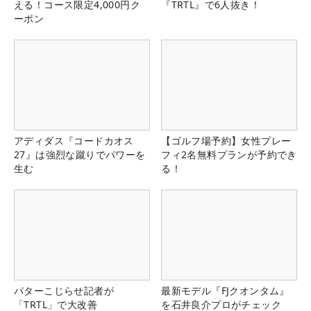
える！コース限定4,000円ク
『TRTL』で6人抜き！
ーポン
アディダス『コードカオス
【ゴルフ場予約】女性プレー
27』は強烈な蹴りでパワーを
フィ2名無料プランが予約でき
生む
る！
パターこじらせ記者が
最新モデル『FJクオンタム』
「TRTL」で大改善
を石井良介プロがチェック