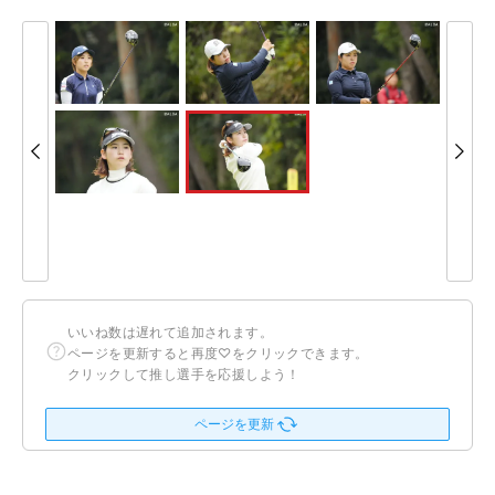
いいね数は遅れて追加されます。
ページを更新すると再度♡をクリックできます。
クリックして推し選手を応援しよう！
ページを更新