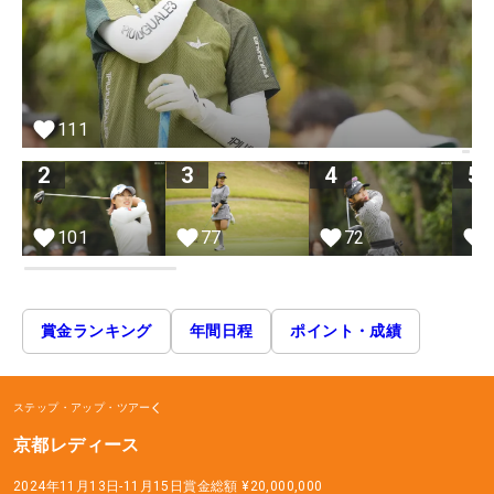
111
2
3
4
5
101
77
72
賞金ランキング
年間日程
ポイント・成績
ステップ・アップ・ツアー
京都レディース
2024年11月13日-11月15日
賞金総額
¥20,000,000