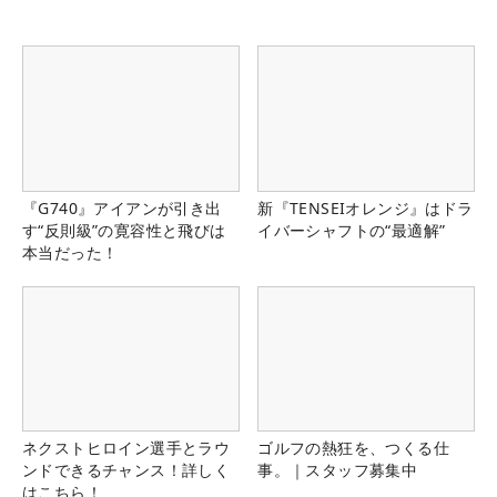
『G740』アイアンが引き出
新『TENSEIオレンジ』はドラ
す“反則級”の寛容性と飛びは
イバーシャフトの“最適解”
本当だった！
ネクストヒロイン選手とラウ
ゴルフの熱狂を、つくる仕
ンドできるチャンス！詳しく
事。｜スタッフ募集中
はこちら！