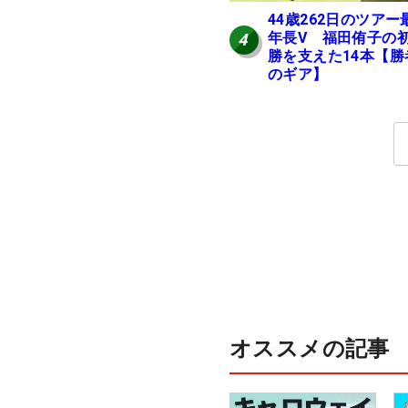
44歳262日のツアー
年長V 福田侑子の
4
勝を支えた14本【勝
のギア】
オススメの記事