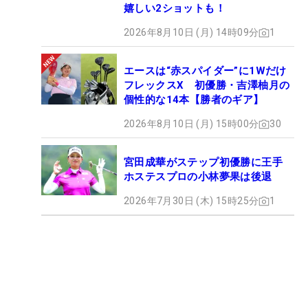
嬉しい2ショットも！
2026年8月10日 (月) 14時09分
1
エースは“赤スパイダー”に1Wだけ
フレックスX 初優勝・吉澤柚月の
個性的な14本【勝者のギア】
2026年8月10日 (月) 15時00分
30
宮田成華がステップ初優勝に王手
ホステスプロの小林夢果は後退
2026年7月30日 (木) 15時25分
1