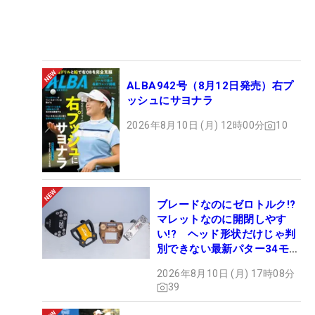
ALBA942号（8月12日発売）右プ
ッシュにサヨナラ
2026年8月10日 (月) 12時00分
10
ブレードなのにゼロトルク!?
マレットなのに開閉しやす
い!? ヘッド形状だけじゃ判
別できない最新パター34モデ
ルの性能早見表を作ってみた
2026年8月10日 (月) 17時08分
#ギアカタログ2026
39