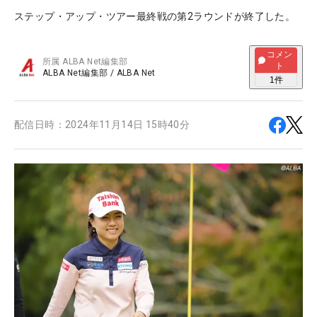
ステップ・アップ・ツアー最終戦の第2ラウンドが終了した。
コメン
所属
ALBA Net編集部
ト
ALBA Net編集部
/
ALBA Net
1
件
配信日時：
2024年11月14日 15時40分