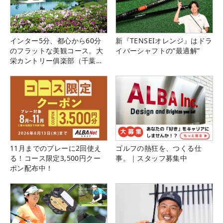
インター5分、都心から60分
新『TENSEIオレンジ』はドラ
のフラットな美観コース。大
イバーシャフトの“最適解”
栄カントリー俱楽部（千葉
県）
11月までのプレーに2回使え
ゴルフの熱狂を、つくる仕
る！コース限定3,500円クー
事。｜スタッフ募集中
ポン配布中！