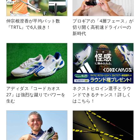
仲宗根澄香が平均パット数
プロギアの「4層フェース」が
『TRTL』で6人抜き！
切り開く高初速ドライバーの
新時代
アディダス『コードカオス
ネクストヒロイン選手とラウ
27』は強烈な蹴りでパワーを
ンドできるチャンス！詳しく
生む
はこちら！