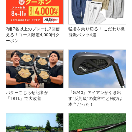
2組7名以上のプレーに2回使
猛暑を乗り切る！ こだわり機
える！コース限定4,000円ク
能派パンツ4選
ーポン
パターこじらせ記者が
『G740』アイアンが引き出
「TRTL」で大改善
す“反則級”の寛容性と飛びは
本当だった！