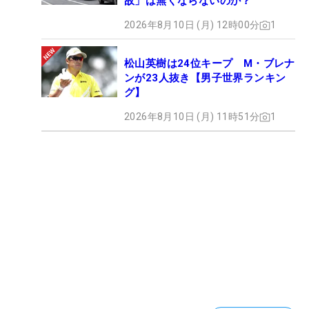
故」は無くならないのか？
2026年8月10日 (月) 12時00分
1
松山英樹は24位キープ M・ブレナ
ンが23人抜き【男子世界ランキン
グ】
2026年8月10日 (月) 11時51分
1