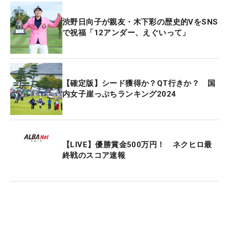
渋野日向子が親友・木下彩の歴史的VをSNS
で祝福「12アンダー、えぐいって」
【確定版】シード獲得か？QT行きか？ 国
内女子崖っぷちランキング2024
【LIVE】優勝賞金500万円！ ネクヒロ最
終戦のスコア速報