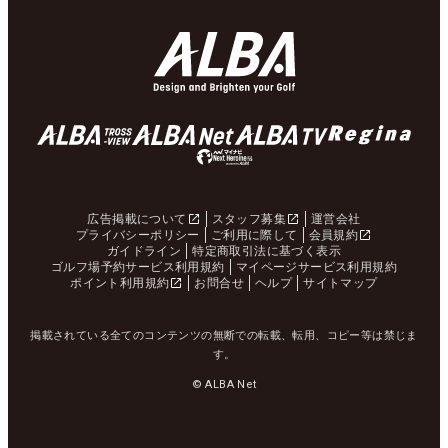
広告掲載について
スタッフ募集
運営会社
プライバシーポリシー
ご利用に際して
会員規約
ガイドライン
特定商取引法に基づく表示
ゴルフ場予約サービス利用規約
マイページサービス利用規約
ポイント利用規約
お問合せ
ヘルプ
サイトマップ
掲載されている全てのコンテンツの無断での転載、転用、コピー等は禁じま
す。
© ALBA Net