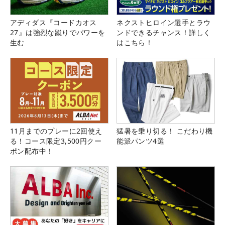
アディダス『コードカオス
ネクストヒロイン選手とラウ
27』は強烈な蹴りでパワーを
ンドできるチャンス！詳しく
生む
はこちら！
11月までのプレーに2回使え
猛暑を乗り切る！ こだわり機
る！コース限定3,500円クー
能派パンツ4選
ポン配布中！