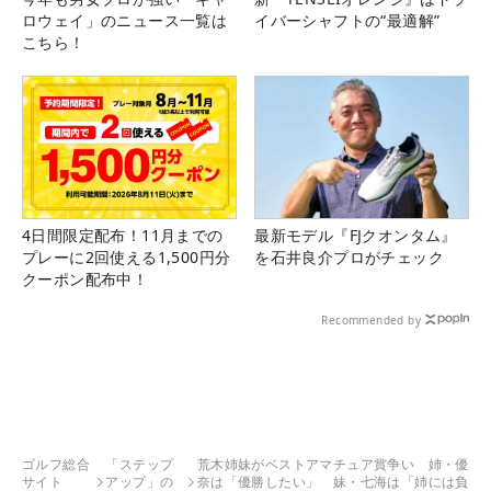
ロウェイ」のニュース一覧は
イバーシャフトの“最適解”
こちら！
4日間限定配布！11月までの
最新モデル『FJクオンタム』
プレーに2回使える1,500円分
を石井良介プロがチェック
クーポン配布中！
Recommended by
ゴルフ総合
「ステップ
荒木姉妹がベストアマチュア賞争い 姉・優
サイト
アップ」の
奈は「優勝したい」 妹・七海は「姉には負