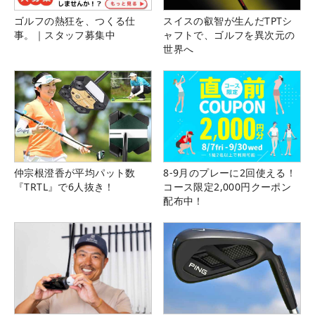
ゴルフの熱狂を、つくる仕
スイスの叡智が生んだTPTシ
事。｜スタッフ募集中
ャフトで、ゴルフを異次元の
世界へ
仲宗根澄香が平均パット数
8-9月のプレーに2回使える！
『TRTL』で6人抜き！
コース限定2,000円クーポン
配布中！