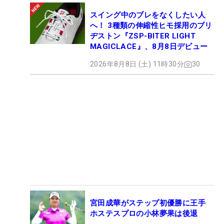
スイング中のブレをなくしたい人
へ！ 3種類の伸縮性ヒモ採用のブリ
ヂストン『ZSP-BITER LIGHT
MAGICLACE』、8月8日デビュー
2026年8月8日 (土) 11時30分
30
宮田成華がステップ初優勝に王手
ホステスプロの小林夢果は後退