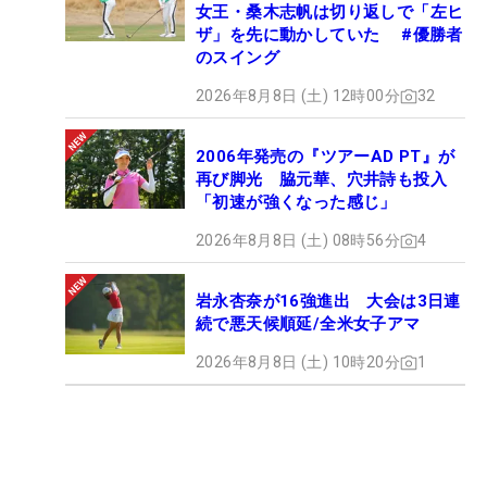
女王・桑木志帆は切り返しで「左ヒ
ザ」を先に動かしていた #優勝者
のスイング
2026年8月8日 (土) 12時00分
32
2006年発売の『ツアーAD PT』が
再び脚光 脇元華、穴井詩も投入
「初速が強くなった感じ」
2026年8月8日 (土) 08時56分
4
岩永杏奈が16強進出 大会は3日連
続で悪天候順延/全米女子アマ
2026年8月8日 (土) 10時20分
1