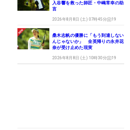
入谷響を救った師匠・中嶋常幸の助
言
2026年8月8日 (土) 07時45分
19
桑木志帆の優勝に「もう到達しない
んじゃないか」 全英帰りの永井花
奈が受け止めた現実
2026年8月8日 (土) 10時30分
19