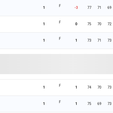
F
1
-3
77
71
69
F
1
0
75
70
72
F
1
1
73
71
73
F
1
1
74
70
73
F
1
1
75
69
73