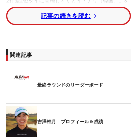
2打差2位タイに高橋しずくとイ・ナリ（韓国）。3
打差4位タイには吉田弓美子、山城奈々、セキ・ユ
記事の続きを読む
ウティン（中国）が続いている。
賞金ランキング1位の権藤可恋はトータルイーブン
パー・7位タイ。同2位の木下彩はトータル1オーバ
ー・9位タイにつけている。
関連記事
最終ラウンドのリーダーボード
吉澤柚月 プロフィール＆成績