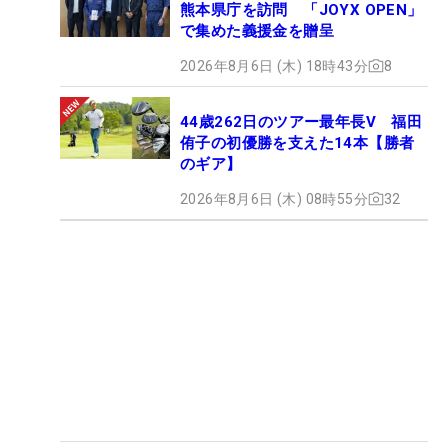
熊本県庁を訪問 「JOYX OPEN」
で集めた義援金を贈呈
2026年8月6日 (木) 18時43分
8
44歳262日のツアー最年長V 福田
侑子の初優勝を支えた14本【勝者
のギア】
2026年8月6日 (木) 08時55分
32