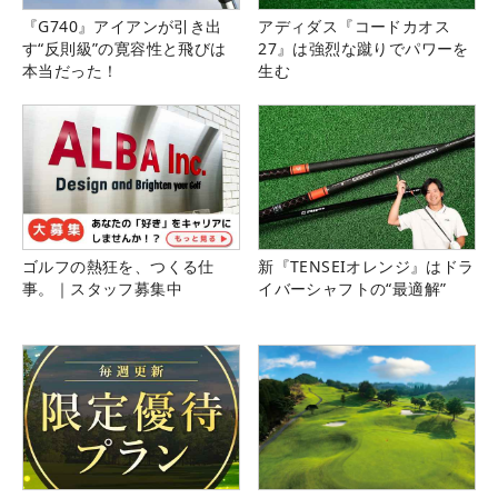
『G740』アイアンが引き出
アディダス『コードカオス
す“反則級”の寛容性と飛びは
27』は強烈な蹴りでパワーを
本当だった！
生む
ゴルフの熱狂を、つくる仕
新『TENSEIオレンジ』はドラ
事。｜スタッフ募集中
イバーシャフトの“最適解”