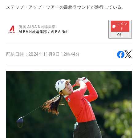
ステップ・アップ・ツアーの最終ラウンドが進行している。
コメン
所属
ALBA Net編集部
ト
ALBA Net編集部
/
ALBA Net
0
件
配信日時：
2024年11月9日 12時44分