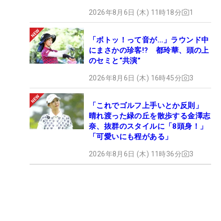
2026年8月6日 (木) 11時18分
1
「ボトッ！って音が…」ラウンド中
にまさかの珍客!? 都玲華、頭の上
のセミと“共演”
2026年8月6日 (木) 16時45分
3
「これでゴルフ上手いとか反則」
晴れ渡った緑の丘を散歩する金澤志
奈、抜群のスタイルに「8頭身！」
「可愛いにも程がある」
2026年8月6日 (木) 11時36分
3