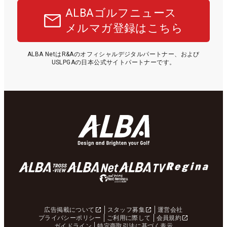
ALBAゴルフニュース
メルマガ登録はこちら
ALBA NetはR&Aのオフィシャルデジタルパートナー、および
USLPGAの日本公式サイトパートナーです。
広告掲載について
スタッフ募集
運営会社
プライバシーポリシー
ご利用に際して
会員規約
ガイドライン
特定商取引法に基づく表示