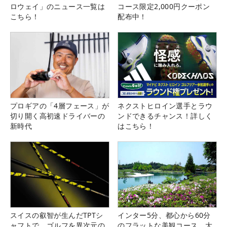
ロウェイ」のニュース一覧は
コース限定2,000円クーポン
こちら！
配布中！
プロギアの「4層フェース」が
ネクストヒロイン選手とラウ
切り開く高初速ドライバーの
ンドできるチャンス！詳しく
新時代
はこちら！
スイスの叡智が生んだTPTシ
インター5分、都心から60分
ャフトで、ゴルフを異次元の
のフラットな美観コース。大