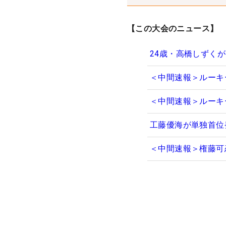
【この大会のニュース】
24歳・高橋しずく
＜中間速報＞ルーキ
＜中間速報＞ルーキ
工藤優海が単独首位
＜中間速報＞権藤可