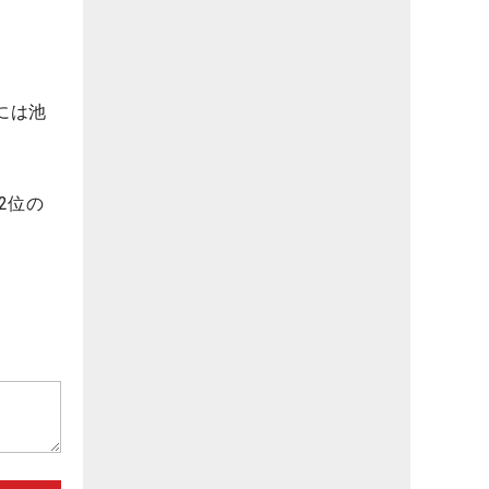
には池
2位の