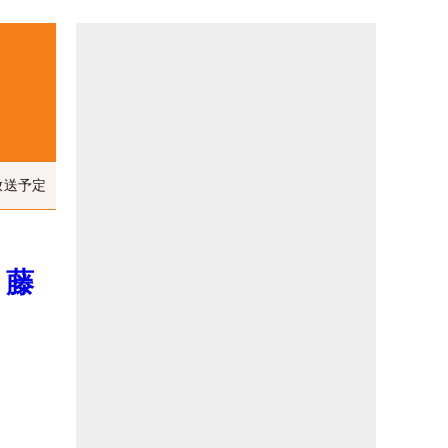
放送予定
、藤