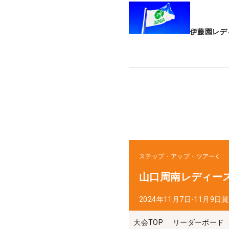
伊藤園レデ
ステップ・アップ・ツアー
山口周南レディー
2024年11月7日-11月9日
賞
大会TOP
リーダーボード