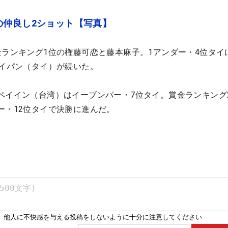
の仲良し2ショット【写真】
金ランキング1位の権藤可恋と藤本麻子。1アンダー・4位タイ
サイパン（タイ）が続いた。
ペイイン（台湾）はイーブンパー・7位タイ。賞金ランキング
ー・12位タイで決勝に進んだ。