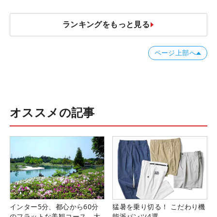
ランキングをもっと見る
ページ上部へ
オススメの記事
インター5分、都心から60分
猛暑を乗り切る！ こだわり機
のフラットな美観コース。大
能派パンツ4選