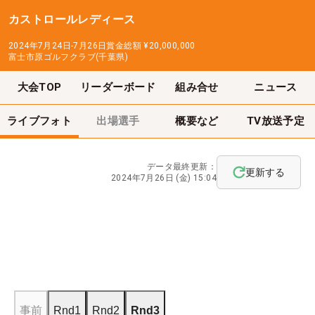
カストロールレディース
2024年7月24日-7月26日
賞金総額
¥20,000,000
富士市原ゴルフクラブ(千葉県)
大会TOP
リーダーボード
組み合せ
ニュース
ライブフォト
出場選手
概要など
TV放送予定
データ最終更新：
更新する
2024年7月26日 (金) 15:04
事前
Rnd1
Rnd2
Rnd3