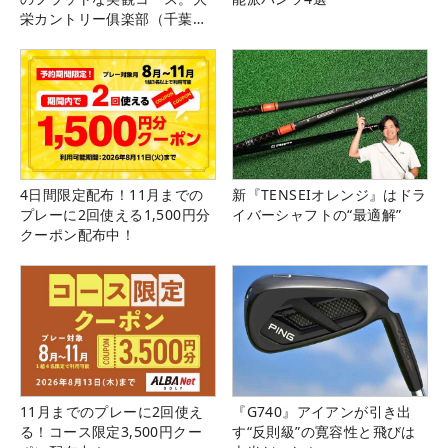
栄カントリー俱楽部（千葉
県）
4日間限定配布！11月までの
新『TENSEIオレンジ』はドラ
プレーに2回使える1,500円分
イバーシャフトの“最適解”
クーポン配布中！
11月までのプレーに2回使え
『G740』アイアンが引き出
る！コース限定3,500円クー
す“反則級”の寛容性と飛びは