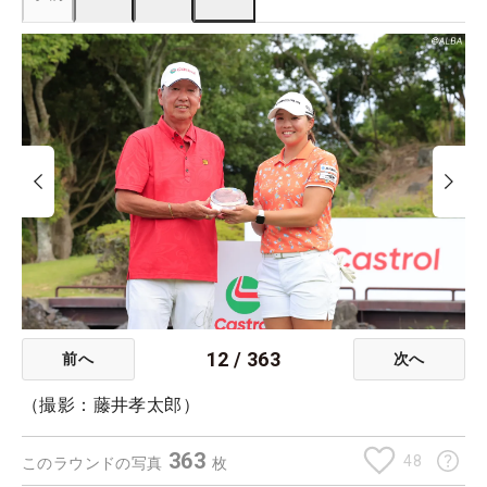
12
/
363
前へ
次へ
（撮影：藤井孝太郎）
363
48
このラウンドの写真
枚