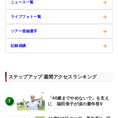
→
ニュース一覧
→
ライブフォト一覧
→
ツアー登録選手
→
記録成績
ステップアップ 週間アクセスランキング
「40歳までやめないで」を支え
1
に 福田侑子が涙の最年長V