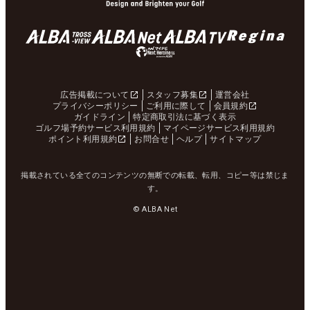
広告掲載について
スタッフ募集
運営会社
プライバシーポリシー
ご利用に際して
会員規約
ガイドライン
特定商取引法に基づく表示
ゴルフ場予約サービス利用規約
マイページサービス利用規約
ポイント利用規約
お問合せ
ヘルプ
サイトマップ
掲載されている全てのコンテンツの無断での転載、転用、コピー等は禁じま
す。
© ALBA Net