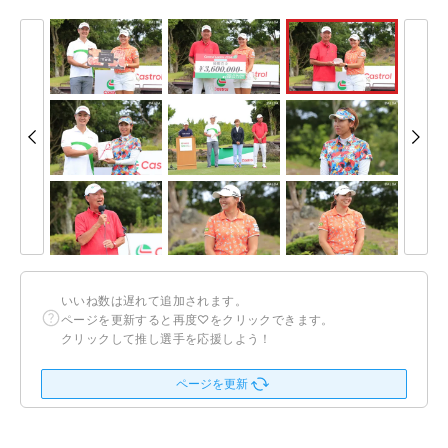
いいね数は遅れて追加されます。
ページを更新すると再度♡をクリックできます。
クリックして推し選手を応援しよう！
ページを更新