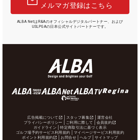
メルマガ登録はこちら
ALBA NetはR&Aのオフィシャルデジタルパートナー、および
USLPGAの日本公式サイトパートナーです。
広告掲載について
スタッフ募集
運営会社
プライバシーポリシー
ご利用に際して
会員規約
ガイドライン
特定商取引法に基づく表示
ゴルフ場予約サービス利用規約
マイページサービス利用規約
ポイント利用規約
お問合せ
ヘルプ
サイトマップ