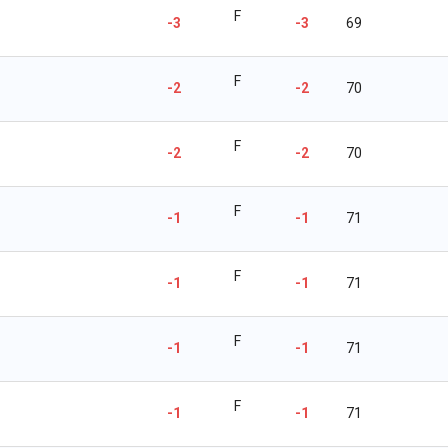
F
-3
-3
69
F
-2
-2
70
F
-2
-2
70
F
-1
-1
71
F
-1
-1
71
F
-1
-1
71
F
-1
-1
71