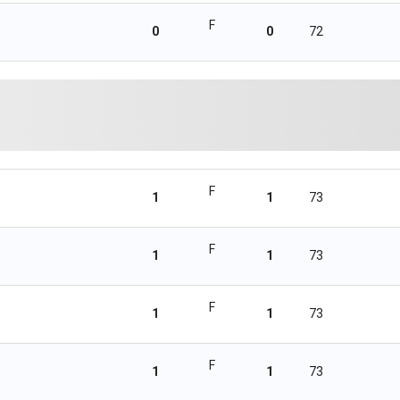
F
0
0
72
F
1
1
73
F
1
1
73
F
1
1
73
F
1
1
73