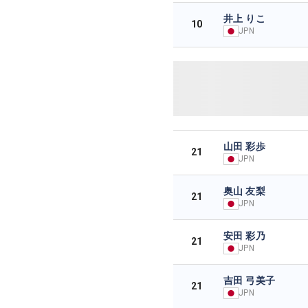
井上 りこ
10
JPN
山田 彩歩
21
JPN
奥山 友梨
21
JPN
安田 彩乃
21
JPN
吉田 弓美子
21
JPN