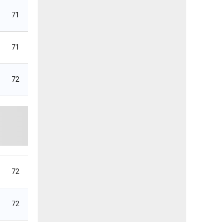
71
71
72
72
72