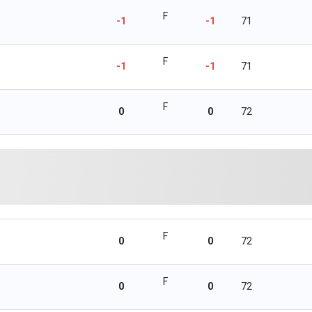
F
-1
-1
71
F
-1
-1
71
F
0
0
72
F
0
0
72
F
0
0
72