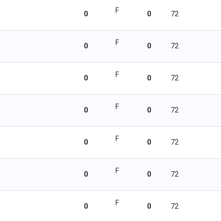
F
0
0
72
F
0
0
72
F
0
0
72
F
0
0
72
F
0
0
72
F
0
0
72
F
0
0
72