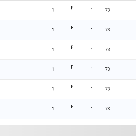
F
1
1
73
F
1
1
73
F
1
1
73
F
1
1
73
F
1
1
73
F
1
1
73