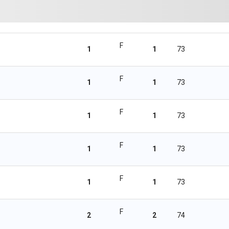
F
1
1
73
F
1
1
73
F
1
1
73
F
1
1
73
F
1
1
73
F
2
2
74