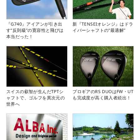
『G740』アイアンが引き出
新『TENSEIオレンジ』はドラ
す“反則級”の寛容性と飛びは
イバーシャフトの“最適解”
本当だった！
スイスの叡智が生んだTPTシ
プロギアのRS DUOはFW・UT
ャフトで、ゴルフを異次元の
も完成度が高く購入者続出！
世界へ