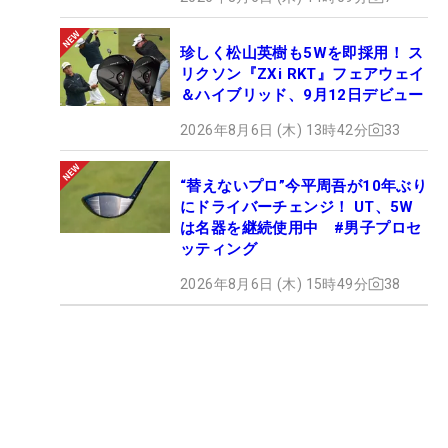
珍しく松山英樹も5Wを即採用！ ス
リクソン『ZXi RKT』フェアウェイ
＆ハイブリッド、9月12日デビュー
2026年8月6日 (木) 13時42分
33
“替えないプロ”今平周吾が10年ぶり
にドライバーチェンジ！ UT、5W
は名器を継続使用中 #男子プロセ
ッティング
2026年8月6日 (木) 15時49分
38