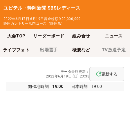
ユピテル・静岡新聞 SBSレディース
2022年6月17日-6月19日
賞金総額
¥20,000,000
静岡カントリー浜岡コース（静岡県）
大会TOP
リーダーボード
組み合せ
ニュース
ライブフォト
出場選手
概要など
TV放送予定
データ最終更新：
更新する
2022年6月19日 (日) 23:38
開催地時刻
19:00
日本時刻
19:00