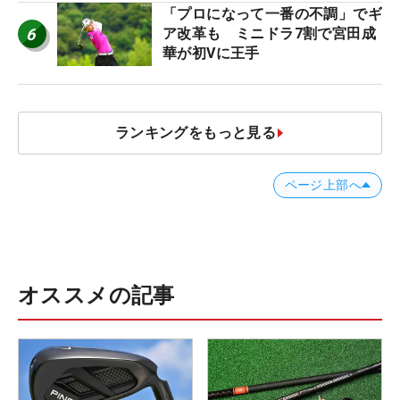
「プロになって一番の不調」でギ
6
ア改革も ミニドラ7割で宮田成
華が初Vに王手
ランキングをもっと見る
ページ上部へ
オススメの記事