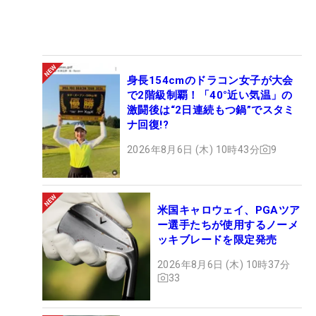
身長154cmのドラコン女子が大会
で2階級制覇！「40°近い気温」の
激闘後は“2日連続もつ鍋”でスタミ
ナ回復!?
2026年8月6日 (木) 10時43分
9
米国キャロウェイ、PGAツア
ー選手たちが使用するノーメ
ッキブレードを限定発売
2026年8月6日 (木) 10時37分
33