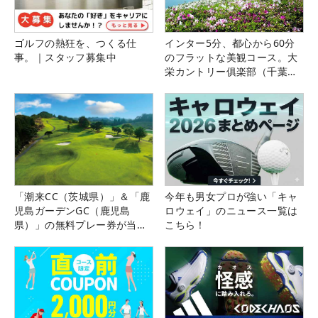
ゴルフの熱狂を、つくる仕
インター5分、都心から60分
事。｜スタッフ募集中
のフラットな美観コース。大
栄カントリー俱楽部（千葉
県）
「潮来CC（茨城県）」＆「鹿
今年も男女プロが強い「キャ
児島ガーデンGC（鹿児島
ロウェイ」のニュース一覧は
県）」の無料プレー券が当た
こちら！
る！！