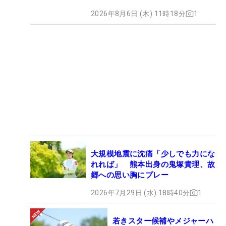
2026年8月6日 (木) 11時18分
1
大規模地震に沈痛「少しでも力にな
れれば」 熊本出身の鬼塚貴理、故
郷への思い胸にプレー
2026年7月29日 (水) 18時40分
1
若きスター候補やメジャーハ