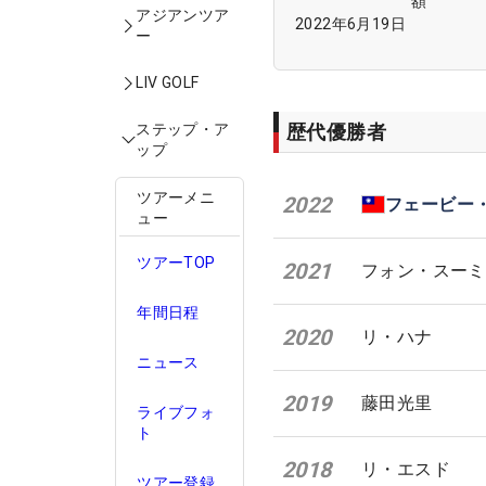
額
アジアンツア
2022年6月19日
ー
LIV GOLF
歴代優勝者
ステップ・ア
ップ
ツアーメニ
2022
フェービー
ュー
ツアーTOP
2021
フォン・スーミ
年間日程
2020
リ・ハナ
ニュース
2019
藤田光里
ライブフォ
ト
2018
リ・エスド
ツアー登録