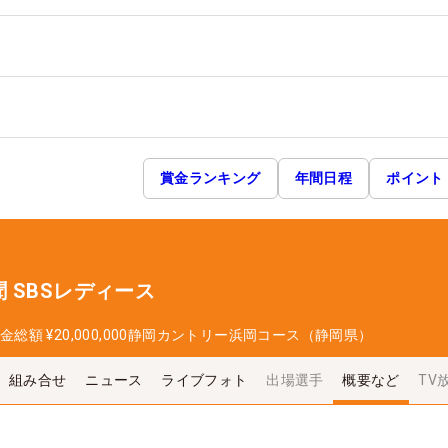
賞金ランキング
年間日程
ポイント
 SBSレディース
金総額
¥20,000,000
静岡カントリー浜岡コース（静岡県）
組み合せ
ニュース
ライブフォト
出場選手
概要など
TV