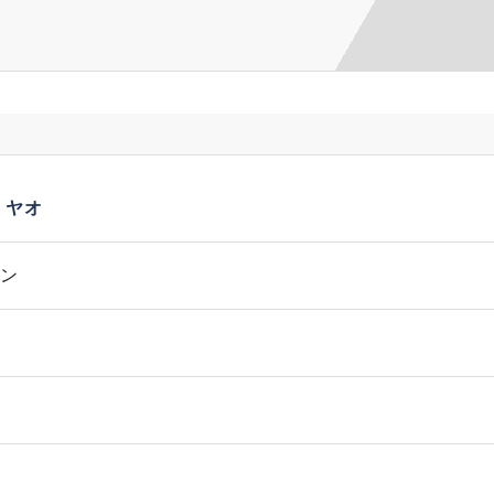
・ヤオ
ン