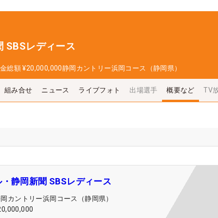
 SBSレディース
金総額
¥20,000,000
静岡カントリー浜岡コース（静岡県）
組み合せ
ニュース
ライブフォト
出場選手
概要など
TV
・静岡新聞 SBSレディース
静岡カントリー浜岡コース（静岡県）
20,000,000