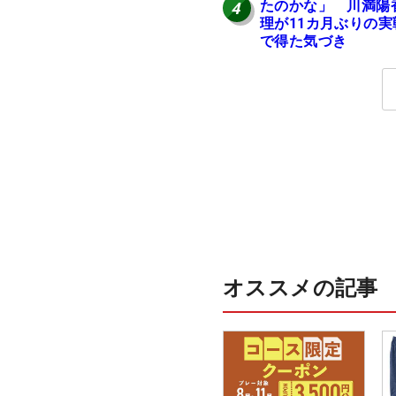
たのかな」 川満陽
4
理が11カ月ぶりの実
で得た気づき
オススメの記事